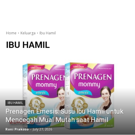
Home
Keluarga
Ibu Hamil
IBU HAMIL
IBU HAMIL
Prenagen Emesis: Susu Ibu Hamil untuk
Mencegah Mual Mutah saat Hamil
Roni Prakoso
-
July 27, 2026