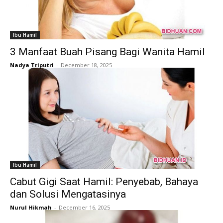
Ibu Hamil
3 Manfaat Buah Pisang Bagi Wanita Hamil
Nadya Triputri
-
December 18, 2025
Ibu Hamil
Cabut Gigi Saat Hamil: Penyebab, Bahaya
dan Solusi Mengatasinya
Nurul Hikmah
-
December 16, 2025