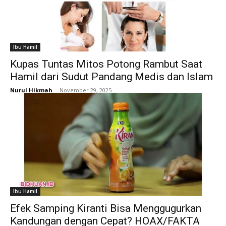
Ibu Hamil
Kupas Tuntas Mitos Potong Rambut Saat
Hamil dari Sudut Pandang Medis dan Islam
Nurul Hikmah
-
November 29, 2025
Ibu Hamil
Efek Samping Kiranti Bisa Menggugurkan
Kandungan dengan Cepat? HOAX/FAKTA