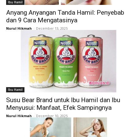
Ibu Hamil
Anyang Anyangan Tanda Hamil: Penyebab
dan 9 Cara Mengatasinya
Nurul Hikmah
-
December 13, 2025
Ibu Hamil
Susu Bear Brand untuk Ibu Hamil dan Ibu
Menyusui: Manfaat, Efek Sampingnya
Nurul Hikmah
-
December 10, 2025