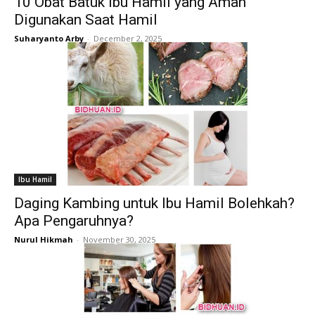
10 Obat Batuk Ibu Hamil yang Aman
Digunakan Saat Hamil
Suharyanto Arby
-
December 2, 2025
Ibu Hamil
Daging Kambing untuk Ibu Hamil Bolehkah?
Apa Pengaruhnya?
Nurul Hikmah
-
November 30, 2025