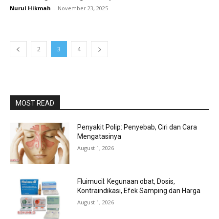
Nurul Hikmah
-
November 23, 2025
2
3
4
MOST READ
Penyakit Polip: Penyebab, Ciri dan Cara
Mengatasinya
August 1, 2026
Fluimucil: Kegunaan obat, Dosis,
Kontraindikasi, Efek Samping dan Harga
August 1, 2026