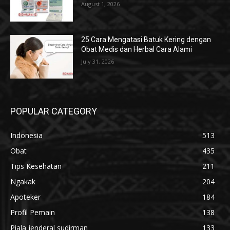
August 1, 2026
25 Cara Mengatasi Batuk Kering dengan
Obat Medis dan Herbal Cara Alami
July 31, 2026
POPULAR CATEGORY
Indonesia
513
Obat
435
Tips Kesehatan
211
Ngakak
204
Apoteker
184
Profil Pemain
138
Piala jenderal sudirman
133