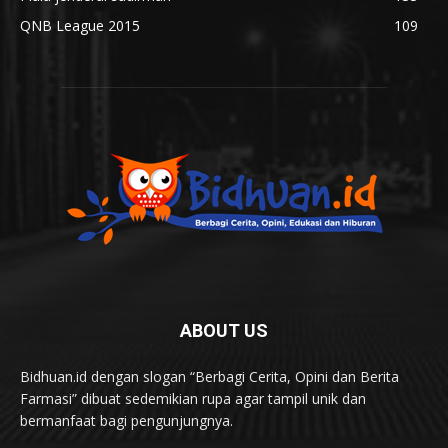
QNB League 2015
109
ABOUT US
Bidhuan.id dengan slogan “Berbagi Cerita, Opini dan Berita
Farmasi” dibuat sedemikian rupa agar tampil unik dan
bermanfaat bagi pengunjungnya.