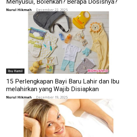
Menyusui, Bolehkah? Berapa Dosisnya?
Nurul Hikmah
-
December 22, 2025
Ibu Hamil
15 Perlengkapan Bayi Baru Lahir dan Ibu
melahirkan yang Wajib Disiapkan
Nurul Hikmah
-
December 19, 2025