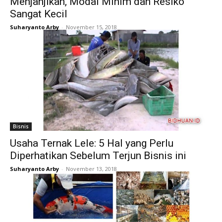
Menjanjikan, Modal Minim dan Resiko
Sangat Kecil
Suharyanto Arby
-
November 15, 2018
Bisnis
Usaha Ternak Lele: 5 Hal yang Perlu
Diperhatikan Sebelum Terjun Bisnis ini
Suharyanto Arby
-
November 13, 2018