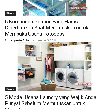
Bisnis
6 Komponen Penting yang Harus
Diperhatikan Saat Memutuskan untuk
Membuka Usaha Fotocopy
Suharyanto Arby
-
November 5, 2018
Bisnis
5 Modal Usaha Laundry yang Wajib Anda
Punyai Sebelum Memutuskan untuk