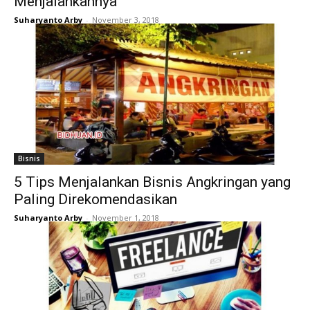
Menjalankannya
Suharyanto Arby
-
November 3, 2018
Bisnis
5 Tips Menjalankan Bisnis Angkringan yang
Paling Direkomendasikan
Suharyanto Arby
-
November 1, 2018