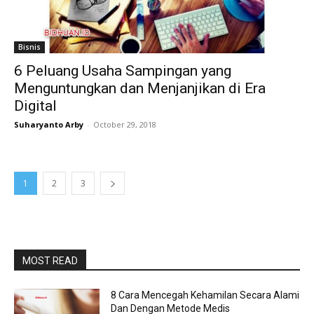
Bisnis
6 Peluang Usaha Sampingan yang
Menguntungkan dan Menjanjikan di Era
Digital
Suharyanto Arby
-
October 29, 2018
1
2
3
MOST READ
8 Cara Mencegah Kehamilan Secara Alami
Dan Dengan Metode Medis