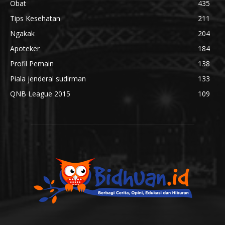
Obat
435
Tips Kesehatan
211
Ngakak
204
Apoteker
184
Profil Pemain
138
Piala jenderal sudirman
133
QNB League 2015
109