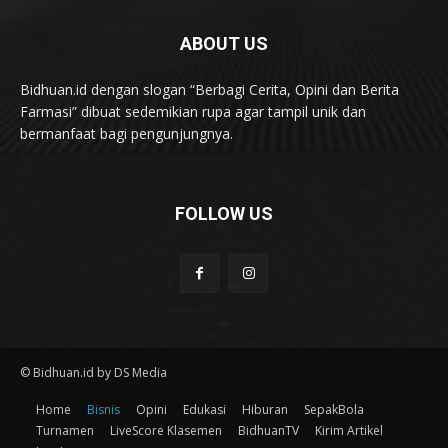
ABOUT US
Bidhuan.id dengan slogan “Berbagi Cerita, Opini dan Berita
Farmasi” dibuat sedemikian rupa agar tampil unik dan
bermanfaat bagi pengunjungnya.
FOLLOW US
© Bidhuan.id by DS Media
Home
Bisnis
Opini
Edukasi
Hiburan
SepakBola
Turnamen
LiveScore Klasemen
BidhuanTV
Kirim Artikel