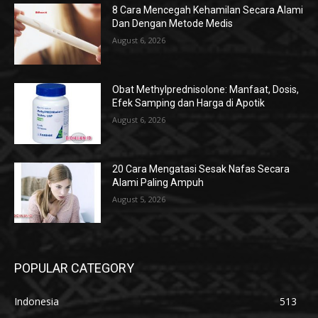
8 Cara Mencegah Kehamilan Secara Alami
Dan Dengan Metode Medis
August 6, 2026
Obat Methylprednisolone: Manfaat, Dosis,
Efek Samping dan Harga di Apotik
August 6, 2026
20 Cara Mengatasi Sesak Nafas Secara
Alami Paling Ampuh
August 5, 2026
POPULAR CATEGORY
Indonesia
513