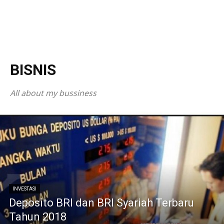
BISNIS
All about my bussiness
INVESTASI
Deposito BRI dan BRI Syariah Terbaru
Tahun 2018