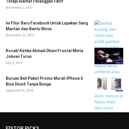
Tetapi Alamat Pelanggan Fiktif
November 2, 2015
Ini Fitur Baru Facebook Untuk Lupakan Sang
Mantan dan Bantu Move...
November 23, 2015
Kocak! Ketika Ahmad Dhani Frontal Minta
Jokowi Turun
July 2, 2015
Buruan Beli Paket Promo Murah IPhone 6
Bisa Dicicil Tanpa Bunga
September 8, 2018
EDITOR PICKS