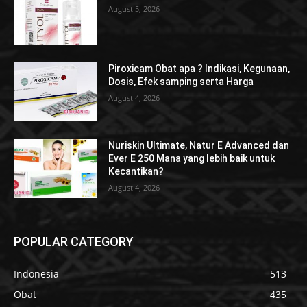
August 5, 2026
Piroxicam Obat apa ? Indikasi, Kegunaan,
Dosis, Efek samping serta Harga
August 4, 2026
Nuriskin Ultimate, Natur E Advanced dan
Ever E 250 Mana yang lebih baik untuk
Kecantikan?
August 4, 2026
POPULAR CATEGORY
Indonesia
513
Obat
435