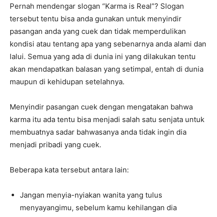
Pernah mendengar slogan “Karma is Real”? Slogan
tersebut tentu bisa anda gunakan untuk menyindir
pasangan anda yang cuek dan tidak memperdulikan
kondisi atau tentang apa yang sebenarnya anda alami dan
lalui. Semua yang ada di dunia ini yang dilakukan tentu
akan mendapatkan balasan yang setimpal, entah di dunia
maupun di kehidupan setelahnya.
Menyindir pasangan cuek dengan mengatakan bahwa
karma itu ada tentu bisa menjadi salah satu senjata untuk
membuatnya sadar bahwasanya anda tidak ingin dia
menjadi pribadi yang cuek.
Beberapa kata tersebut antara lain:
Jangan menyia-nyiakan wanita yang tulus
menyayangimu, sebelum kamu kehilangan dia