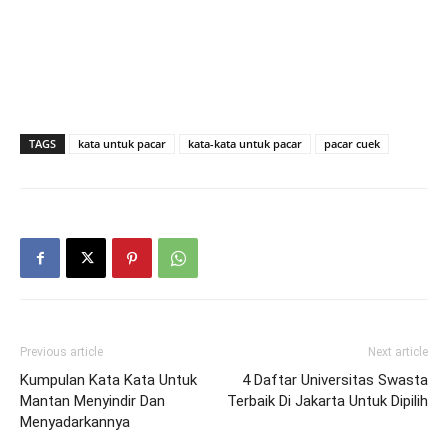
TAGS
kata untuk pacar
kata-kata untuk pacar
pacar cuek
Previous article
Next article
Kumpulan Kata Kata Untuk
4 Daftar Universitas Swasta
Mantan Menyindir Dan
Terbaik Di Jakarta Untuk Dipilih
Menyadarkannya