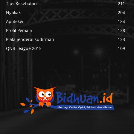
Tips Kesehatan
211
Ngakak
204
Apoteker
184
Profil Pemain
138
Piala jenderal sudirman
133
QNB League 2015
109