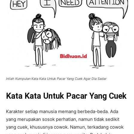
Inilah Kumpulan Kata Kata Untuk Pacar Yang Cuek Agar Dia Sadar
Kata Kata Untuk Pacar Yang Cuek
Karakter setiap manusia memang berbeda-beda. Ada
yang merupakan sosok perhatian, namun tidak sedikit
yang cuek, khususnya cowok. Namun, terkadang cowok