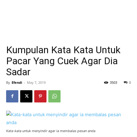
Kumpulan Kata Kata Untuk
Pacar Yang Cuek Agar Dia
Sadar
By
Efendi
-
May 7, 2019
3503
0
Kata-kata untuk menyindir agar ia membalas pesan anda