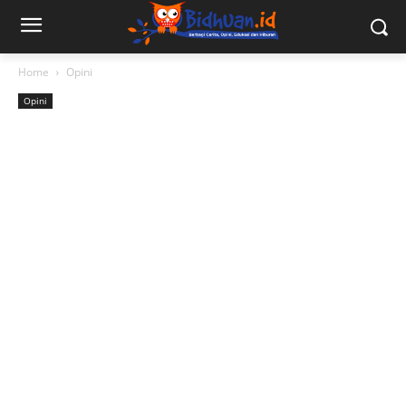
Home
Opini
Opini