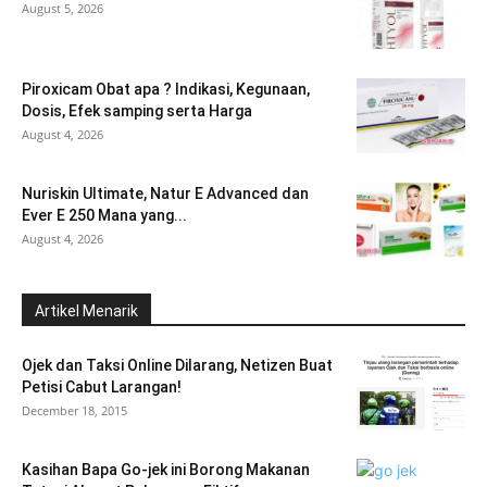
August 5, 2026
Piroxicam Obat apa ? Indikasi, Kegunaan,
Dosis, Efek samping serta Harga
August 4, 2026
Nuriskin Ultimate, Natur E Advanced dan
Ever E 250 Mana yang...
August 4, 2026
Artikel Menarik
Ojek dan Taksi Online Dilarang, Netizen Buat
Petisi Cabut Larangan!
December 18, 2015
Kasihan Bapa Go-jek ini Borong Makanan