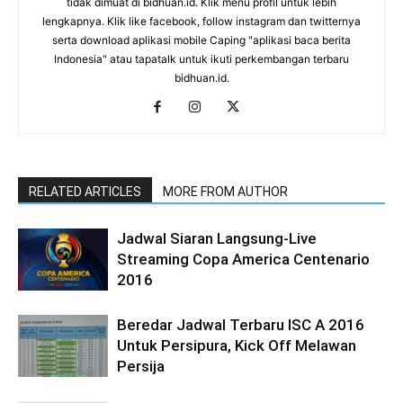
tidak dimuat di bidhuan.id. Klik menu profil untuk lebih
lengkapnya. Klik like facebook, follow instagram dan twitternya
serta download aplikasi mobile Caping "aplikasi baca berita
Indonesia" atau tapatalk untuk ikuti perkembangan terbaru
bidhuan.id.
RELATED ARTICLES
MORE FROM AUTHOR
Jadwal Siaran Langsung-Live
Streaming Copa America Centenario
2016
Beredar Jadwal Terbaru ISC A 2016
Untuk Persipura, Kick Off Melawan
Persija