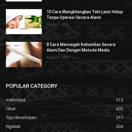
10 Cara Menghilangkan Tahi Lalat Hidup
Tanpa Operasi Secara Alami
August 7, 2026
8 Cara Mencegah Kehamilan Secara
Alami Dan Dengan Metode Medis
August 6, 2026
POPULAR CATEGORY
Indonesia
513
Obat
435
Tips Kesehatan
211
Ngakak
204