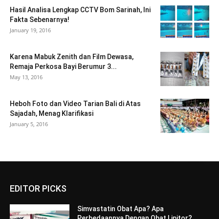
Hasil Analisa Lengkap CCTV Bom Sarinah, Ini
Fakta Sebenarnya!
January 19, 2016
Karena Mabuk Zenith dan Film Dewasa,
Remaja Perkosa Bayi Berumur 3...
May 13, 2016
Heboh Foto dan Video Tarian Bali di Atas
Sajadah, Menag Klarifikasi
January 5, 2016
EDITOR PICKS
Simvastatin Obat Apa? Apa
Perbedaannya Dengan Obat Lipitor?