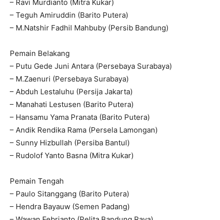
– Ravi Murdianto (Mitra Kukar)
– Teguh Amiruddin (Barito Putera)
– M.Natshir Fadhil Mahbuby (Persib Bandung)
Pemain Belakang
– Putu Gede Juni Antara (Persebaya Surabaya)
– M.Zaenuri (Persebaya Surabaya)
– Abduh Lestaluhu (Persija Jakarta)
– Manahati Lestusen (Barito Putera)
– Hansamu Yama Pranata (Barito Putera)
– Andik Rendika Rama (Persela Lamongan)
– Sunny Hizbullah (Persiba Bantul)
– Rudolof Yanto Basna (Mitra Kukar)
Pemain Tengah
– Paulo Sitanggang (Barito Putera)
– Hendra Bayauw (Semen Padang)
– Wawan Febrianto (Pelita Bandung Raya)