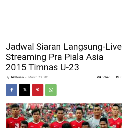
Jadwal Siaran Langsung-Live
Streaming Pra Piala Asia
2015 Timnas U-23
By
bidhuan
-
March 23, 2015
9947
0