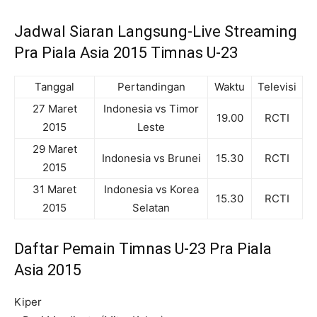
Jadwal Siaran Langsung-Live Streaming
Pra Piala Asia 2015 Timnas U-23
Tanggal
Pertandingan
Waktu
Televisi
27 Maret
Indonesia vs Timor
19.00
RCTI
2015
Leste
29 Maret
Indonesia vs Brunei
15.30
RCTI
2015
31 Maret
Indonesia vs Korea
15.30
RCTI
2015
Selatan
Daftar Pemain Timnas U-23 Pra Piala
Asia 2015
Kiper