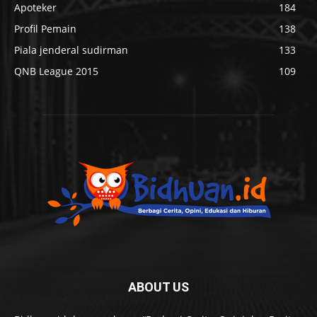
Apoteker
184
Profil Pemain
138
Piala jenderal sudirman
133
QNB League 2015
109
ABOUT US