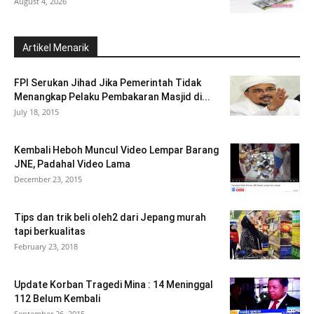
August 4, 2026
Artikel Menarik
FPI Serukan Jihad Jika Pemerintah Tidak
Menangkap Pelaku Pembakaran Masjid di...
July 18, 2015
Kembali Heboh Muncul Video Lempar Barang
JNE, Padahal Video Lama
December 23, 2015
Tips dan trik beli oleh2 dari Jepang murah
tapi berkualitas
February 23, 2018
Update Korban Tragedi Mina : 14 Meninggal
112 Belum Kembali
September 26, 2015