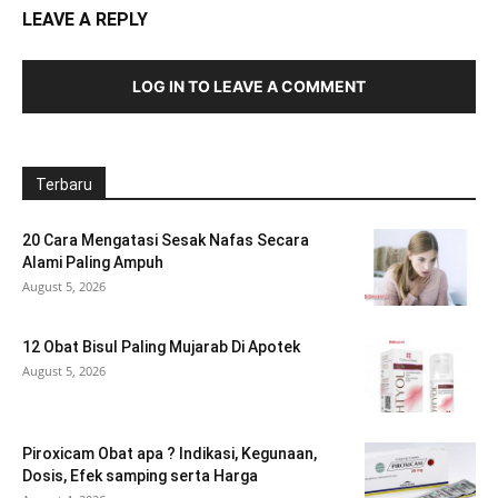
LEAVE A REPLY
LOG IN TO LEAVE A COMMENT
Terbaru
20 Cara Mengatasi Sesak Nafas Secara
Alami Paling Ampuh
August 5, 2026
12 Obat Bisul Paling Mujarab Di Apotek
August 5, 2026
Piroxicam Obat apa ? Indikasi, Kegunaan,
Dosis, Efek samping serta Harga