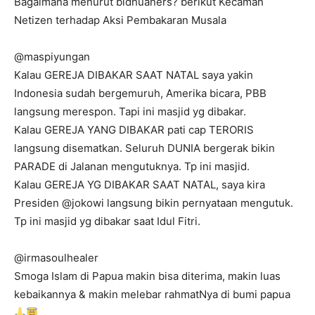
Bagaimana menurut bidhuaners? berikut Kecaman
Netizen terhadap Aksi Pembakaran Musala
@maspiyungan
Kalau GEREJA DIBAKAR SAAT NATAL saya yakin
Indonesia sudah bergemuruh, Amerika bicara, PBB
langsung merespon. Tapi ini masjid yg dibakar.
Kalau GEREJA YANG DIBAKAR pati cap TERORIS
langsung disematkan. Seluruh DUNIA bergerak bikin
PARADE di Jalanan mengutuknya. Tp ini masjid.
Kalau GEREJA YG DIBAKAR SAAT NATAL, saya kira
Presiden @jokowi langsung bikin pernyataan mengutuk.
Tp ini masjid yg dibakar saat Idul Fitri.
@irmasoulhealer
Smoga Islam di Papua makin bisa diterima, makin luas
kebaikannya & makin melebar rahmatNya di bumi papua