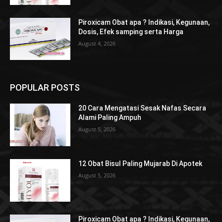
Piroxicam Obat apa ? Indikasi, Kegunaan,
Dosis, Efek samping serta Harga
August 4, 2026
POPULAR POSTS
20 Cara Mengatasi Sesak Nafas Secara
Alami Paling Ampuh
August 5, 2026
12 Obat Bisul Paling Mujarab Di Apotek
August 5, 2026
Piroxicam Obat apa ? Indikasi, Kegunaan,