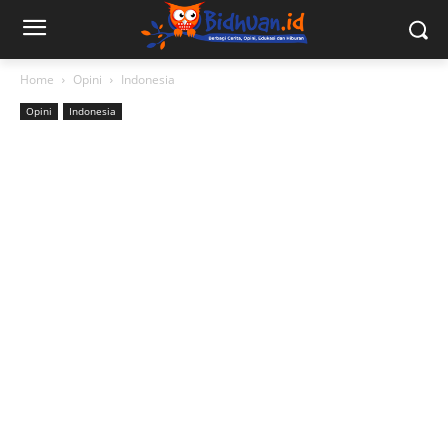
Home
Opini
Indonesia
Opini
Indonesia