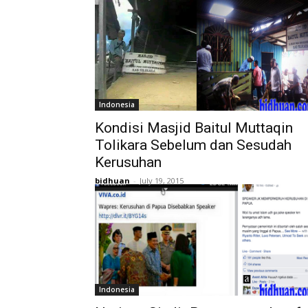
Indonesia
Kondisi Masjid Baitul Muttaqin
Tolikara Sebelum dan Sesudah
Kerusuhan
bidhuan
-
July 19, 2015
Indonesia