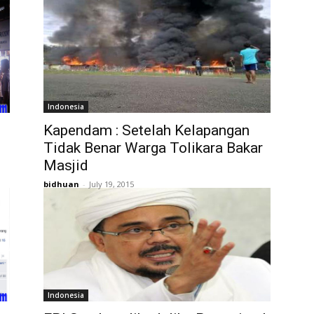
Indonesia
Kapendam : Setelah Kelapangan
Tidak Benar Warga Tolikara Bakar
Masjid
bidhuan
-
July 19, 2015
Indonesia