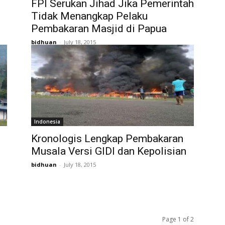
FPI Serukan Jihad Jika Pemerintah
Tidak Menangkap Pelaku
Pembakaran Masjid di Papua
bidhuan
-
July 18, 2015
Indonesia
Kronologis Lengkap Pembakaran
Musala Versi GIDI dan Kepolisian
bidhuan
-
July 18, 2015
Page 1 of 2