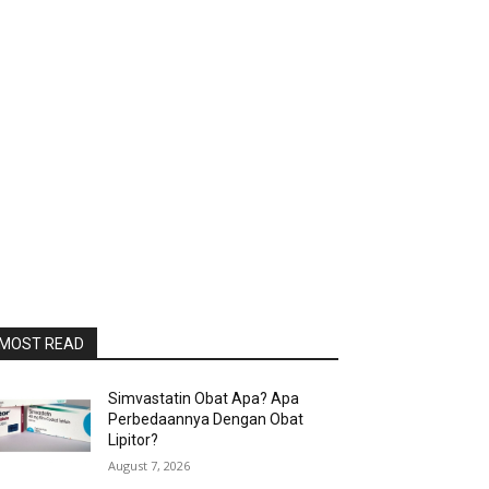
MOST READ
Simvastatin Obat Apa? Apa
Perbedaannya Dengan Obat
Lipitor?
August 7, 2026