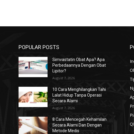
POPULAR POSTS
P
Simvastatin Obat Apa? Apa
In
Perbedaannya Dengan Obat
O
Lipitor?
August 7, 2026
T
N
10 Cara Menghilangkan Tahi
Lalat Hidup Tanpa Operasi
A
Secara Alami
Pr
August 7, 2026
Pi
8 Cara Mencegah Kehamilan
Q
Secara Alami Dan Dengan
Metode Medis