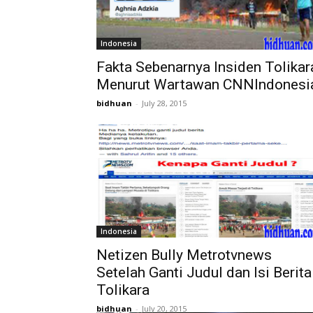
Indonesia
Fakta Sebenarnya Insiden Tolikar
Menurut Wartawan CNNIndonesi
bidhuan
-
July 28, 2015
Indonesia
Netizen Bully Metrotvnews
Setelah Ganti Judul dan Isi Berita
Tolikara
bidhuan
-
July 20, 2015