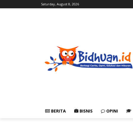
Saturday, August 8, 2026
BERITA
BISNIS
OPINI