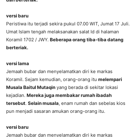
versi baru
Peristiwa itu terjadi sekira pukul 07.00 WIT, Jumat 17 Juli.
Umat Islam tengah melaksanakan salat Id di halaman
Koramil 1702 / JWY.
Beberapa orang tiba-tiba datang
berteriak.
versi lama
Jemaah bubar dan menyelamatkan diri ke markas
Koramil. Sejam kemudian, orang-orang itu
melempari
Musala Baitul Mutaqin
yang berada di sekitar lokasi
kejadian.
Mereka juga membakar rumah ibadah
tersebut
.
Selain musala
, enam rumah dan sebelas kios
pun menjadi sasaran amukan orang-orang itu.
versi baru
Jemaah bubar dan menyelamatkan diri ke markas