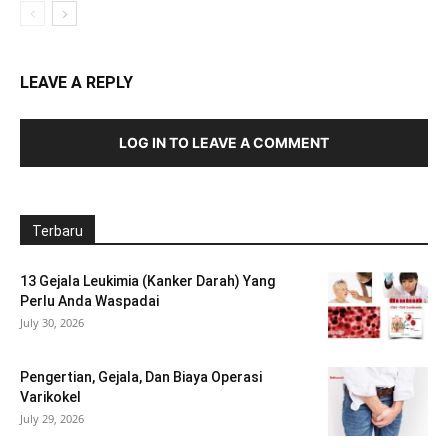
LEAVE A REPLY
LOG IN TO LEAVE A COMMENT
Terbaru
13 Gejala Leukimia (Kanker Darah) Yang
Perlu Anda Waspadai
July 30, 2026
Pengertian, Gejala, Dan Biaya Operasi
Varikokel
July 29, 2026