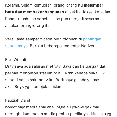
Koramil. Sejam kemudian, orang-orang itu
melempar
batu dan membakar bangunan
di sekitar lokasi kejadian.
Enam rumah dan sebelas kios pun menjadi sasaran
amukan orang-orang itu.
Versi lama sempat dicatut oleh bidhuan di
postingan
sebelumnya
. Berikut beberapa komentar Netizen
Fitri Widiati
Di tv saya ada saluran metrotv. Saya dan keluarga tidak
pernah menonton stasiun tv itu. Ntah kenapa suka jijik
sendiri sama saluran tv itu. Beritanya gk ada yg masuk
akal. Bnyk yg memojokan islam.
Fauziah Danil
boikot saja media abal abal ini,kalau jokowi gak mau
mengghukum media media penipu publiknya ..kita saja yg