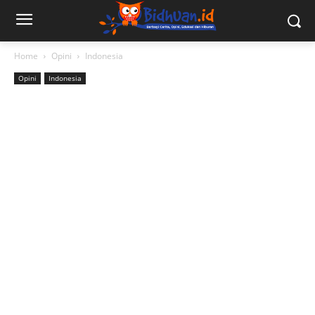
Home
Opini
Indonesia
Opini
Indonesia