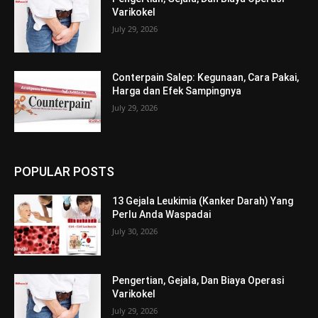
Varikokel
July 29, 2026
Conterpain Salep: Kegunaan, Cara Pakai,
Harga dan Efek Sampingnya
July 29, 2026
POPULAR POSTS
13 Gejala Leukimia (Kanker Darah) Yang
Perlu Anda Waspadai
July 30, 2026
Pengertian, Gejala, Dan Biaya Operasi
Varikokel
July 29, 2026