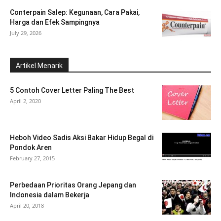
Conterpain Salep: Kegunaan, Cara Pakai,
Harga dan Efek Sampingnya
July 29, 2026
Artikel Menarik
5 Contoh Cover Letter Paling The Best
April 2, 2020
Heboh Video Sadis Aksi Bakar Hidup Begal di
Pondok Aren
February 27, 2015
Perbedaan Prioritas Orang Jepang dan
Indonesia dalam Bekerja
April 20, 2018