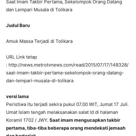
Saat Imam Takbir Pertama, Sekelompok Orang Datang
dan Lempari Musala di Tolikara
Judul Baru
Amuk Massa Terjadi di Tolikara
URL Link tetap
: http://news.metrotvnews.com/read/2015/07/17/148328/
saat-imam-takbir-pertama-sekelompok-orang-datang-
dan-lempari-musala-di-tolikara
versi lama
Peristiwa itu terjadi sekira pukul 07.00 WIT, Jumat 17 Juli.
Umat Islam tengah melaksanakan salat Id di halaman
Koramil 1702 / JWY.
Saat imam mengucapkan takbir
pertama, tiba-tiba beberapa orang mendekati jemaah
dan berteriak.