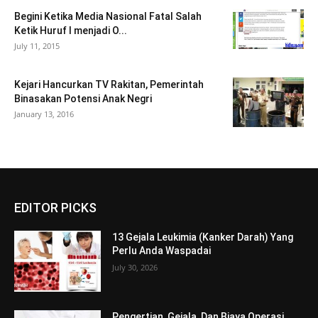
Begini Ketika Media Nasional Fatal Salah
Ketik Huruf I menjadi O...
July 11, 2015
Kejari Hancurkan TV Rakitan, Pemerintah
Binasakan Potensi Anak Negri
January 13, 2016
EDITOR PICKS
13 Gejala Leukimia (Kanker Darah) Yang
Perlu Anda Waspadai
July 30, 2026
Pengertian, Gejala, Dan Biaya Operasi