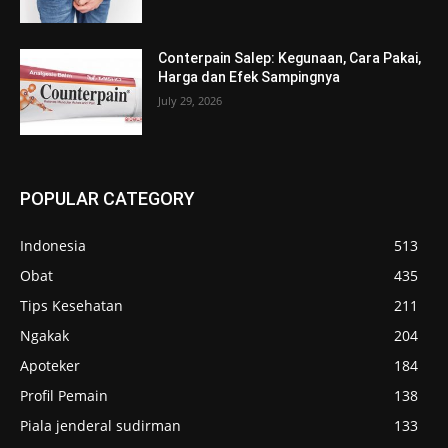
Conterpain Salep: Kegunaan, Cara Pakai,
Harga dan Efek Sampingnya
July 29, 2026
POPULAR CATEGORY
Indonesia
513
Obat
435
Tips Kesehatan
211
Ngakak
204
Apoteker
184
Profil Pemain
138
Piala jenderal sudirman
133