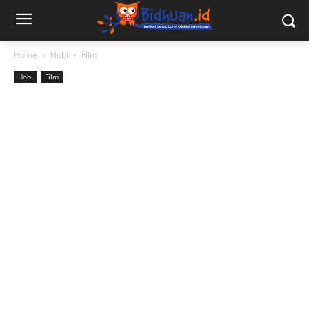
Home
Hobi
Film
Hobi
Film