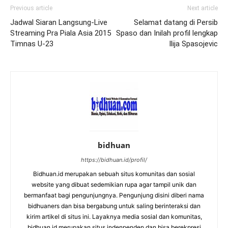
Previous article
Next article
Jadwal Siaran Langsung-Live
Selamat datang di Persib
Streaming Pra Piala Asia 2015
Spaso dan Inilah profil lengkap
Timnas U-23
Ilija Spasojevic
bidhuan
https://bidhuan.id/profil/
Bidhuan.id merupakan sebuah situs komunitas dan sosial
website yang dibuat sedemikian rupa agar tampil unik dan
bermanfaat bagi pengunjungnya. Pengunjung disini diberi nama
bidhuaners dan bisa bergabung untuk saling berinteraksi dan
kirim artikel di situs ini. Layaknya media sosial dan komunitas,
bidhuan.id merupakan situs indenpenden dan bisa berekpresi