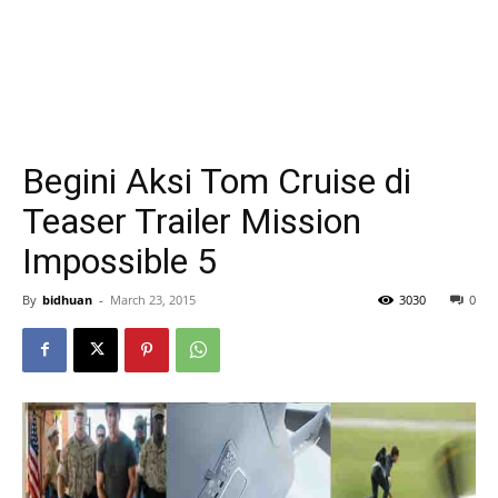
Begini Aksi Tom Cruise di
Teaser Trailer Mission
Impossible 5
By
bidhuan
-
March 23, 2015
3030
0