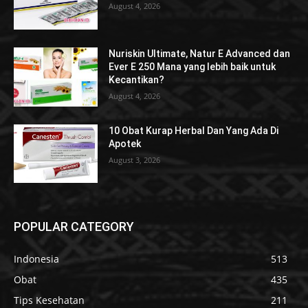
August 4, 2026
Nuriskin Ultimate, Natur E Advanced dan
Ever E 250 Mana yang lebih baik untuk
Kecantikan?
August 4, 2026
10 Obat Kurap Herbal Dan Yang Ada Di
Apotek
August 3, 2026
POPULAR CATEGORY
Indonesia
513
Obat
435
Tips Kesehatan
211