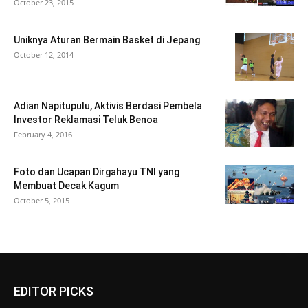
October 23, 2015
Uniknya Aturan Bermain Basket di Jepang
October 12, 2014
Adian Napitupulu, Aktivis Berdasi Pembela
Investor Reklamasi Teluk Benoa
February 4, 2016
Foto dan Ucapan Dirgahayu TNI yang
Membuat Decak Kagum
October 5, 2015
EDITOR PICKS