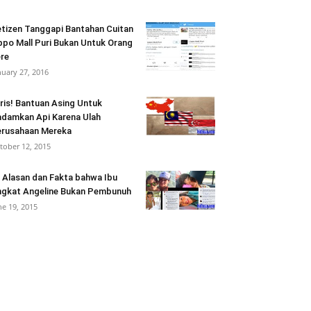
tizen Tanggapi Bantahan Cuitan
ppo Mall Puri Bukan Untuk Orang
re
nuary 27, 2016
ris! Bantuan Asing Untuk
damkan Api Karena Ulah
rusahaan Mereka
tober 12, 2015
i Alasan dan Fakta bahwa Ibu
gkat Angeline Bukan Pembunuh
ne 19, 2015