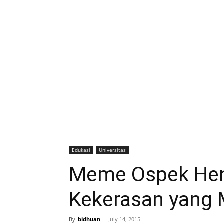
Edukasi
Universitas
Meme Ospek Hent
Kekerasan yang 
By
bidhuan
-
July 14, 2015