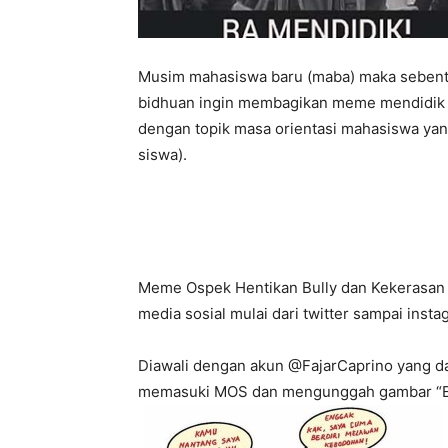
Musim mahasiswa baru (maba) maka sebentar 
bidhuan ingin membagikan meme mendidik 
dengan topik masa orientasi mahasiswa ya
siswa).
Meme Ospek Hentikan Bully dan Kekerasan 
media sosial mulai dari twitter sampai insta
Diawali dengan akun @FajarCaprino yang d
memasuki MOS dan mengunggah gambar “En