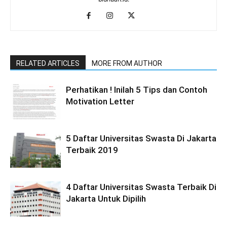
RELATED ARTICLES
MORE FROM AUTHOR
Perhatikan ! Inilah 5 Tips dan Contoh
Motivation Letter
5 Daftar Universitas Swasta Di Jakarta
Terbaik 2019
4 Daftar Universitas Swasta Terbaik Di
Jakarta Untuk Dipilih