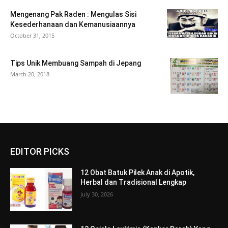
Mengenang Pak Raden : Mengulas Sisi
Kesederhanaan dan Kemanusiaannya
October 31, 2015
Tips Unik Membuang Sampah di Jepang
March 20, 2018
EDITOR PICKS
12 Obat Batuk Pilek Anak di Apotik,
Herbal dan Tradisional Lengkap
July 30, 2026