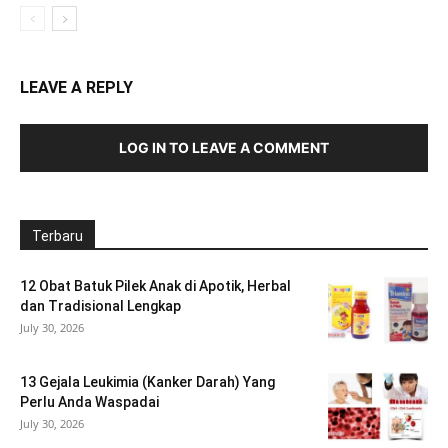
LEAVE A REPLY
LOG IN TO LEAVE A COMMENT
Terbaru
12 Obat Batuk Pilek Anak di Apotik, Herbal
dan Tradisional Lengkap
July 30, 2026
13 Gejala Leukimia (Kanker Darah) Yang
Perlu Anda Waspadai
July 30, 2026