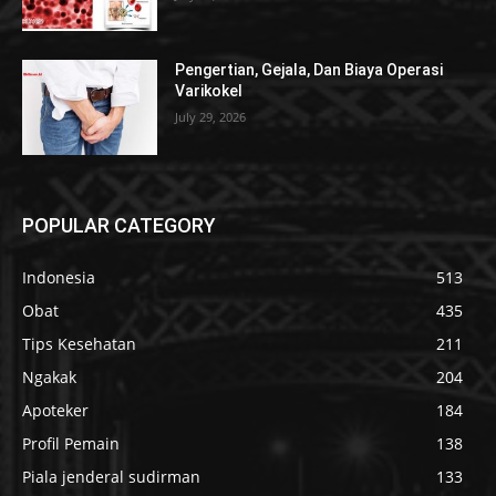
Pengertian, Gejala, Dan Biaya Operasi
Varikokel
July 29, 2026
POPULAR CATEGORY
Indonesia
513
Obat
435
Tips Kesehatan
211
Ngakak
204
Apoteker
184
Profil Pemain
138
Piala jenderal sudirman
133