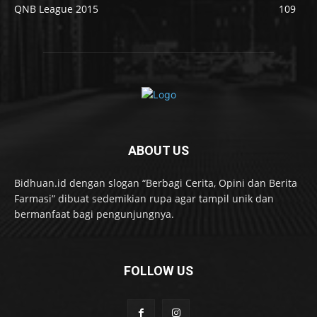
QNB League 2015
109
ABOUT US
Bidhuan.id dengan slogan “Berbagi Cerita, Opini dan Berita
Farmasi” dibuat sedemikian rupa agar tampil unik dan
bermanfaat bagi pengunjungnya.
FOLLOW US