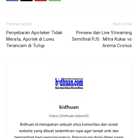
Previous article
Next article
Penyebaran Apoteker Tidak
Preview dan Live Streaming
Merata, Apotek di Luwu
Semifinal PJS : Mitra Kukar vs
Terancam di Tutup
Arema Cronus
bidhuan
https://bidhuan.id/profil/
Bidhuan.id merupakan sebuah situs komunitas dan sosial
website yang dibuat sedemikian rupa agar tampil unik dan
bermanfaat bagi pengunjungnya. Pengunjung disini diberi nama