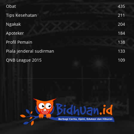
Obat
435
Tips Kesehatan
211
Ngakak
204
Apoteker
184
Profil Pemain
138
Piala jenderal sudirman
133
QNB League 2015
109