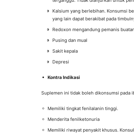
terganggu. Tidak dianjurkan untuk pe
Kalsium yang berlebihan. Konsumsi be
yang lain dapat berakibat pada timbul
Redoxon mengandung pemanis buatan
Pusing dan mual
Sakit kepala
Depresi
Kontra Indikasi
Suplemen ini tidak boleh dikonsumsi pada i
Memiliki tingkat fenilalanin tinggi.
Menderita fenilketonuria
Memiliki riwayat penyakit khusus. Kons