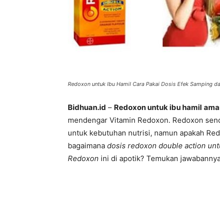
Redoxon untuk Ibu Hamil Cara Pakai Dosis Efek Samping d
Bidhuan.id
–
R
edoxon untuk ibu hamil
ama
mendengar Vitamin Redoxon. Redoxon sendir
untuk kebutuhan nutrisi, namun apakah Redo
bagaimana
dosis redoxon double action unt
Redoxon
ini di apotik? Temukan jawabannya