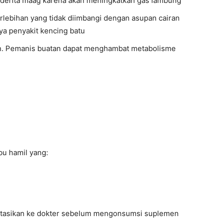
nderita maag karena akan meningkatkan gas lambung
rlebihan yang tidak diimbangi dengan asupan cairan
nya penyakit kencing batu
. Pemanis buatan dapat menghambat metabolisme
bu hamil yang:
ultasikan ke dokter sebelum mengonsumsi suplemen