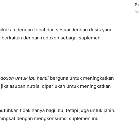
Pa
Ma
lakukan dengan tepat dan sesuai dengan dosis yang
ang berkaitan dengan redoxon sebagai suplemen
edoxon untuk ibu hamil
berguna untuk meningkatkan
 jika asupan nutrisi diperlukan untuk meningkatkan
uhkan tidak hanya bagi ibu, tetapi juga untuk janin.
eningkat dengan mengkonsumsi suplemen ini.