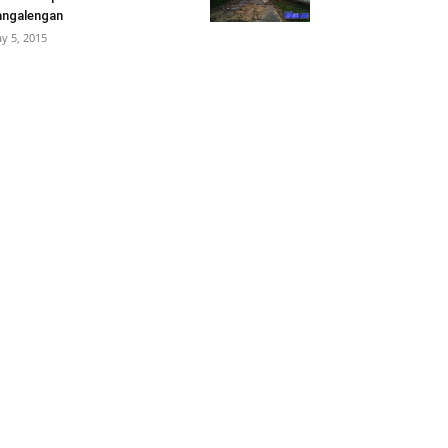
ngalengan
y 5, 2015