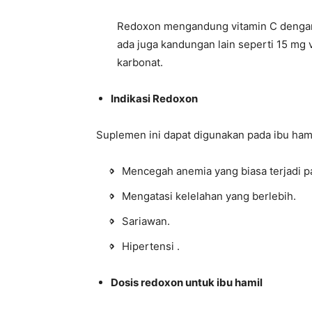
Redoxon mengandung vitamin C dengan k
ada juga kandungan lain seperti 15 mg 
karbonat.
Indikasi Redoxon
Suplemen ini dapat digunakan pada ibu hami
Mencegah anemia yang biasa terjadi pa
Mengatasi kelelahan yang berlebih.
Sariawan.
Hipertensi .
Dosis redoxon untuk ibu hamil