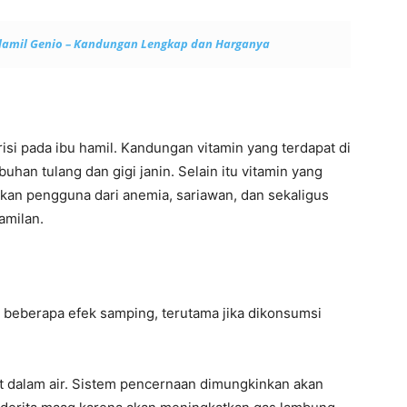
lamil Genio – Kandungan Lengkap dan Harganya
si pada ibu hamil. Kandungan vitamin yang terdapat di
han tulang dan gigi janin. Selain itu vitamin yang
an pengguna dari anemia, sariawan, dan sekaligus
amilan.
ki beberapa efek samping, terutama jika dikonsumsi
 dalam air. Sistem pencernaan dimungkinkan akan