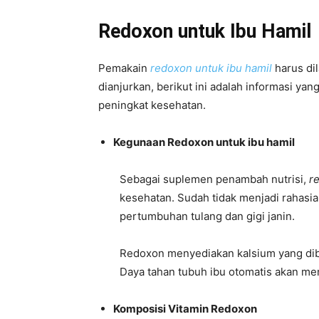
Redoxon untuk Ibu Hamil
Pemakain
redoxon untuk ibu hamil
harus di
dianjurkan, berikut ini adalah informasi y
peningkat kesehatan.
Kegunaan Redoxon untuk ibu hamil
Sebagai suplemen penambah nutrisi,
r
kesehatan. Sudah tidak menjadi rahasia
pertumbuhan tulang dan gigi janin.
Redoxon menyediakan kalsium yang dibut
Daya tahan tubuh ibu otomatis akan m
Komposisi Vitamin Redoxon