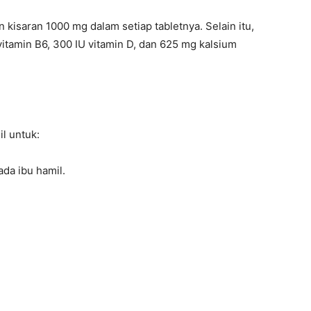
isaran 1000 mg dalam setiap tabletnya. Selain itu,
vitamin B6, 300 IU vitamin D, dan 625 mg kalsium
l untuk:
da ibu hamil.