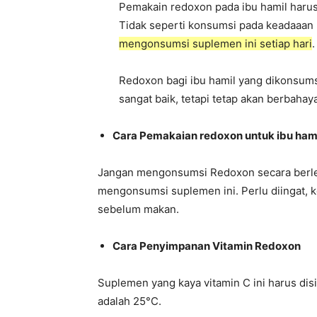
Pemakain redoxon pada ibu hamil harus
Tidak seperti konsumsi pada keadaaan 
mengonsumsi suplemen ini setiap hari
.
Redoxon bagi ibu hamil yang dikonsum
sangat baik, tetapi tetap akan berbahay
Cara Pemakaian redoxon untuk ibu ham
Jangan mengonsumsi Redoxon secara berleb
mengonsumsi suplemen ini. Perlu diingat, 
sebelum makan.
Cara Penyimpanan Vitamin Redoxon
Suplemen yang kaya vitamin C ini harus dis
adalah 25°C.