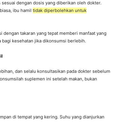
 sesuai dengan dosis yang diberikan oleh dokter.
biasa, ibu hamil
tidak diperbolehkan untuk
si dengan takaran yang tepat memberi manfaat yang
a bagi kesehatan jika dikonsumsi berlebih.
il
ihan, dan selalu konsultasikan pada dokter sebelum
konsumsilah suplemen ini setelah makan, bukan
impan di tempat yang kering. Suhu yang dianjurkan