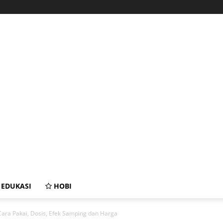
EDUKASI
HOBI
Cara Pakai, Dosis, Efek Samping dan Harga