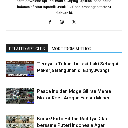
serta download aplikasi mobile Caping "aplikasi baca berita
Indonesia" atau tapatalk untuk ikuti perkembangan terbaru
bidhuan.id.
RELATED ARTICLES
MORE FROM AUTHOR
Ternyata Tuhan Itu Laki-Laki Sebagai
Pekerja Bangunan di Banyuwangi
Pasca Insiden Moge Giliran Meme
Motor Kecil Arogan Yaelah Muncul
Kocak! Foto Editan Raditya Dika
bersama Puteri Indonesia Agar