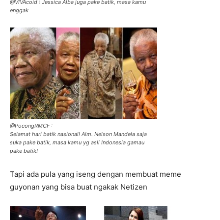
@VIVAcoid : Jessica Alba juga pake batik, masa kamu
enggak
@PocongRMCF :
Selamat hari batik nasional! Alm. Nelson Mandela saja
suka pake batik, masa kamu yg asli Indonesia gamau
pake batik!
Tapi ada pula yang iseng dengan membuat meme
guyonan yang bisa buat ngakak Netizen