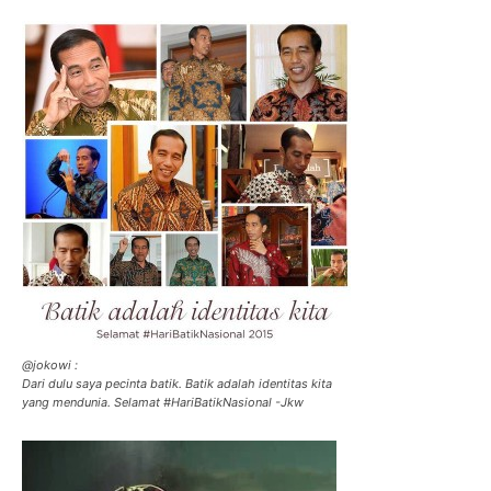
@jokowi :
Dari dulu saya pecinta batik. Batik adalah identitas kita
yang mendunia. Selamat #HariBatikNasional -Jkw