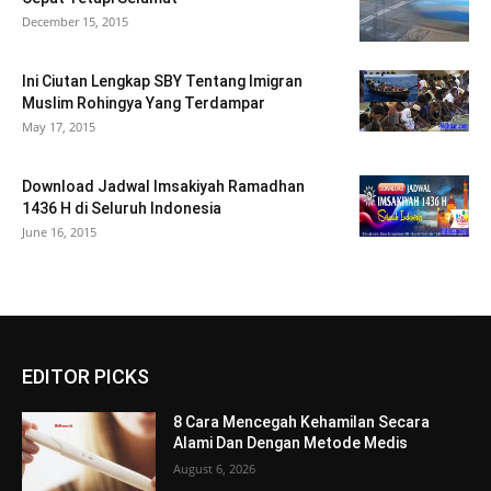
December 15, 2015
Ini Ciutan Lengkap SBY Tentang Imigran
Muslim Rohingya Yang Terdampar
May 17, 2015
Download Jadwal Imsakiyah Ramadhan
1436 H di Seluruh Indonesia
June 16, 2015
EDITOR PICKS
8 Cara Mencegah Kehamilan Secara
Alami Dan Dengan Metode Medis
August 6, 2026