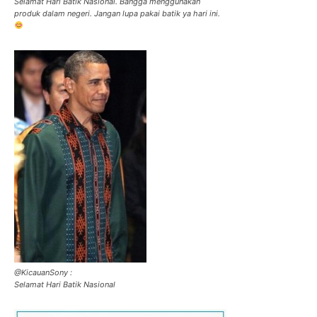
Selamat Hari Batik Nasional. Bangga menggunakan
produk dalam negeri. Jangan lupa pakai batik ya hari ini.
@KicauanSony :
Selamat Hari Batik Nasional