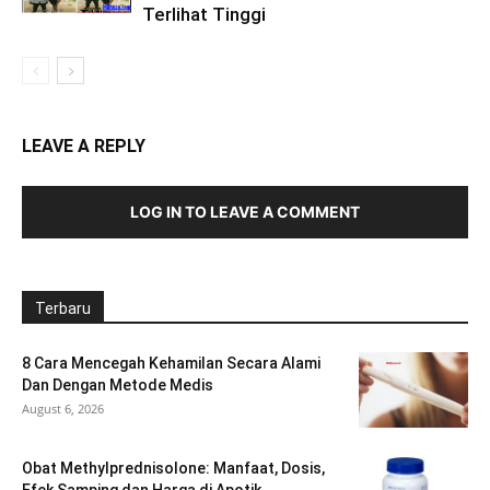
Terlihat Tinggi
LEAVE A REPLY
LOG IN TO LEAVE A COMMENT
Terbaru
8 Cara Mencegah Kehamilan Secara Alami
Dan Dengan Metode Medis
August 6, 2026
Obat Methylprednisolone: Manfaat, Dosis,
Efek Samping dan Harga di Apotik