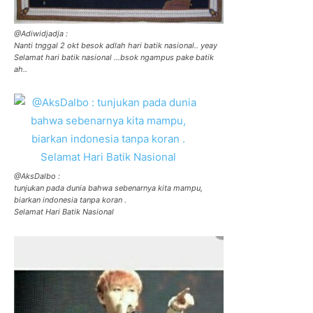
@Adiwidjadja :
Nanti tnggal 2 okt besok adlah hari batik nasional.. yeay
Selamat hari batik nasional …bsok ngampus pake batik
ah..
‏@AksDalbo :
tunjukan pada dunia bahwa sebenarnya kita mampu,
biarkan indonesia tanpa koran .
Selamat Hari Batik Nasional