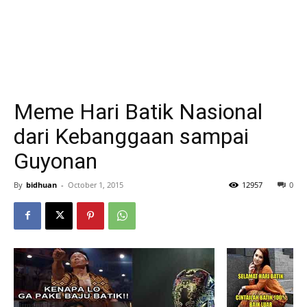
Meme Hari Batik Nasional
dari Kebanggaan sampai
Guyonan
By
bidhuan
-
October 1, 2015
12957
0