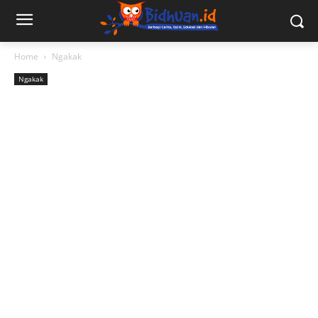
Home
Ngakak
Ngakak