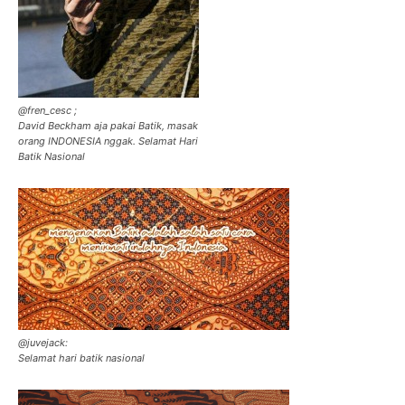
@fren_cesc ;
David Beckham aja pakai Batik, masak
orang INDONESIA nggak. Selamat Hari
Batik Nasional
@juvejack:
Selamat hari batik nasional