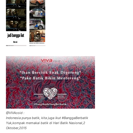
@VIVAcoid :
Indonesia punya batik, kita juga ikut #BanggaBerbatik
Yuk,kompak memakai batik di Hari Batik Nasional,2
Oktober,2015