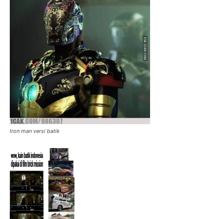
Iron man versi batik