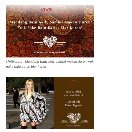
@VIVAcoid : Mandang batu akik, sambil makan duren, yok
pake baju batik, biar keren