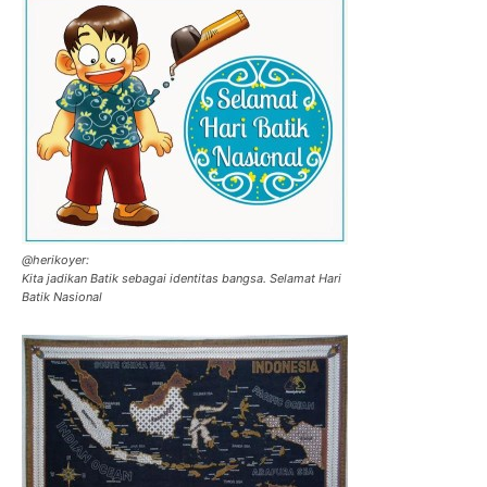
@herikoyer:
Kita jadikan Batik sebagai identitas bangsa. Selamat Hari
Batik Nasional