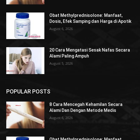
Obat Methylprednisolone: Manfaat,
Dosis, Efek Samping dan Harga di Apotik
August 6, 2026
20 Cara Mengatasi Sesak Nafas Secara
Alami Paling Ampuh
August 5, 2026
POPULAR POSTS
8 Cara Mencegah Kehamilan Secara
Alami Dan Dengan Metode Medis
August 6, 2026
Obat Methylprednisolone: Manfaat,