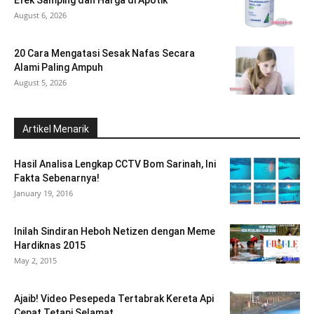
August 6, 2026
20 Cara Mengatasi Sesak Nafas Secara
Alami Paling Ampuh
August 5, 2026
Artikel Menarik
Hasil Analisa Lengkap CCTV Bom Sarinah, Ini
Fakta Sebenarnya!
January 19, 2016
Inilah Sindiran Heboh Netizen dengan Meme
Hardiknas 2015
May 2, 2015
Ajaib! Video Pesepeda Tertabrak Kereta Api
Cepat Tetapi Selamat