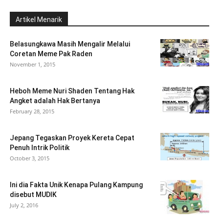
Artikel Menarik
Belasungkawa Masih Mengalir Melalui
Coretan Meme Pak Raden
November 1, 2015
Heboh Meme Nuri Shaden Tentang Hak
Angket adalah Hak Bertanya
February 28, 2015
Jepang Tegaskan Proyek Kereta Cepat
Penuh Intrik Politik
October 3, 2015
Ini dia Fakta Unik Kenapa Pulang Kampung
disebut MUDIK
July 2, 2016