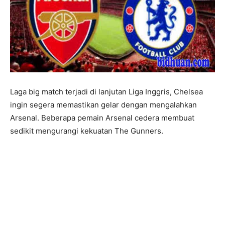
Laga big match terjadi di lanjutan Liga Inggris, Chelsea
ingin segera memastikan gelar dengan mengalahkan
Arsenal. Beberapa pemain Arsenal cedera membuat
sedikit mengurangi kekuatan The Gunners.