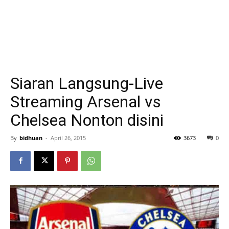
Siaran Langsung-Live
Streaming Arsenal vs
Chelsea Nonton disini
By
bidhuan
-
April 26, 2015
3673
0