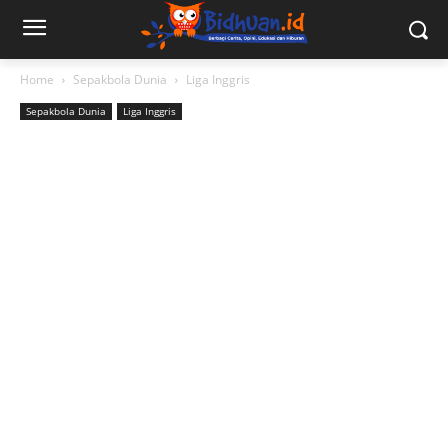
Home
Sepakbola Dunia
Liga Inggris
Sepakbola Dunia
Liga Inggris