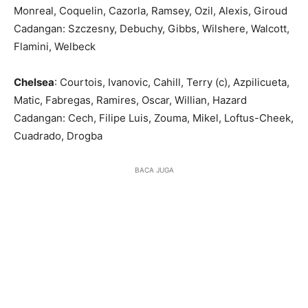
Monreal, Coquelin, Cazorla, Ramsey, Ozil, Alexis, Giroud
Cadangan: Szczesny, Debuchy, Gibbs, Wilshere, Walcott,
Flamini, Welbeck
Chelsea
: Courtois, Ivanovic, Cahill, Terry (c), Azpilicueta,
Matic, Fabregas, Ramires, Oscar, Willian, Hazard
Cadangan: Cech, Filipe Luis, Zouma, Mikel, Loftus-Cheek,
Cuadrado, Drogba
BACA JUGA