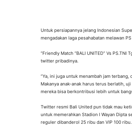
Untuk persiapannya jelang Indonesian Super
mengadakan laga pesahabatan melawan PS TN
“Friendly Match “BALI UNITED” Vs PS.TNI Tgl
twitter pribadinya.
“Ya, ini juga untuk menambah jam terbang,
Makanya anak-anak harus terus berlatih, uji
mereka bisa berkontribusi lebih untuk bangs
Twitter resmi Bali United pun tidak mau k
untuk memerahkan Stadion I Wayan Dipta se
reguler dibanderol 25 ribu dan VIP 100 ribu.