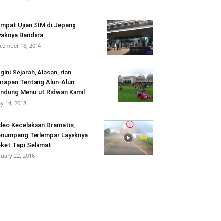
mpat Ujian SIM di Jepang
yaknya Bandara
cember 18, 2014
gini Sejarah, Alasan, dan
rapan Tentang Alun-Alun
ndung Menurut Ridwan Kamil
y 14, 2018
deo Kecelakaan Dramatis,
numpang Terlempar Layaknya
ket Tapi Selamat
nuary 22, 2016