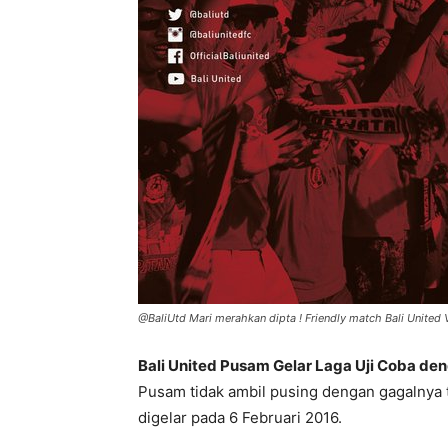
@BaliUtd Mari merahkan dipta ! Friendly match Bali United V
Bali United Pusam Gelar Laga Uji Coba de
Pusam tidak ambil pusing dengan gagalnya
digelar pada 6 Februari 2016.