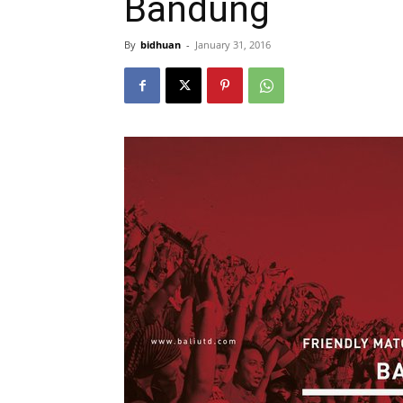
Bandung
By
bidhuan
-
January 31, 2016