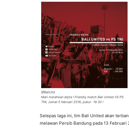
@BaliUtd
Mari merahkan dipta ! Friendly match Bali United VS PS
TNI, Jumat 5 februari 2016, pukul : 19.30 !
Selepas laga ini, tim Bali United akan terb
melawan Persib Bandung pada 13 Februari 