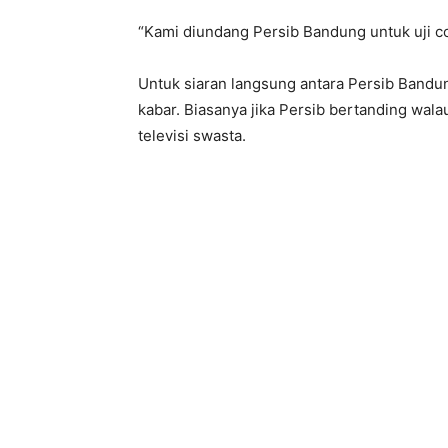
“Kami diundang Persib Bandung untuk uji cob
Untuk siaran langsung antara Persib Bandun
kabar. Biasanya jika Persib bertanding wala
televisi swasta.