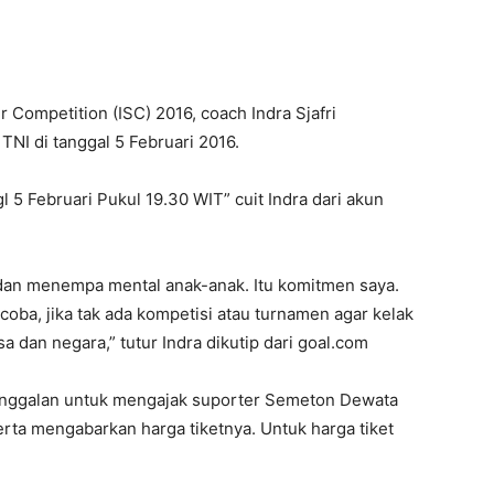
 Competition (ISC) 2016, coach Indra Sjafri
I di tanggal 5 Februari 2016.
 5 Februari Pukul 19.30 WIT” cuit Indra dari akun
 dan menempa mental anak-anak. Itu komitmen saya.
 coba, jika tak ada kompetisi atau turnamen agar kelak
a dan negara,” tutur Indra dikutip dari goal.com
etinggalan untuk mengajak suporter Semeton Dewata
rta mengabarkan harga tiketnya. Untuk harga tiket