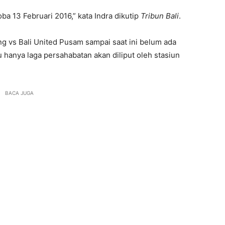
a 13 Februari 2016,” kata Indra dikutip
Tribun Bali
.
g vs Bali United Pusam sampai saat ini belum ada
u hanya laga persahabatan akan diliput oleh stasiun
BACA JUGA