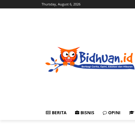
Thursday, August 6, 2026
BERITA
BISNIS
OPINI