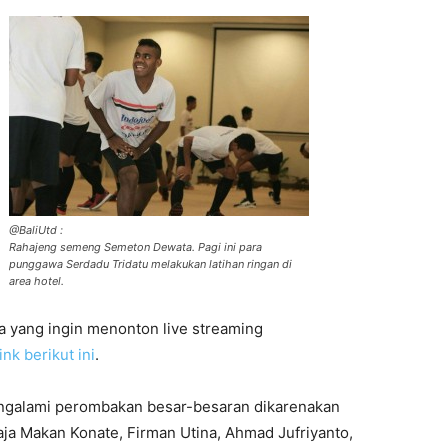
@BaliUtd :
Rahajeng semeng Semeton Dewata. Pagi ini para
punggawa Serdadu Tridatu melakukan latihan ringan di
area hotel.
yang ingin menonton live streaming
link berikut ini
.
mengalami perombakan besar-besaran dikarenakan
ja Makan Konate, Firman Utina, Ahmad Jufriyanto,