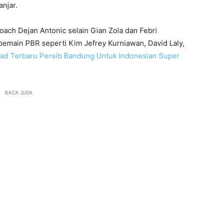
njar.
coach Dejan Antonic selain Gian Zola dan Febri
emain PBR seperti Kim Jefrey Kurniawan, David Laly,
ad Terbaru Persib Bandung Untuk Indonesian Super
BACA JUGA