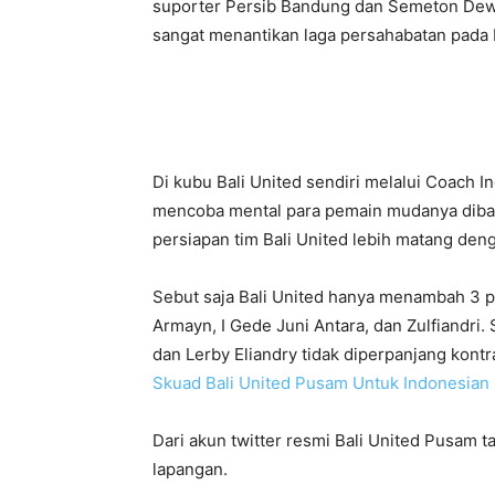
suporter Persib Bandung dan Semeton Dewa
sangat menantikan laga persahabatan pada P
Di kubu Bali United sendiri melalui Coach 
mencoba mental para pemain mudanya dibaw
persiapan tim Bali United lebih matang de
Sebut saja Bali United hanya menambah 3 
Armayn, I Gede Juni Antara, dan Zulfiandri
dan Lerby Eliandry tidak diperpanjang kont
Skuad Bali United Pusam Untuk Indonesian
Dari akun twitter resmi Bali United Pusam 
lapangan.