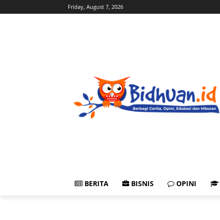
Friday, August 7, 2026
BERITA
BISNIS
OPINI