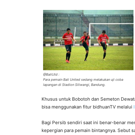
@BaliUtd :
Para pemain Bali United sedang melakukan uji coba
lapangan di Stadion Siliwangi, Bandung.
Khusus untuk Bobotoh dan Semeton Dewata 
bisa menggunakan fitur bidhuanTV melalui
Bagi Persib sendiri saat ini benar-benar 
kepergian para pemain bintangnya. Sebut sa