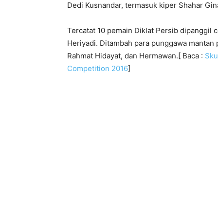
Dedi Kusnandar, termasuk kiper Shahar Gina
Tercatat 10 pemain Diklat Persib dipanggil 
Heriyadi. Ditambah para punggawa mantan p
Rahmat Hidayat, dan Hermawan.[ Baca :
Sku
Competition 2016
]