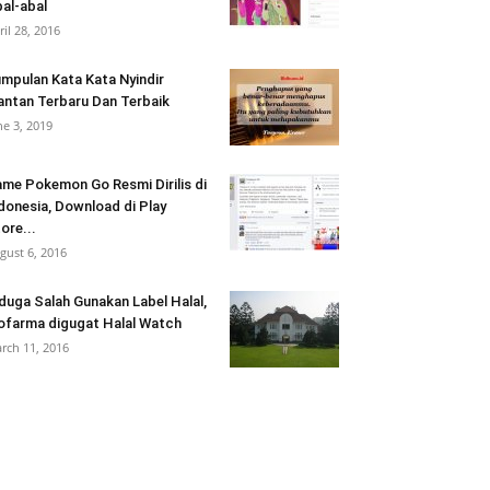
al-abal
ril 28, 2016
mpulan Kata Kata Nyindir
ntan Terbaru Dan Terbaik
ne 3, 2019
me Pokemon Go Resmi Dirilis di
donesia, Download di Play
ore...
gust 6, 2016
duga Salah Gunakan Label Halal,
ofarma digugat Halal Watch
rch 11, 2016