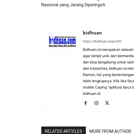
Nasional yang Jarang Diperingati
bidhuan
https://bidhuan.id/profil/
Bidhuan.id merupakan sebuah s
agar tampil unik dan bermanfa
dan bisa bergabung untuk saling
dan komunitas, bidhuan.id me
Namun, hal yang bertentangan 
lebih lengkapnya. Klik like fa
mobile Caping "aplikasi baca b
bidhuan.id.
RELATED ARTICLES
MORE FROM AUTHOR