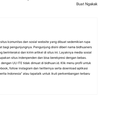
Buat Ngakak
itus komunitas dan sosial website yang dibuat sedemikian rupa
at bagi pengunjungnya. Pengunjung disini diberi nama bidhuaners
 berinteraksi dan kirim artikel di situs ini. Layaknya media sosial
rupakan situs indenpenden dan bisa berekpresi dengan bebas.
dengan UU ITE tidak dimuat di bidhuan.id. Klik menu profil untuk
cebook, follow instagram dan twitternya serta download aplikasi
erita Indonesia" atau tapatalk untuk ikuti perkembangan terbaru