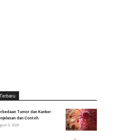
Terbaru
rbedaan Tumor dan Kanker :
njelasan dan Contoh
gust 3, 2026