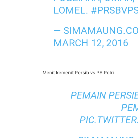
LOMEL.
#PRSBVP
— SIMAMAUNG.C
MARCH 12, 2016
Menit kemenit Persib vs PS Polri
PEMAIN PERSI
PE
PIC.TWITTE