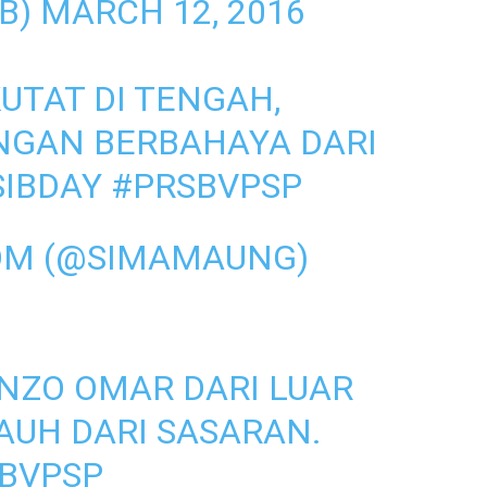
IB)
MARCH 12, 2016
UTAT DI TENGAH,
NGAN BERBAHAYA DARI
SIBDAY
#PRSBVPSP
OM (@SIMAMAUNG)
NZO OMAR DARI LUAR
JAUH DARI SASARAN.
BVPSP