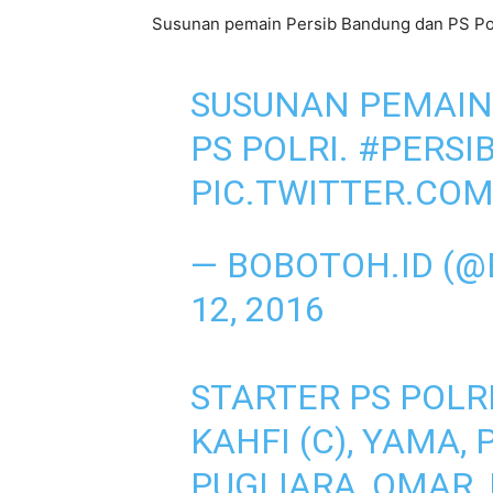
Susunan pemain Persib Bandung dan PS Po
SUSUNAN PEMAIN
PS POLRI.
#PERSI
PIC.TWITTER.CO
— BOBOTOH.ID (
12, 2016
STARTER PS POLRI:
KAHFI (C), YAMA,
PUGLIARA, OMAR, 