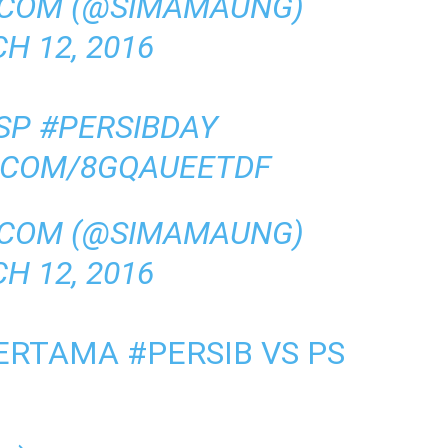
COM (@SIMAMAUNG)
H 12, 2016
SP
#PERSIBDAY
R.COM/8GQAUEETDF
COM (@SIMAMAUNG)
H 12, 2016
PERTAMA
#PERSIB
VS PS