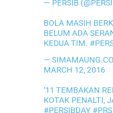
— PERSIB (@PERS
BOLA MASIH BERK
BELUM ADA SERA
KEDUA TIM.
#PER
— SIMAMAUNG.C
MARCH 12, 2016
’11 TEMBAKAN RE
KOTAK PENALTI, 
#PERSIBDAY
#PRS