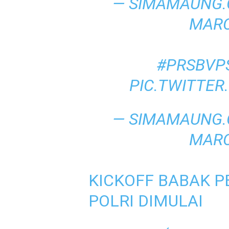
— SIMAMAUNG.
MARC
#PRSBVP
PIC.TWITTE
— SIMAMAUNG.
MARC
KICKOFF BABAK 
POLRI DIMULAI