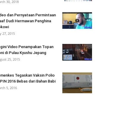
rch 30, 2018
deo dan Pernyataan Permintaan
af Dudi Hermawan Penghina
okowi
ly 27, 2015
gini Video Penampakan Topan
ni di Pulau Kyushu Jepang
gust 25, 2015
menkes Tegaskan Vaksin Polio
 PIN 2016 Bebas dari Bahan Babi
rch 5, 2016