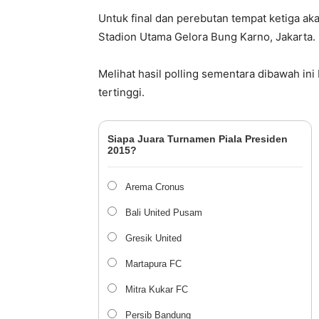
Untuk final dan perebutan tempat ketiga ak
Stadion Utama Gelora Bung Karno, Jakarta.
Melihat hasil polling sementara dibawah i
tertinggi.
Siapa Juara Turnamen Piala Presiden
2015?
Arema Cronus
Bali United Pusam
Gresik United
Martapura FC
Mitra Kukar FC
Persib Bandung