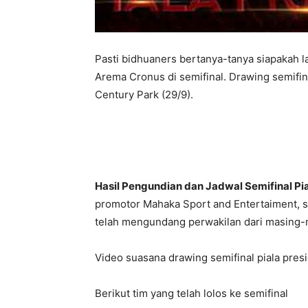
Pasti bidhuaners bertanya-tanya siapakah l
Arema Cronus di semifinal. Drawing semifin
Century Park (29/9).
Hasil Pengundian dan Jadwal Semifinal Pi
promotor Mahaka Sport and Entertaiment, se
telah mengundang perwakilan dari masing-m
Video suasana drawing semifinal piala pres
Berikut tim yang telah lolos ke semifinal