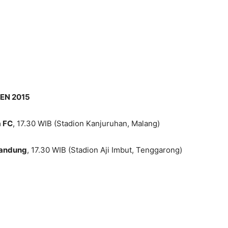
EN 2015
a FC
, 17.30 WIB (Stadion Kanjuruhan, Malang)
Bandung
, 17.30 WIB (Stadion Aji Imbut, Tenggarong)