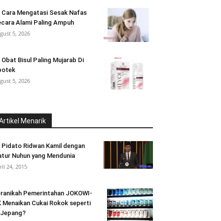
 Cara Mengatasi Sesak Nafas
cara Alami Paling Ampuh
gust 5, 2026
 Obat Bisul Paling Mujarab Di
potek
gust 5, 2026
Artikel Menarik
i Pidato Ridwan Kamil dengan
tur Nuhun yang Mendunia
ril 24, 2015
ranikah Pemerintahan JOKOWI-
 Menaikan Cukai Rokok seperti
 Jepang?