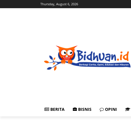
Thursday, August 6, 2026
BERITA
BISNIS
OPINI