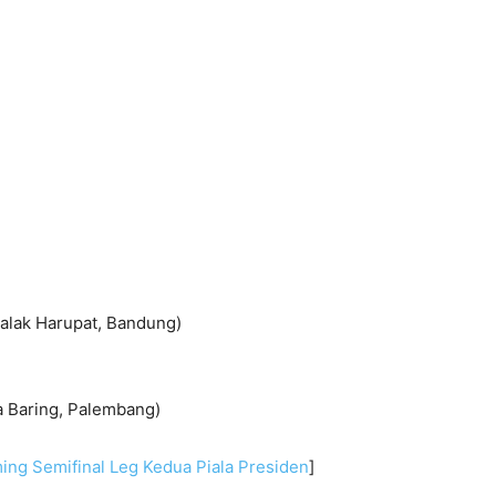
Jalak Harupat, Bandung)
a Baring, Palembang)
ing Semifinal Leg Kedua Piala Presiden
]