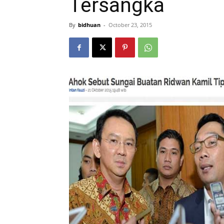
Tersangka
By
bidhuan
-
October 23, 2015