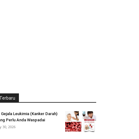
Terbaru
 Gejala Leukimia (Kanker Darah)
ng Perlu Anda Waspadai
ly 30, 2026