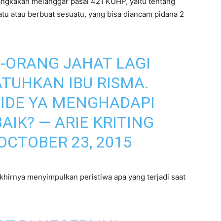
sangkakan melanggar pasal 421 KUHP, yaitu tentang
 atau berbuat sesuatu, yang bisa diancam pidana 2
-ORANG JAHAT LAGI
TUHKAN IBU RISMA.
 IDE YA MENGHADAPI
AIK? — ARIE KRITING
OCTOBER 23, 2015
hirnya menyimpulkan peristiwa apa yang terjadi saat