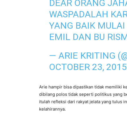
DEAR ORANG JAHAT
WASPADALAH KAR
YANG BAIK MULAI
EMIL DAN BU RIS
— ARIE KRITING (
OCTOBER 23, 2015
Arie hampir bisa dipastikan tidak memilik
dibilang polos tidak seperti politikus yang 
itulah refleksi dari rakyat jelata yang tul
kelahirannya.