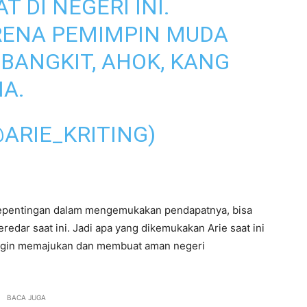
 DI NEGERI INI.
ENA PEMIMPIN MUDA
 BANGKIT, AHOK, KANG
MA.
@ARIE_KRITING)
i kepentingan dalam mengemukakan pendapatnya, bisa
beredar saat ini. Jadi apa yang dikemukakan Arie saat ini
us ingin memajukan dan membuat aman negeri
BACA JUGA