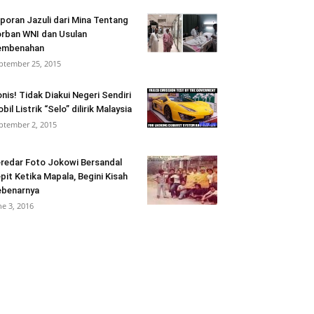
poran Jazuli dari Mina Tentang
rban WNI dan Usulan
embenahan
ptember 25, 2015
onis! Tidak Diakui Negeri Sendiri
bil Listrik “Selo” dilirik Malaysia
ptember 2, 2015
redar Foto Jokowi Bersandal
pit Ketika Mapala, Begini Kisah
benarnya
ne 3, 2016