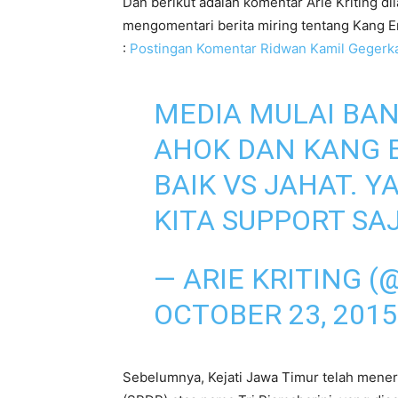
Dan berikut adalah komentar Arie Kriting dil
mengomentari berita miring tentang Kang E
:
Postingan Komentar Ridwan Kamil Gegerk
MEDIA MULAI BA
AHOK DAN KANG E
BAIK VS JAHAT. Y
KITA SUPPORT SAJ
— ARIE KRITING (
OCTOBER 23, 2015
Sebelumnya, Kejati Jawa Timur telah mene