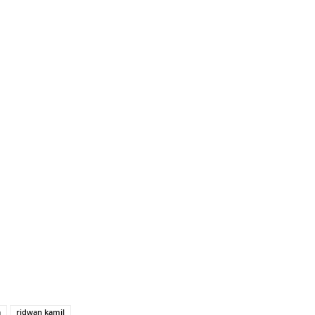
a
ridwan kamil