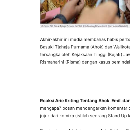
Akhir-akhir ini media membahas habis per
Basuki Tjahaja Purnama (Ahok) dan Walikota
tersangka oleh Kejaksaan Tinggi (Kejati) J
Rismaharini (Risma) dengan kasus pemindah
Reaksi Arie Kriting Tentang Ahok, Emil, d
mengapa? bosan mendengarkan komentar dar
jujur dari komika (istilah seorang Stand Up