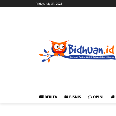
Friday, July 31, 2026
BERITA
BISNIS
OPINI