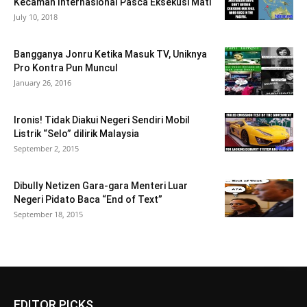
Kecaman Internasional Pasca Eksekusi Mati
July 10, 2018
Bangganya Jonru Ketika Masuk TV, Uniknya
Pro Kontra Pun Muncul
January 26, 2016
Ironis! Tidak Diakui Negeri Sendiri Mobil
Listrik “Selo” dilirik Malaysia
September 2, 2015
Dibully Netizen Gara-gara Menteri Luar
Negeri Pidato Baca “End of Text”
September 18, 2015
EDITOR PICKS