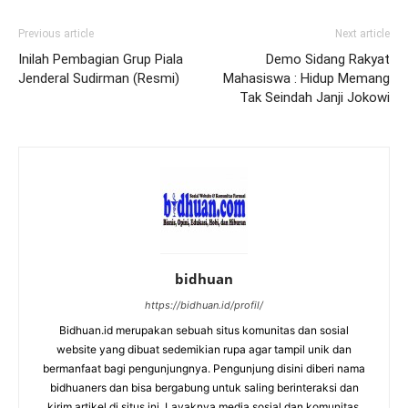
Previous article
Next article
Inilah Pembagian Grup Piala
Demo Sidang Rakyat
Jenderal Sudirman (Resmi)
Mahasiswa : Hidup Memang
Tak Seindah Janji Jokowi
bidhuan
https://bidhuan.id/profil/
Bidhuan.id merupakan sebuah situs komunitas dan sosial
website yang dibuat sedemikian rupa agar tampil unik dan
bermanfaat bagi pengunjungnya. Pengunjung disini diberi nama
bidhuaners dan bisa bergabung untuk saling berinteraksi dan
kirim artikel di situs ini. Layaknya media sosial dan komunitas,