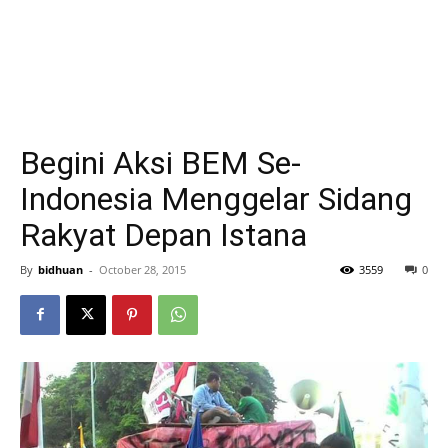
Begini Aksi BEM Se-
Indonesia Menggelar Sidang
Rakyat Depan Istana
By
bidhuan
-
October 28, 2015
3559
0