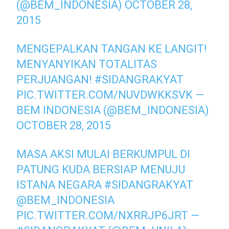
(@BEM_INDONESIA)
OCTOBER 28,
2015
MENGEPALKAN TANGAN KE LANGIT!
MENYANYIKAN TOTALITAS
PERJUANGAN!
#SIDANGRAKYAT
PIC.TWITTER.COM/NUVDWKKSVK
—
BEM INDONESIA (@BEM_INDONESIA)
OCTOBER 28, 2015
MASA AKSI MULAI BERKUMPUL DI
PATUNG KUDA BERSIAP MENUJU
ISTANA NEGARA
#SIDANGRAKYAT
@BEM_INDONESIA
PIC.TWITTER.COM/NXRRJP6JRT
—