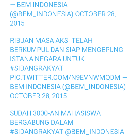
— BEM INDONESIA
(@BEM_INDONESIA)
OCTOBER 28,
2015
RIBUAN MASA AKSI TELAH
BERKUMPUL DAN SIAP MENGEPUNG
ISTANA NEGARA UNTUK
#SIDANGRAKYAT
PIC.TWITTER.COM/N9EVNWMQDM
—
BEM INDONESIA (@BEM_INDONESIA)
OCTOBER 28, 2015
SUDAH 3000-AN MAHASISWA
BERGABUNG DALAM
#SIDANGRAKYAT
@BEM_INDONESIA