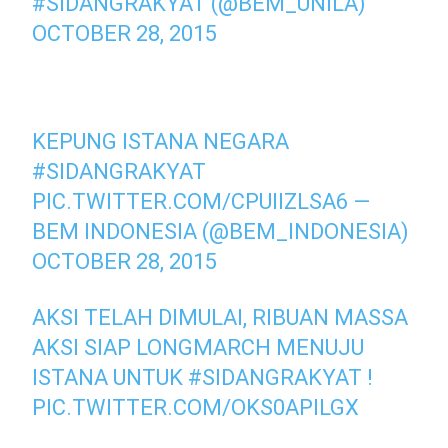
#SIDANGRAKYAT (@BEM_UNILA)
OCTOBER 28, 2015
KEPUNG ISTANA NEGARA
#SIDANGRAKYAT
PIC.TWITTER.COM/CPUIIZLSA6
—
BEM INDONESIA (@BEM_INDONESIA)
OCTOBER 28, 2015
AKSI TELAH DIMULAI, RIBUAN MASSA
AKSI SIAP LONGMARCH MENUJU
ISTANA UNTUK
#SIDANGRAKYAT
!
PIC.TWITTER.COM/OKS0APILGX