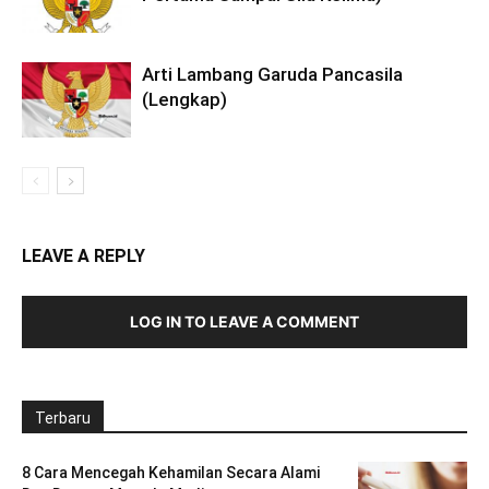
Arti Lambang Garuda Pancasila
(Lengkap)
LEAVE A REPLY
LOG IN TO LEAVE A COMMENT
Terbaru
8 Cara Mencegah Kehamilan Secara Alami