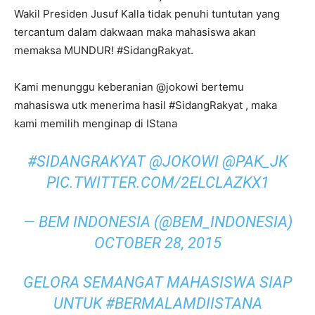
Wakil Presiden Jusuf Kalla tidak penuhi tuntutan yang
tercantum dalam dakwaan maka mahasiswa akan
memaksa MUNDUR! #SidangRakyat.
Kami menunggu keberanian @jokowi bertemu
mahasiswa utk menerima hasil #SidangRakyat , maka
kami memilih menginap di IStana
#SIDANGRAKYAT
@JOKOWI
@PAK_JK
PIC.TWITTER.COM/2ELCLAZKX1
— BEM INDONESIA (@BEM_INDONESIA)
OCTOBER 28, 2015
GELORA SEMANGAT MAHASISWA SIAP
UNTUK
#BERMALAMDIISTANA