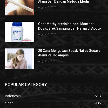
Alami Dan Dengan Metode Medis
August 6, 2026
Obat Methylprednisolone: Manfaat,
Dosis, Efek Samping dan Harga di Apotik
August 6, 2026
20 Cara Mengatasi Sesak Nafas Secara
Alami Paling Ampuh
August 5, 2026
POPULAR CATEGORY
Indonesia
513
Obat
435