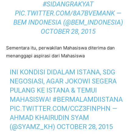
#SIDANGRAKYAT
PIC.TWITTER.COM/8A7BVEMANK
—
BEM INDONESIA (@BEM_INDONESIA)
OCTOBER 28, 2015
Sementara itu, perwakilan Mahasiswa diterima dan
menanggapi aspirasi dari Mahasiswa
INI KONDISI DIDALAM ISTANA, SDG
NEGOSIASI, AGAR JOKOWI SEGERA
PULANG KE ISTANA & TEMUI
MAHASISWA!
#BERMALAMDIISTANA
PIC.TWITTER.COM/CCZ3FINPHN
—
AHMAD KHAIRUDIN SYAM
(@SYAMZ_KH)
OCTOBER 28, 2015