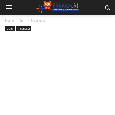
Home
Opini
Indonesia
Opini
Indonesia