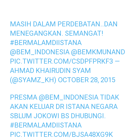
MASIH DALAM PERDEBATAN..DAN
MENEGANGKAN. SEMANGAT!
#BERMALAMDIISTANA
@BEM_INDONESIA
@BEMKMUNAND
PIC.TWITTER.COM/CSDPFPRKF3
—
AHMAD KHAIRUDIN SYAM
(@SYAMZ_KH)
OCTOBER 28, 2015
PRESMA
@BEM_INDONESIA
TIDAK
AKAN KELUAR DR ISTANA NEGARA
SBLUM JOKOWI BS DHUBUNGI.
#BERMALAMDIISTANA
PIC.TWITTER.COM/BJSA48XG9K