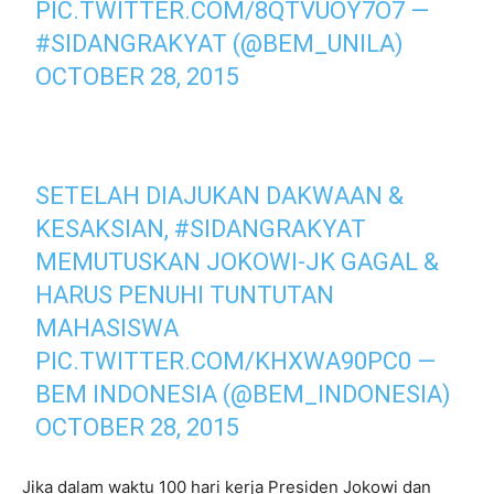
PIC.TWITTER.COM/8QTVUOY7O7
—
#SIDANGRAKYAT (@BEM_UNILA)
OCTOBER 28, 2015
SETELAH DIAJUKAN DAKWAAN &
KESAKSIAN,
#SIDANGRAKYAT
MEMUTUSKAN JOKOWI-JK GAGAL &
HARUS PENUHI TUNTUTAN
MAHASISWA
PIC.TWITTER.COM/KHXWA90PC0
—
BEM INDONESIA (@BEM_INDONESIA)
OCTOBER 28, 2015
Jika dalam waktu 100 hari kerja Presiden Jokowi dan