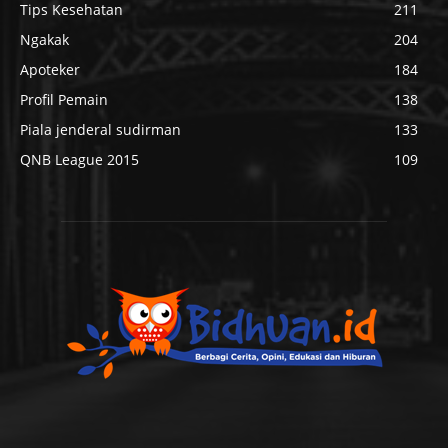
Tips Kesehatan
211
Ngakak
204
Apoteker
184
Profil Pemain
138
Piala jenderal sudirman
133
QNB League 2015
109