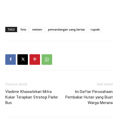
TAGS
foto
netizen
pemandangan uang kertas
rupiah
Previous article
Next article
Vladimir Khawatirkan Mitra
Ini Daftar Perusahaan
Kukar Terapkan Strategi Parkir
Pembakar Hutan yang Buat
Bus
Warga Merana