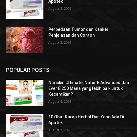
Apotek
August 3, 2026
Perbedaan Tumor dan Kanker :
Penjelasan dan Contoh
August 3, 2026
POPULAR POSTS
Nuriskin Ultimate, Natur E Advanced dan
Ever E 250 Mana yang lebih baik untuk
Kecantikan?
August 4, 2026
10 Obat Kurap Herbal Dan Yang Ada Di
Apotek
August 3, 2026