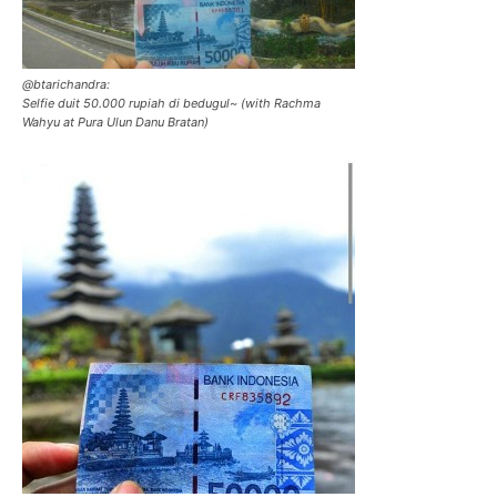
@btarichandra:
Selfie duit 50.000 rupiah di bedugul~ (with Rachma
Wahyu at Pura Ulun Danu Bratan)