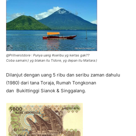
@Prillverstdore : Punya uang #seribu yg kertas gak??
Coba samain:) yg blakan itu Tidore, yg depan itu Maitara:)
Dilanjut dengan uang 5 ribu dan seribu zaman dahulu
(1980) dari tana Toraja, Rumah Tongkonan
dan Bukittinggi Sianok & Singgalang.