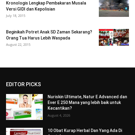
Kronologis Lengkap Pembakaran Musala
Versi GIDI dan Kepolisian
July 18, 2015
Beginikah Potret Anak SD Zaman Sekarang?
Orang Tua Harus Lebih Waspada
August 22, 2015
EDITOR PICKS
Nuriskin Ultimate, Natur E Advanced dan
Ever E 250 Mana yang lebih baik untuk
Kecantikan?
August 4, 2026
10 Obat Kurap Herbal Dan Yang Ada Di