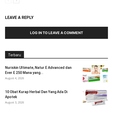
LEAVE A REPLY
LOG IN TO LEAVE A COMMENT
Terbaru
Nuriskin Ultimate, Natur E Advanced dan
Ever E 250 Mana yang...
August 4, 2026
10 Obat Kurap Herbal Dan Yang Ada Di
Apotek
August 3, 2026