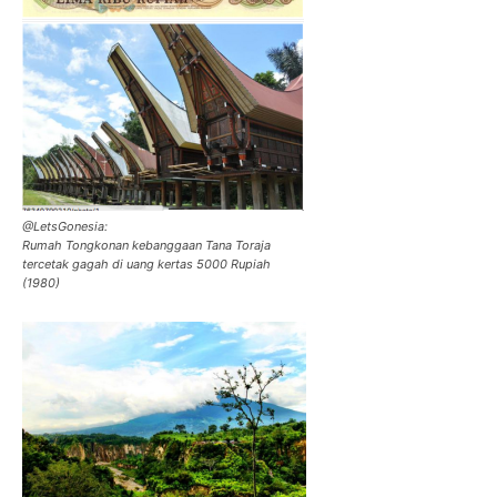
@LetsGonesia:
Rumah Tongkonan kebanggaan Tana Toraja
tercetak gagah di uang kertas 5000 Rupiah
(1980)