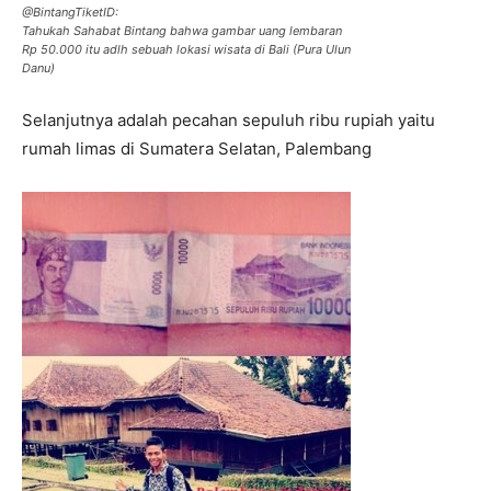
@BintangTiketID:
Tahukah Sahabat Bintang bahwa gambar uang lembaran
Rp 50.000 itu adlh sebuah lokasi wisata di Bali (Pura Ulun
Danu)
Selanjutnya adalah pecahan sepuluh ribu rupiah yaitu
rumah limas di Sumatera Selatan, Palembang