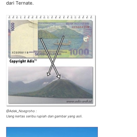
dari Ternate.
@Adek_Noegroho :
Uang kertas seribu rupiah dan gambar yang asli.