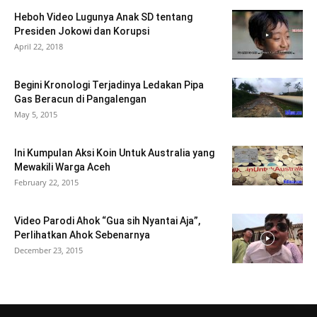
Heboh Video Lugunya Anak SD tentang
Presiden Jokowi dan Korupsi
April 22, 2018
Begini Kronologi Terjadinya Ledakan Pipa
Gas Beracun di Pangalengan
May 5, 2015
Ini Kumpulan Aksi Koin Untuk Australia yang
Mewakili Warga Aceh
February 22, 2015
Video Parodi Ahok “Gua sih Nyantai Aja”,
Perlihatkan Ahok Sebenarnya
December 23, 2015