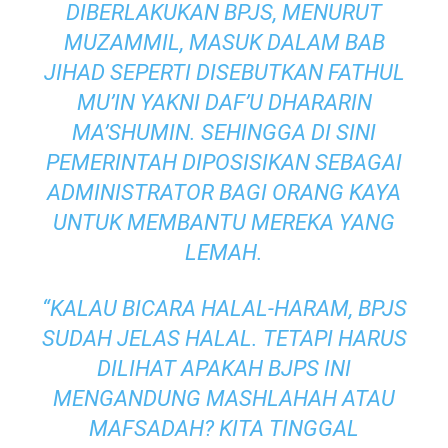
DIBERLAKUKAN BPJS, MENURUT
MUZAMMIL, MASUK DALAM BAB
JIHAD SEPERTI DISEBUTKAN
FATHUL
MU’IN
YAKNI
DAF’U DHARARIN
MA’SHUMIN
. SEHINGGA DI SINI
PEMERINTAH DIPOSISIKAN SEBAGAI
ADMINISTRATOR BAGI ORANG KAYA
UNTUK MEMBANTU MEREKA YANG
LEMAH.
“KALAU BICARA HALAL-HARAM, BPJS
SUDAH JELAS HALAL. TETAPI HARUS
DILIHAT APAKAH BJPS INI
MENGANDUNG MASHLAHAH ATAU
MAFSADAH? KITA TINGGAL