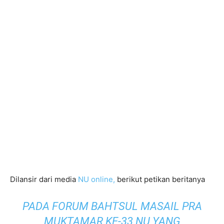
Dilansir dari media
NU online,
berikut petikan beritanya
PADA FORUM BAHTSUL MASAIL PRA
MUKTAMAR KE-33 NU YANG