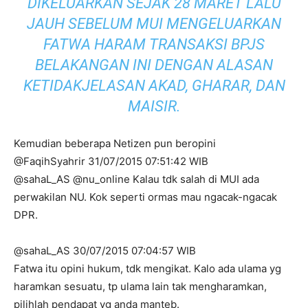
DIKELUARKAN SEJAK 28 MARET LALU
JAUH SEBELUM MUI MENGELUARKAN
FATWA HARAM TRANSAKSI BPJS
BELAKANGAN INI DENGAN ALASAN
KETIDAKJELASAN AKAD, GHARAR, DAN
MAISIR.
Kemudian beberapa Netizen pun beropini
@FaqihSyahrir 31/07/2015 07:51:42 WIB
@sahaL_AS @nu_online Kalau tdk salah di MUI ada
perwakilan NU. Kok seperti ormas mau ngacak-ngacak
DPR.
@sahaL_AS 30/07/2015 07:04:57 WIB
Fatwa itu opini hukum, tdk mengikat. Kalo ada ulama yg
haramkan sesuatu, tp ulama lain tak mengharamkan,
pilihlah pendapat yg anda manteb.