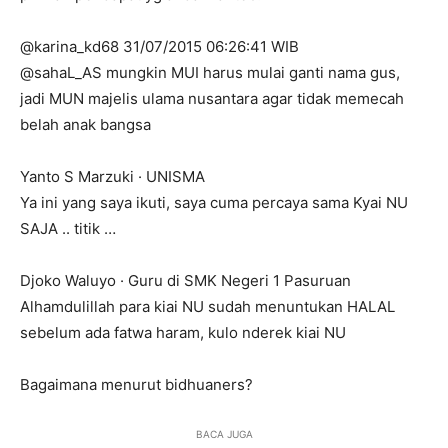
@karina_kd68 31/07/2015 06:26:41 WIB
@sahaL_AS mungkin MUI harus mulai ganti nama gus,
jadi MUN majelis ulama nusantara agar tidak memecah
belah anak bangsa
Yanto S Marzuki · UNISMA
Ya ini yang saya ikuti, saya cuma percaya sama Kyai NU
SAJA .. titik …
Djoko Waluyo · Guru di SMK Negeri 1 Pasuruan
Alhamdulillah para kiai NU sudah menuntukan HALAL
sebelum ada fatwa haram, kulo nderek kiai NU
Bagaimana menurut bidhuaners?
BACA JUGA