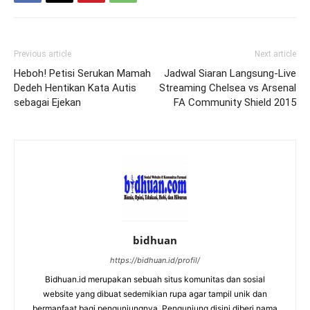
Previous article
Next article
Heboh! Petisi Serukan Mamah
Jadwal Siaran Langsung-Live
Dedeh Hentikan Kata Autis
Streaming Chelsea vs Arsenal
sebagai Ejekan
FA Community Shield 2015
bidhuan
https://bidhuan.id/profil/
Bidhuan.id merupakan sebuah situs komunitas dan sosial
website yang dibuat sedemikian rupa agar tampil unik dan
bermanfaat bagi pengunjungnya. Pengunjung disini diberi nama