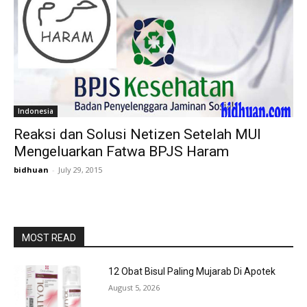
Indonesia
Reaksi dan Solusi Netizen Setelah MUI
Mengeluarkan Fatwa BPJS Haram
bidhuan
-
July 29, 2015
MOST READ
12 Obat Bisul Paling Mujarab Di Apotek
August 5, 2026