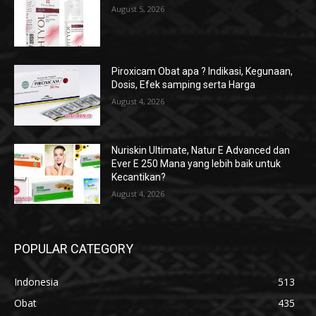
August 5, 2026
Piroxicam Obat apa ? Indikasi, Kegunaan,
Dosis, Efek samping serta Harga
August 4, 2026
Nuriskin Ultimate, Natur E Advanced dan
Ever E 250 Mana yang lebih baik untuk
Kecantikan?
August 4, 2026
POPULAR CATEGORY
Indonesia
513
Obat
435