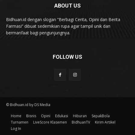
ABOUT US
Bidhuan.id dengan slogan “Berbagi Cerita, Opini dan Berita
Farmasi” dibuat sedemikian rupa agar tampil unik dan
bermanfaat bagi pengunjungnya.
FOLLOW US
© Bidhuan.id by DS Media
Home
Bisnis
Opini
Edukasi
Hiburan
SepakBola
Turnamen
LiveScore Klasemen
BidhuanTV
Kirim Artikel
Log In