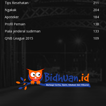
Tips Kesehatan
211
Ngakak
204
Apoteker
184
Profil Pemain
138
Piala jenderal sudirman
133
QNB League 2015
109