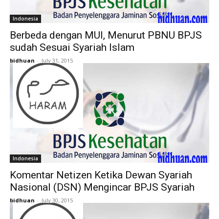
Indonesia
Berbeda dengan MUI, Menurut PBNU BPJS
sudah Sesuai Syariah Islam
bidhuan
-
July 31, 2015
Indonesia
Komentar Netizen Ketika Dewan Syariah
Nasional (DSN) Mengincar BPJS Syariah
bidhuan
-
July 30, 2015