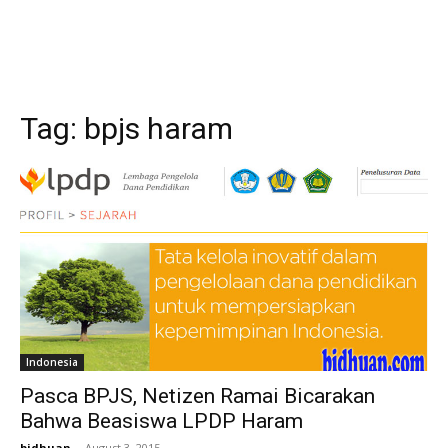
Tag:
bpjs haram
Indonesia
Pasca BPJS, Netizen Ramai Bicarakan
Bahwa Beasiswa LPDP Haram
bidhuan
-
August 3, 2015