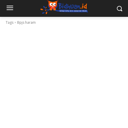
Tags
Bpjs haram