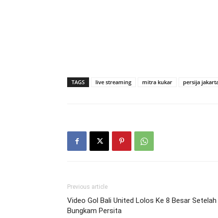
TAGS
live streaming
mitra kukar
persija jakart
Previous article
Video Gol Bali United Lolos Ke 8 Besar Setelah
Bungkam Persita