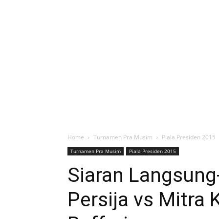
Home
Turnamen Pra Musim
Piala Presiden 2015
Turnamen Pra Musim
Piala Presiden 2015
Siaran Langsung
Persija vs Mitra