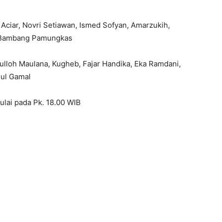
Aciar, Novri Setiawan, Ismed Sofyan, Amarzukih,
, Bambang Pamungkas
aefulloh Maulana, Kugheb, Fajar Handika, Eka Ramdani,
dul Gamal
ulai pada Pk. 18.00 WIB