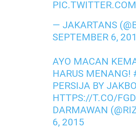
PIC.TWITTER.CO
— JAKARTANS (@
SEPTEMBER 6, 20
AYO MACAN KEMAY
HARUS MENANG!
PERSIJA BY JAKB
HTTPS://T.CO/FG
DARMAWAN (@RIZ
6, 2015