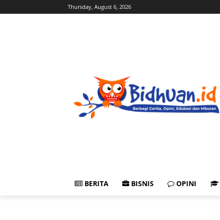
Thursday, August 6, 2026
BERITA
BISNIS
OPINI