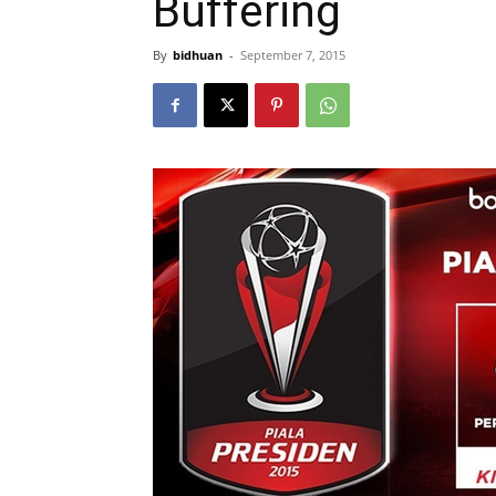
Buffering
By
bidhuan
-
September 7, 2015