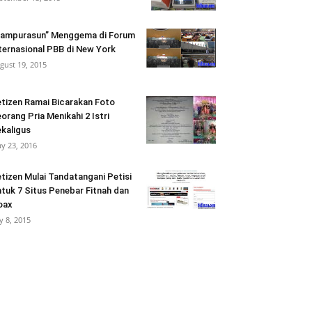
ampurasun” Menggema di Forum
ternasional PBB di New York
gust 19, 2015
tizen Ramai Bicarakan Foto
orang Pria Menikahi 2 Istri
kaligus
y 23, 2016
tizen Mulai Tandatangani Petisi
tuk 7 Situs Penebar Fitnah dan
oax
ly 8, 2015