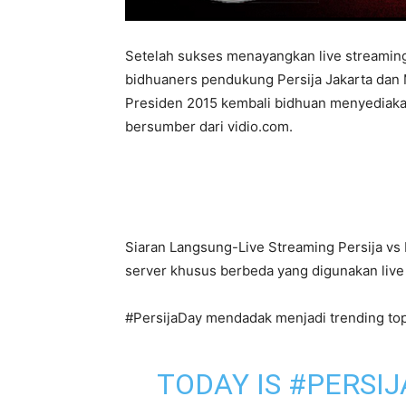
Setelah sukses menayangkan live streaming 
bidhuaners pendukung Persija Jakarta dan M
Presiden 2015 kembali bidhuan menyediakan 
bersumber dari vidio.com.
Siaran Langsung-Live Streaming Persija vs
server khusus berbeda yang digunakan live 
#PersijaDay mendadak menjadi trending topi
TODAY IS
#PERSIJ