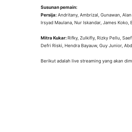
Susunan pemain:
Persija:
Andritany, Ambrizal, Gunawan, Alan 
Irsyad Maulana, Nur Iskandar, James Koko
Mitra Kukar:
Rifky, Zulkifly, Rizky Pellu, S
Defri Riski, Hendra Bayauw, Guy Junior, Ab
Berikut adalah live streaming yang akan dim