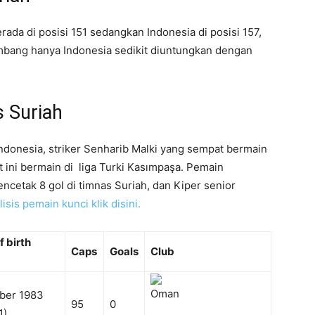
rada di posisi 151 sedangkan Indonesia di posisi 157,
imbang hanya Indonesia sedikit diuntungkan dengan
 Suriah
ndonesia, striker Senharib Malki yang sempat bermain
t ini bermain di liga Turki Kasımpaşa. Pemain
ncetak 8 gol di timnas Suriah, dan Kiper senior
isis pemain kunci klik disini.
f birth
Caps
Goals
Club
ber 1983
95
0
1)