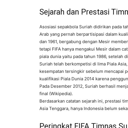
Sejarah dan Prestasi Tim
Asosiasi sepakbola Suriah didirikan pada t
Arab yang pernah berpartisipasi dalam kuali
dan 1961, bergabung dengan Mesir membentu
tetapi FIFA hanya mengakui Mesir dalam catat
piala dunia yaitu pada tahun 1986, setelah di
Suriah telah berkompetisi di lima Piala Asia,
kesempatan tersingkir sebelum mencapai per
kualifikasi Piala Dunia 2014 karena penggu
Pada Desember 2012, Suriah berhasil menjadi
final (Wikipedia).
Berdasarkan catatan sejarah ini, prestasi ti
Asia Tenggara, hanya Indonesia belum sekali 
Peringkat FIFA Timnas Su