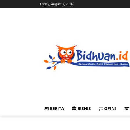
Friday, August 7, 2026
BERITA
BISNIS
OPINI