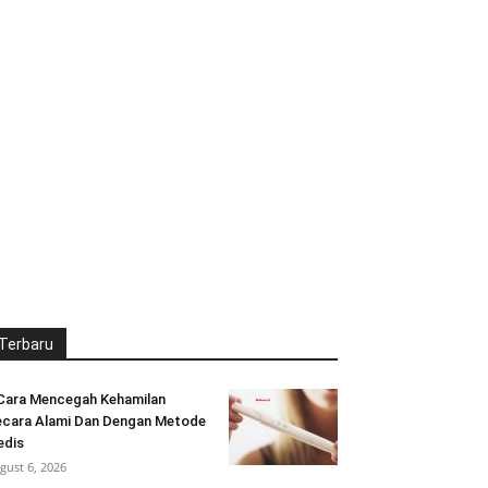
Terbaru
Cara Mencegah Kehamilan
cara Alami Dan Dengan Metode
edis
gust 6, 2026