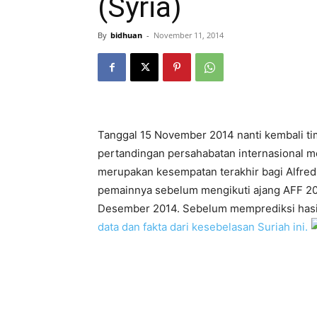
(Syria)
By
bidhuan
-
November 11, 2014
Tanggal 15 November 2014 nanti kembali t
pertandingan persahabatan internasional me
merupakan kesempatan terakhir bagi Alfred
pemainnya sebelum mengikuti ajang AFF 20
Desember 2014. Sebelum memprediksi hasil 
data dan fakta dari kesebelasan Suriah ini.