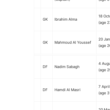
18 Oct
GK
Ibrahim Alma
(age 2
20 Jan
GK
Mahmoud Al Youssef
(age 2
4 Aug
DF
Nadim Sabagh
(age 2
7 Apri
DF
Hamdi Al Masri
(age 3
20 Ma