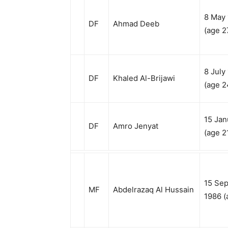
8 May
DF
Ahmad Deeb
(age 2
8 July
DF
Khaled Al-Brijawi
(age 2
15 Jan
DF
Amro Jenyat
(age 2
15 Se
MF
Abdelrazaq Al Hussain
1986
(