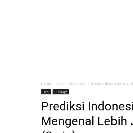
Home
Hobi
Olahraga
Prediksi Indonesia vs Sur
Hobi
Olahraga
Prediksi Indonesi
Mengenal Lebih 