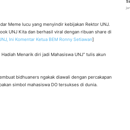
Sa
Ja
redar Meme lucu yang menyindir kebijakan Rektor UNJ.
ook UNJ Kita dan berhasil viral dengan ribuan share di
 UNJ, Ini Komentar Ketua BEM Ronny Setiawan
]
 Hadiah Menarik diri jadi Mahasiswa UNJ” tulis akun
embuat bidhuaners ngakak diawali dengan percakapan
upakan simbol mahasiswa DO tersukses di dunia.