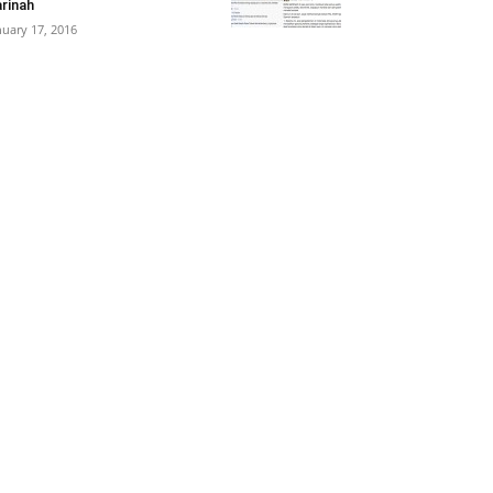
rinah
nuary 17, 2016