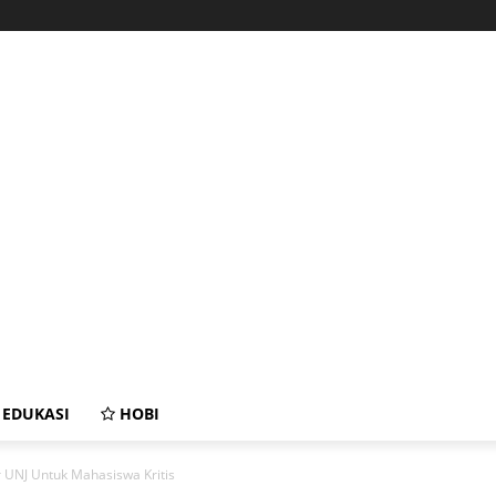
EDUKASI
HOBI
 UNJ Untuk Mahasiswa Kritis