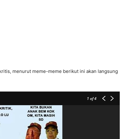
 kritis, menurut meme-meme berikut ini akan langsung
1
of 4