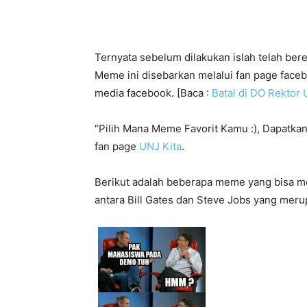
Ternyata sebelum dilakukan islah telah be
Meme ini disebarkan melalui fan page faceb
media facebook. [Baca :
Batal di DO Rektor
“Pilih Mana Meme Favorit Kamu :), Dapatkan
fan page
UNJ Kita
.
Berikut adalah beberapa meme yang bisa m
antara Bill Gates dan Steve Jobs yang mer