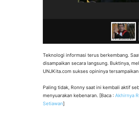
Teknologi informasi terus berkembang. Saat 
disampaikan secara langsung. Buktinya, me
UNJKita.com sukses opininya tersampaikan
Paling tidak, Ronny saat ini kembali aktif 
menyuarakan kebenaran. [Baca :
Akhirnya 
Setiawan
]