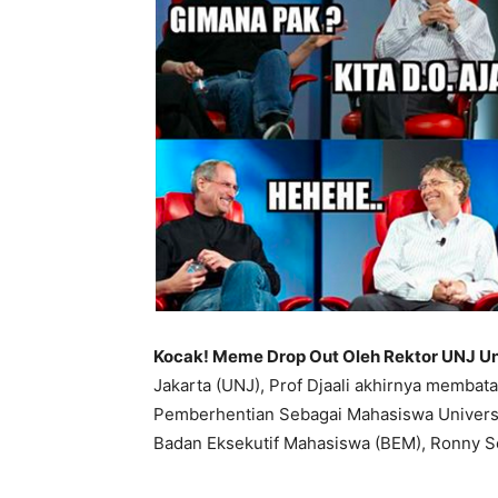
Kocak! Meme Drop Out Oleh Rektor UNJ Un
Jakarta (UNJ), Prof Djaali akhirnya membat
Pemberhentian Sebagai Mahasiswa Universit
Badan Eksekutif Mahasiswa (BEM), Ronny Se