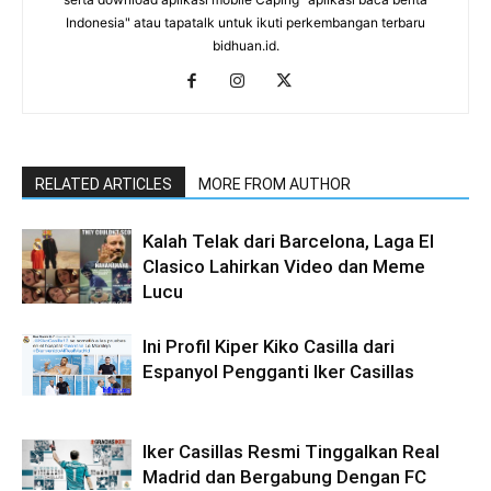
Indonesia" atau tapatalk untuk ikuti perkembangan terbaru
bidhuan.id.
RELATED ARTICLES
MORE FROM AUTHOR
Kalah Telak dari Barcelona, Laga El
Clasico Lahirkan Video dan Meme
Lucu
Ini Profil Kiper Kiko Casilla dari
Espanyol Pengganti Iker Casillas
Iker Casillas Resmi Tinggalkan Real
Madrid dan Bergabung Dengan FC