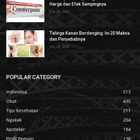
Harga dan Efek Sampingnya
July 29, 2026
Telinga Kanan Berdenging: Ini 20 Makna
dan Penyebabnya
July 28, 2026
POPULAR CATEGORY
Indonesia
513
Obat
435
Tips Kesehatan
211
Ngakak
204
Apoteker
184
Profil Pemain
138