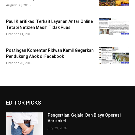
August 30, 2015
Paul Klarifikasi Terkait Layanan Antar Online
Tetapi Netizen Masih Tidak Puas
October 11, 2015
Postingan Komentar Ridwan Kamil Gegerkan
Pendukung Ahok di Facebook
October 20, 2015
EDITOR PICKS
Pengertian, Gejala, Dan Biaya Operasi
Varikokel
July 29, 2026