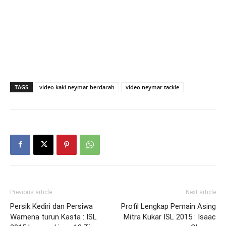
TAGS
video kaki neymar berdarah
video neymar tackle
Previous article
Next article
Persik Kediri dan Persiwa
Profil Lengkap Pemain Asing
Wamena turun Kasta : ISL
Mitra Kukar ISL 2015 : Isaac