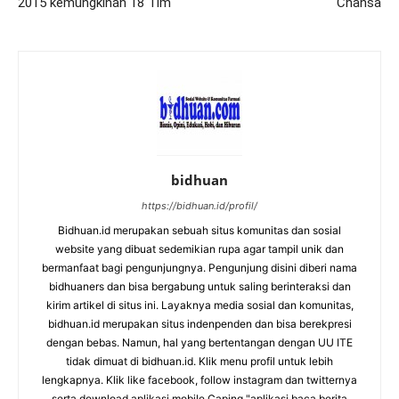
2015 kemungkinan 18 Tim
Chansa
bidhuan
https://bidhuan.id/profil/
Bidhuan.id merupakan sebuah situs komunitas dan sosial
website yang dibuat sedemikian rupa agar tampil unik dan
bermanfaat bagi pengunjungnya. Pengunjung disini diberi nama
bidhuaners dan bisa bergabung untuk saling berinteraksi dan
kirim artikel di situs ini. Layaknya media sosial dan komunitas,
bidhuan.id merupakan situs indenpenden dan bisa berekpresi
dengan bebas. Namun, hal yang bertentangan dengan UU ITE
tidak dimuat di bidhuan.id. Klik menu profil untuk lebih
lengkapnya. Klik like facebook, follow instagram dan twitternya
serta download aplikasi mobile Caping "aplikasi baca berita