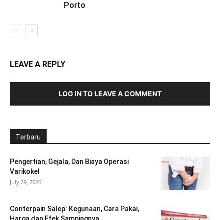
Porto
LEAVE A REPLY
LOG IN TO LEAVE A COMMENT
Terbaru
Pengertian, Gejala, Dan Biaya Operasi
Varikokel
July 29, 2026
Conterpain Salep: Kegunaan, Cara Pakai,
Harga dan Efek Sampingnya