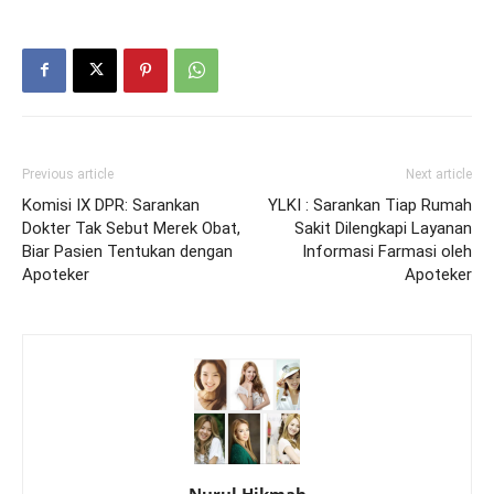
Previous article
Next article
Komisi IX DPR: Sarankan
YLKI : Sarankan Tiap Rumah
Dokter Tak Sebut Merek Obat,
Sakit Dilengkapi Layanan
Biar Pasien Tentukan dengan
Informasi Farmasi oleh
Apoteker
Apoteker
Nurul Hikmah