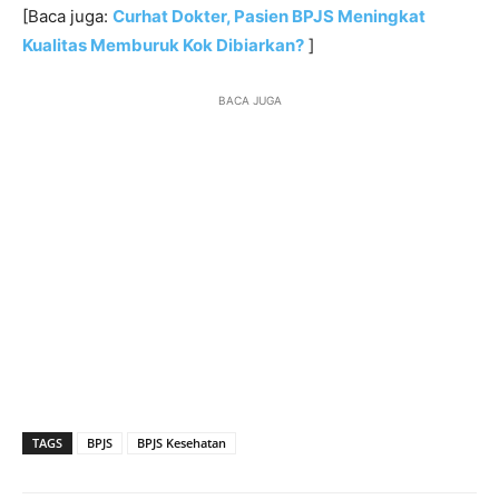
[Baca juga:
Curhat Dokter, Pasien BPJS Meningkat
Kualitas Memburuk Kok Dibiarkan?
]
BACA JUGA
TAGS
BPJS
BPJS Kesehatan