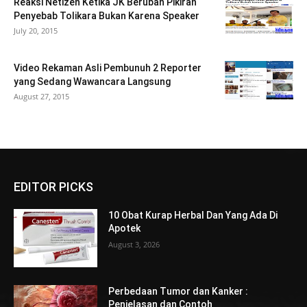
Reaksi Netizen Ketika JK Berubah Pikiran
Penyebab Tolikara Bukan Karena Speaker
July 20, 2015
Video Rekaman Asli Pembunuh 2 Reporter
yang Sedang Wawancara Langsung
August 27, 2015
EDITOR PICKS
10 Obat Kurap Herbal Dan Yang Ada Di
Apotek
August 3, 2026
Perbedaan Tumor dan Kanker :
Penjelasan dan Contoh