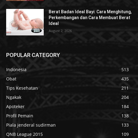
Berat Badan Ideal Bayi: Cara Menghitung,
Perkembangan dan Cara Membuat Berat
Ideal
August 2, 2026
POPULAR CATEGORY
Indonesia
513
Obat
435
Tips Kesehatan
211
Ngakak
204
Apoteker
184
Profil Pemain
138
Piala jenderal sudirman
133
QNB League 2015
109