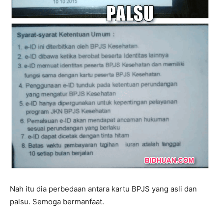
Nah itu dia perbedaan antara kartu BPJS yang asli dan
palsu. Semoga bermanfaat.