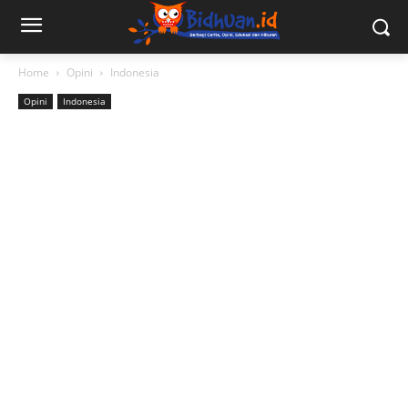
Home
Opini
Indonesia
Opini
Indonesia