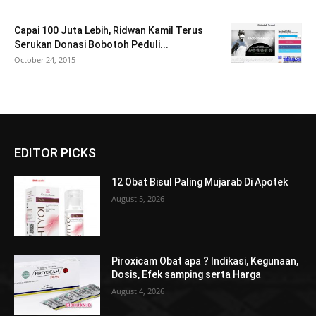
Capai 100 Juta Lebih, Ridwan Kamil Terus
Serukan Donasi Bobotoh Peduli...
October 24, 2015
EDITOR PICKS
12 Obat Bisul Paling Mujarab Di Apotek
August 5, 2026
Piroxicam Obat apa ? Indikasi, Kegunaan,
Dosis, Efek samping serta Harga
August 4, 2026