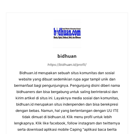
bidhuan
https://bidhuan.id/profil/
Bidhuan.id merupakan sebuah situs komunitas dan sosial
website yang dibuat sedemikian rupa agar tampil unik dan
bermanfaat bagi pengunjungnya. Pengunjung disini diberi nama
bidhuaners dan bisa bergabung untuk saling berinteraksi dan
kirim artikel di situs ini. Layaknya media sosial dan komunitas,
bidhuan.id merupakan situs indenpenden dan bisa berekpresi
dengan bebas. Namun, hal yang bertentangan dengan UU ITE
tidak dimuat di bidhuan.id. Klik menu profil untuk lebih
lengkapnya. Klik like facebook, follow instagram dan twitternya
serta download aplikasi mobile Caping "aplikasi baca berita