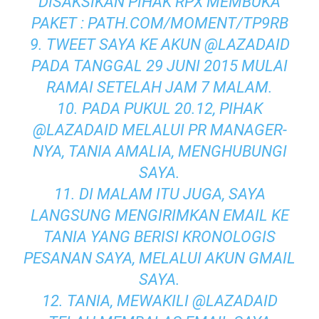
DISAKSIKAN PIHAK RPX MEMBUKA
PAKET :
PATH.COM/MOMENT/TP9RB
9. TWEET SAYA KE AKUN @LAZADAID
PADA TANGGAL 29 JUNI 2015 MULAI
RAMAI SETELAH JAM 7 MALAM.
10. PADA PUKUL 20.12, PIHAK
@LAZADAID MELALUI PR MANAGER-
NYA, TANIA AMALIA, MENGHUBUNGI
SAYA.
11. DI MALAM ITU JUGA, SAYA
LANGSUNG MENGIRIMKAN EMAIL KE
TANIA YANG BERISI KRONOLOGIS
PESANAN SAYA, MELALUI AKUN GMAIL
SAYA.
12. TANIA, MEWAKILI @LAZADAID