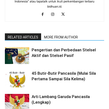
Indonesia" atau tapatalk untuk ikuti perkembangan terbaru
bidhuan.id.
RELATED ARTICLES
MORE FROM AUTHOR
Pengertian dan Perbedaan Stelsel
Aktif dan Stelsel Pasif
45 Butir-Butir Pancasila (Mulai Sila
Pertama Sampai Sila Kelima)
Arti Lambang Garuda Pancasila
(Lengkap)