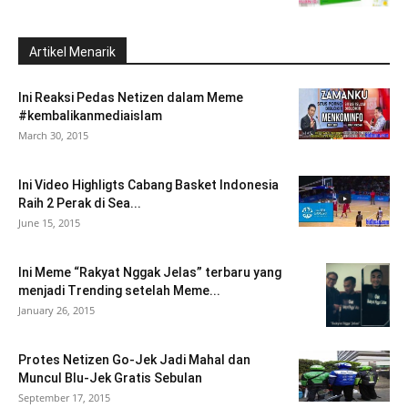
Artikel Menarik
Ini Reaksi Pedas Netizen dalam Meme
#kembalikanmediaislam
March 30, 2015
Ini Video Highligts Cabang Basket Indonesia
Raih 2 Perak di Sea...
June 15, 2015
Ini Meme “Rakyat Nggak Jelas” terbaru yang
menjadi Trending setelah Meme...
January 26, 2015
Protes Netizen Go-Jek Jadi Mahal dan
Muncul Blu-Jek Gratis Sebulan
September 17, 2015