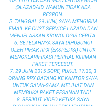
VIA TWITTER DAN ME-MENTION AKUN
@LAZADAID. NAMUN TIDAK ADA
RESPON.
5. TANGGAL 29 JUNI, SAYA MENGIRIM
EMAIL KE CUST SERVICE LAZADA DAN
MENJELASKAN KRONOLOGIS CERITA.
6. SETELAHNYA SAYA DIHUBUNGI
OLEH PIHAK RPX (EKSPEDISI) UNTUK
MENGKLARIFIKASI PERIHAL KIRIMAN
PAKET TERSEBUT.
7. 29 JUNI 2015 SORE, PUKUL 17.30, 3
ORANG RPX DATANG KE KANTOR SAYA
UNTUK SAMA-SAMA MELIHAT DAN
MEMBUKA PAKET PESANAN TADI.
8. BERIKUT VIDEO KETIKA SAYA