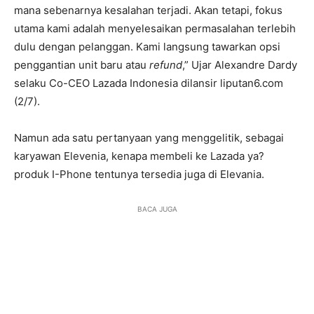
mana sebenarnya kesalahan terjadi. Akan tetapi, fokus
utama kami adalah menyelesaikan permasalahan terlebih
dulu dengan pelanggan. Kami langsung tawarkan opsi
penggantian unit baru atau
refund
,” Ujar Alexandre Dardy
selaku Co-CEO Lazada Indonesia dilansir liputan6.com
(2/7).
Namun ada satu pertanyaan yang menggelitik, sebagai
karyawan Elevenia, kenapa membeli ke Lazada ya?
produk I-Phone tentunya tersedia juga di Elevania.
BACA JUGA