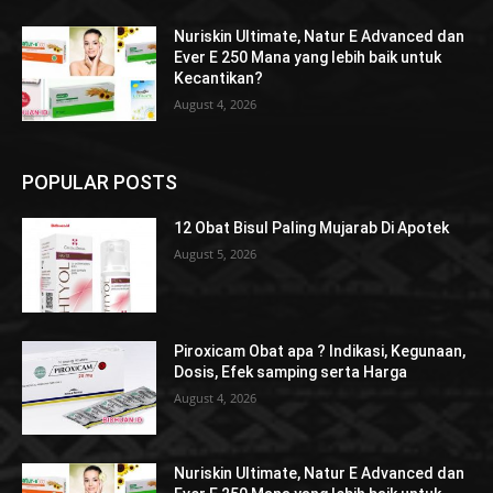
Nuriskin Ultimate, Natur E Advanced dan
Ever E 250 Mana yang lebih baik untuk
Kecantikan?
August 4, 2026
POPULAR POSTS
12 Obat Bisul Paling Mujarab Di Apotek
August 5, 2026
Piroxicam Obat apa ? Indikasi, Kegunaan,
Dosis, Efek samping serta Harga
August 4, 2026
Nuriskin Ultimate, Natur E Advanced dan