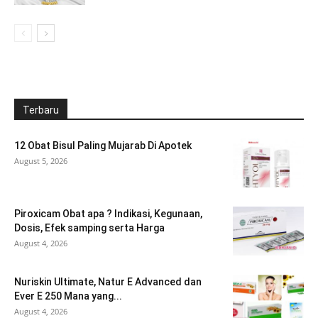
Terbaru
12 Obat Bisul Paling Mujarab Di Apotek
August 5, 2026
Piroxicam Obat apa ? Indikasi, Kegunaan,
Dosis, Efek samping serta Harga
August 4, 2026
Nuriskin Ultimate, Natur E Advanced dan
Ever E 250 Mana yang...
August 4, 2026