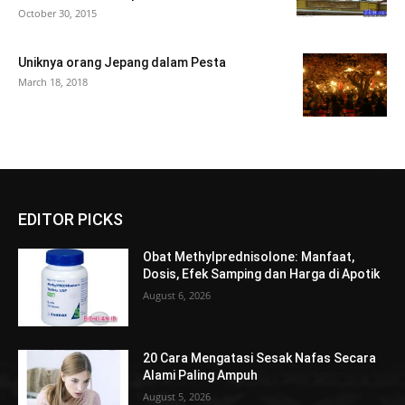
October 30, 2015
Uniknya orang Jepang dalam Pesta
March 18, 2018
EDITOR PICKS
Obat Methylprednisolone: Manfaat,
Dosis, Efek Samping dan Harga di Apotik
August 6, 2026
20 Cara Mengatasi Sesak Nafas Secara
Alami Paling Ampuh
August 5, 2026