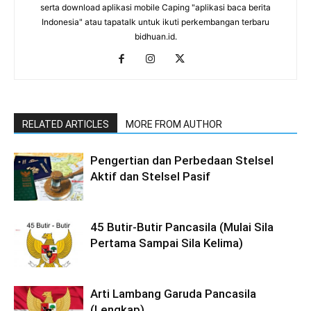
serta download aplikasi mobile Caping "aplikasi baca berita
Indonesia" atau tapatalk untuk ikuti perkembangan terbaru
bidhuan.id.
RELATED ARTICLES
MORE FROM AUTHOR
Pengertian dan Perbedaan Stelsel
Aktif dan Stelsel Pasif
45 Butir-Butir Pancasila (Mulai Sila
Pertama Sampai Sila Kelima)
Arti Lambang Garuda Pancasila
(Lengkap)