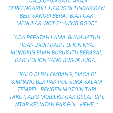
“WALAUPUN SATU AKAN
BERPENGARUH. HARUS DI TINDAK DAN
BERI SANGSI BERAT BIAR GAK
MENULAR. NOT F***KING GOOD”
“ADA PEPATAH LAMA, BUAH JATUH
TIDAK JAUH DARI POHON NYA.
MUNGKIN BUAH BUSUK ITU BERASAL
DARI POHON YANG BUSUK JUGA.”
“KALO DI PALEMBANG, BIASA DI
SIMPANG BLK PAK POL SUKA SALAM
TEMPEL..PENGEN MOTOIN TAPI
TAKUT, ABIS MOBILKU GAK GELAP SIH,
NTAR KELIATAN PAK POL..HEHE..”