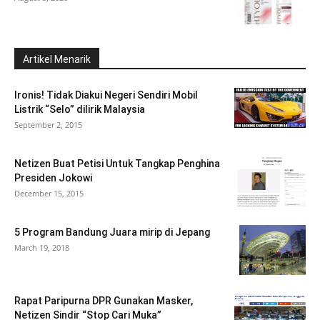
Artikel Menarik
Ironis! Tidak Diakui Negeri Sendiri Mobil
Listrik “Selo” dilirik Malaysia
September 2, 2015
Netizen Buat Petisi Untuk Tangkap Penghina
Presiden Jokowi
December 15, 2015
5 Program Bandung Juara mirip di Jepang
March 19, 2018
Rapat Paripurna DPR Gunakan Masker,
Netizen Sindir “Stop Cari Muka”