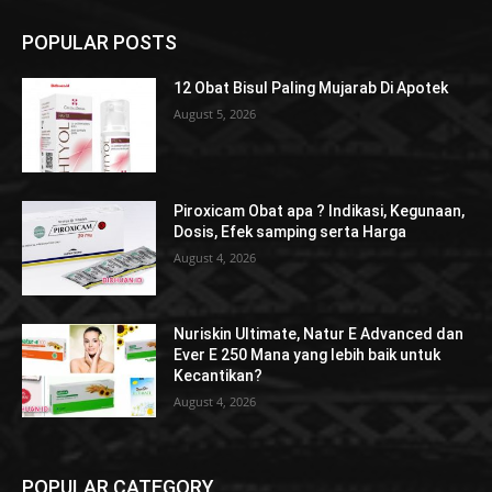
POPULAR POSTS
12 Obat Bisul Paling Mujarab Di Apotek
August 5, 2026
Piroxicam Obat apa ? Indikasi, Kegunaan,
Dosis, Efek samping serta Harga
August 4, 2026
Nuriskin Ultimate, Natur E Advanced dan
Ever E 250 Mana yang lebih baik untuk
Kecantikan?
August 4, 2026
POPULAR CATEGORY