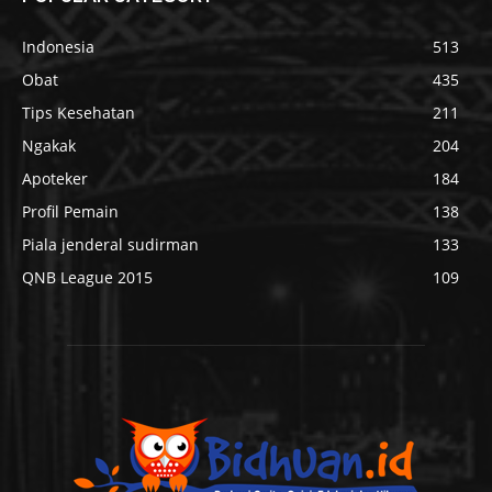
Indonesia
513
Obat
435
Tips Kesehatan
211
Ngakak
204
Apoteker
184
Profil Pemain
138
Piala jenderal sudirman
133
QNB League 2015
109