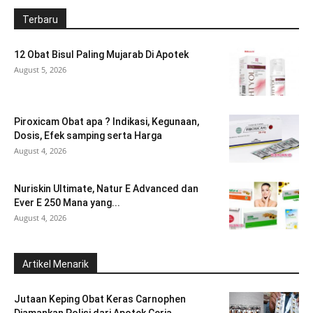
Terbaru
12 Obat Bisul Paling Mujarab Di Apotek
August 5, 2026
Piroxicam Obat apa ? Indikasi, Kegunaan,
Dosis, Efek samping serta Harga
August 4, 2026
Nuriskin Ultimate, Natur E Advanced dan
Ever E 250 Mana yang...
August 4, 2026
Artikel Menarik
Jutaan Keping Obat Keras Carnophen