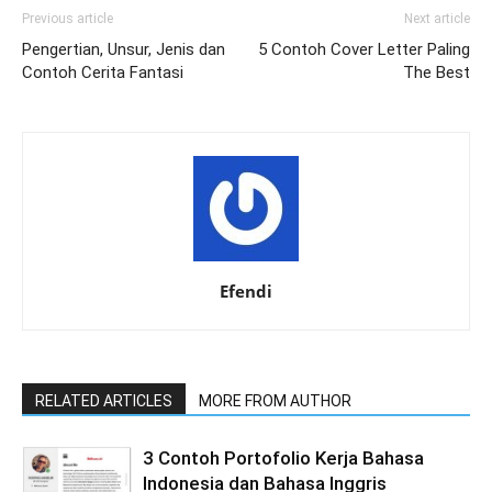
Previous article
Next article
Pengertian, Unsur, Jenis dan
5 Contoh Cover Letter Paling
Contoh Cerita Fantasi
The Best
Efendi
RELATED ARTICLES
MORE FROM AUTHOR
3 Contoh Portofolio Kerja Bahasa
Indonesia dan Bahasa Inggris