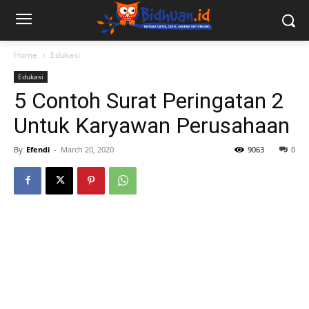
Home
Edukasi
Edukasi
5 Contoh Surat Peringatan 2
Untuk Karyawan Perusahaan
By
Efendi
-
March 20, 2020
9063
0