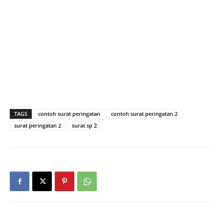
TAGS
contoh surat peringatan
contoh surat peringatan 2
surat peringatan 2
surat sp 2