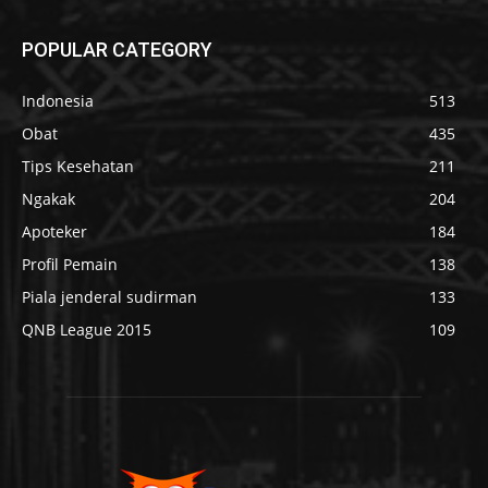
POPULAR CATEGORY
Indonesia
513
Obat
435
Tips Kesehatan
211
Ngakak
204
Apoteker
184
Profil Pemain
138
Piala jenderal sudirman
133
QNB League 2015
109