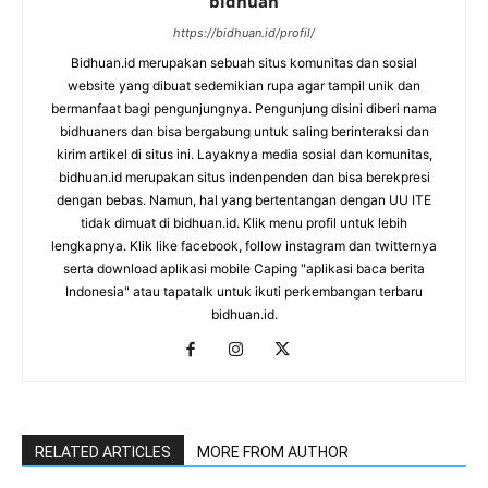
bidhuan
https://bidhuan.id/profil/
Bidhuan.id merupakan sebuah situs komunitas dan sosial
website yang dibuat sedemikian rupa agar tampil unik dan
bermanfaat bagi pengunjungnya. Pengunjung disini diberi nama
bidhuaners dan bisa bergabung untuk saling berinteraksi dan
kirim artikel di situs ini. Layaknya media sosial dan komunitas,
bidhuan.id merupakan situs indenpenden dan bisa berekpresi
dengan bebas. Namun, hal yang bertentangan dengan UU ITE
tidak dimuat di bidhuan.id. Klik menu profil untuk lebih
lengkapnya. Klik like facebook, follow instagram dan twitternya
serta download aplikasi mobile Caping "aplikasi baca berita
Indonesia" atau tapatalk untuk ikuti perkembangan terbaru
bidhuan.id.
RELATED ARTICLES
MORE FROM AUTHOR