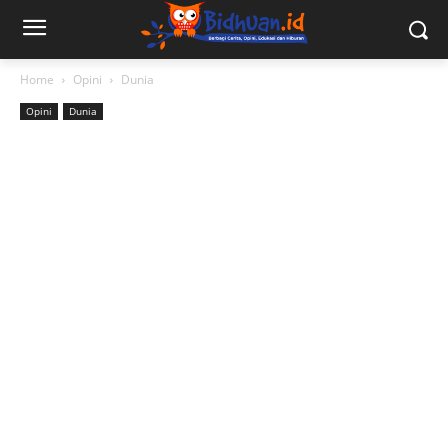
Home
Opini
Dunia
Opini
Dunia