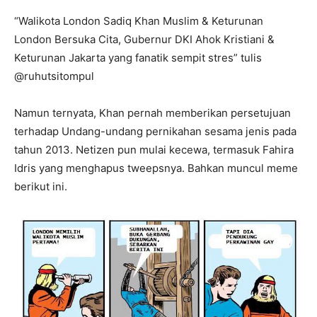
“Walikota London Sadiq Khan Muslim & Keturunan
London Bersuka Cita, Gubernur DKI Ahok Kristiani &
Keturunan Jakarta yang fanatik sempit stres” tulis
@ruhutsitompul
Namun ternyata, Khan pernah memberikan persetujuan
terhadap Undang-undang pernikahan sesama jenis pada
tahun 2013. Netizen pun mulai kecewa, termasuk Fahira
Idris yang menghapus tweepsnya. Bahkan muncul meme
berikut ini.