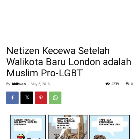
Netizen Kecewa Setelah
Walikota Baru London adalah
Muslim Pro-LGBT
By
bidhuan
-
May 8, 2016
4239
0