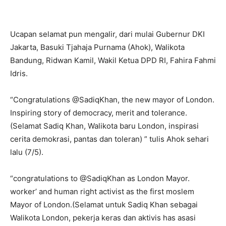
Ucapan selamat pun mengalir, dari mulai Gubernur DKI
Jakarta, Basuki Tjahaja Purnama (Ahok), Walikota
Bandung, Ridwan Kamil, Wakil Ketua DPD RI, Fahira Fahmi
Idris.
“Congratulations @SadiqKhan, the new mayor of London.
Inspiring story of democracy, merit and tolerance.
(Selamat Sadiq Khan, Walikota baru London, inspirasi
cerita demokrasi, pantas dan toleran) ” tulis Ahok sehari
lalu (7/5).
“congratulations to @SadiqKhan as London Mayor.
worker’ and human right activist as the first moslem
Mayor of London.(Selamat untuk Sadiq Khan sebagai
Walikota London, pekerja keras dan aktivis has asasi