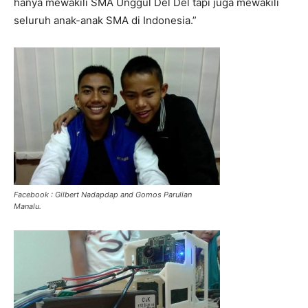
hanya mewakili SMA Unggul Del Del tapi juga mewakili
seluruh anak-anak SMA di Indonesia.”
Facebook : Gilbert Nadapdap and Gomos Parulian
Manalu.