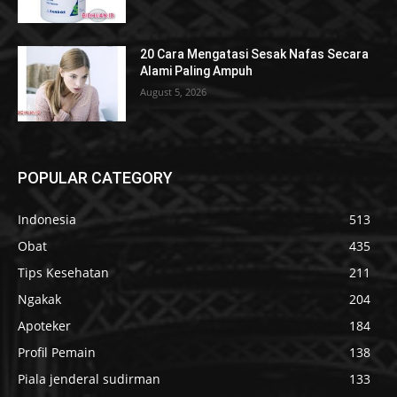
20 Cara Mengatasi Sesak Nafas Secara
Alami Paling Ampuh
August 5, 2026
POPULAR CATEGORY
Indonesia
513
Obat
435
Tips Kesehatan
211
Ngakak
204
Apoteker
184
Profil Pemain
138
Piala jenderal sudirman
133