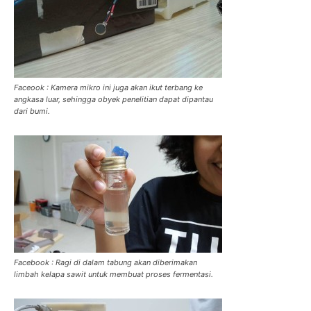
Faceook : Kamera mikro ini juga akan ikut terbang ke
angkasa luar, sehingga obyek penelitian dapat dipantau
dari bumi.
Facebook : Ragi di dalam tabung akan diberimakan
limbah kelapa sawit untuk membuat proses fermentasi.