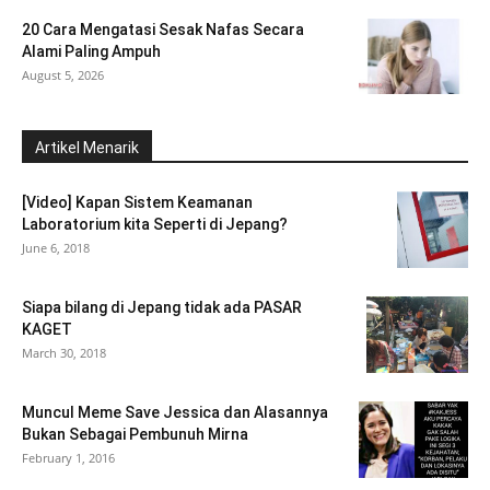
20 Cara Mengatasi Sesak Nafas Secara
Alami Paling Ampuh
August 5, 2026
Artikel Menarik
[Video] Kapan Sistem Keamanan
Laboratorium kita Seperti di Jepang?
June 6, 2018
Siapa bilang di Jepang tidak ada PASAR
KAGET
March 30, 2018
Muncul Meme Save Jessica dan Alasannya
Bukan Sebagai Pembunuh Mirna
February 1, 2016