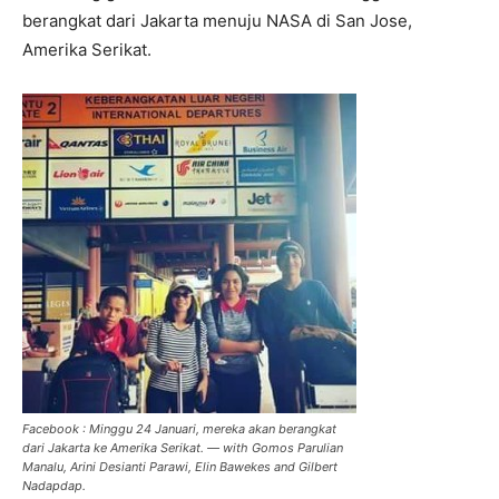
berangkat dari Jakarta menuju NASA di San Jose,
Amerika Serikat.
Facebook : Minggu 24 Januari, mereka akan berangkat
dari Jakarta ke Amerika Serikat. — with Gomos Parulian
Manalu, Arini Desianti Parawi, Elin Bawekes and Gilbert
Nadapdap.