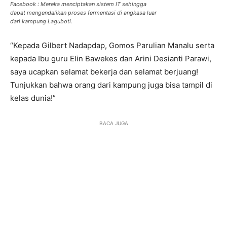
Facebook : Mereka menciptakan sistem IT sehingga
dapat mengendalikan proses fermentasi di angkasa luar
dari kampung Laguboti.
“Kepada Gilbert Nadapdap, Gomos Parulian Manalu serta
kepada Ibu guru Elin Bawekes dan Arini Desianti Parawi,
saya ucapkan selamat bekerja dan selamat berjuang!
Tunjukkan bahwa orang dari kampung juga bisa tampil di
kelas dunia!”
BACA JUGA