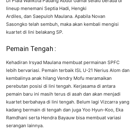
Di Piala Walikota Padang Abdul Gamal selalu berada di
lineup menemani Septia Hadi, Hengki
Ardiles, dan Saepuloh Maulana. Apabila Novan
Sasongko telah sembuh, maka akan kembali mengisi
kuartet di lini belakang SP.
Pemain Tengah :
Kehadiran Irsyad Maulana membuat permainan SPFC
lebih bervariasi. Pemain terbaik ISL U-21 Nerius Alom dan
kembalinya anak hilang Vendry Mofu meramaikan
perebutan posisi di lini tengah. Kerjasama di antara
pemain baru ini masih terus di asah dan akan menjadi
kuartet berbahaya di lini tengah. Belum lagi Vizcarra yang
kadang bermain di tengah dan juga Yoo Hyun-Koo, Eka
Ramdhani serta Hendra Bayauw bisa membuat variasi
serangan lainnya.