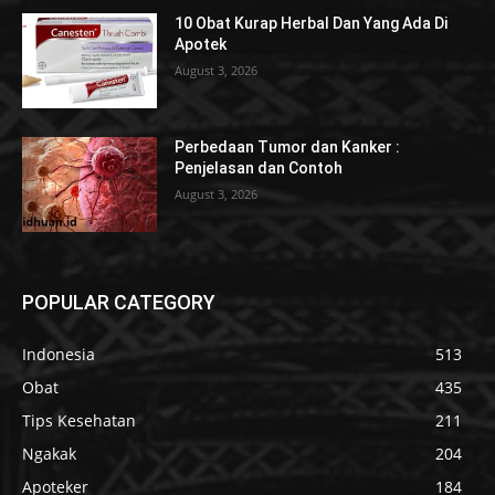
10 Obat Kurap Herbal Dan Yang Ada Di
Apotek
August 3, 2026
Perbedaan Tumor dan Kanker :
Penjelasan dan Contoh
August 3, 2026
POPULAR CATEGORY
Indonesia
513
Obat
435
Tips Kesehatan
211
Ngakak
204
Apoteker
184