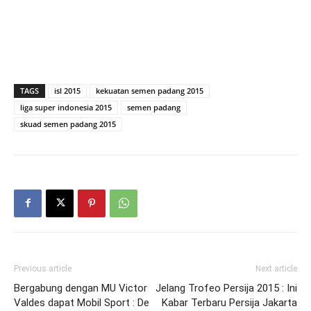
TAGS
isl 2015
kekuatan semen padang 2015
liga super indonesia 2015
semen padang
skuad semen padang 2015
Previous article
Next article
Bergabung dengan MU Victor
Jelang Trofeo Persija 2015 : Ini
Valdes dapat Mobil Sport : De
Kabar Terbaru Persija Jakarta