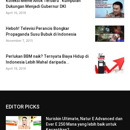
Koleksi Meme Ahok Terbaru : Kumpulan
Dukungan Menjadi Gubernur DKI
April 16, 2018
Heboh! Televisi Perancis Bongkar
Propaganda Susu Bubuk di Indonesia
November 7, 2015
Perlukan BBM naik? Ternyata Biaya Hidup di
Indonesia Lebih Mahal daripada...
April 18, 2018
EDITOR PICKS
Nuriskin Ultimate, Natur E Advanced dan
Ever E 250 Mana yang lebih baik untuk
Kecantikan?