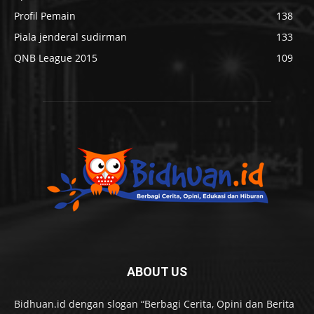
Profil Pemain
138
Piala jenderal sudirman
133
QNB League 2015
109
ABOUT US
Bidhuan.id dengan slogan “Berbagi Cerita, Opini dan Berita