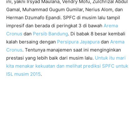
ini, yakni Irsyad Maulana, Vendry Mofu, Zulchrizal Abdul
Gamal, Muhammad Gugum Gumilar, Nerius Alom, dan
Herman Dzumafo Epandi. SPFC di musim lalu tampil
impresif dan berada di peringkat 3 di bawah
Arema
Cronus
dan
Persib Bandung
. Di babak 8 besar kembali
kalah bersaing dengan
Persipura Jayapura
dan
Arema
Cronus
. Tentunya manajemen saat ini menginginkan
prestasi yang lebih baik dari musim lalu.
Untuk itu mari
kita menakar kekuatan dan melihat prediksi SPFC untuk
ISL musim 2015
.