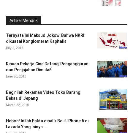
Artikel Menarik
Ternyata Ini Maksud Jokowi Bahwa NKRI
dikuasai Konglomerat Kapitalis
July 2, 2015
Ribuan Pekerja Cina Datang, Pengangguran
dan Penjajahan Dimulai!
June 26, 2015
Beginilah Rekaman Video Toko Barang
Bekas di Jepang
March 22, 2018
Heboh! Inilah Fakta dibalik Beli I-Phone 6 di
Lazada Yang Isinya...