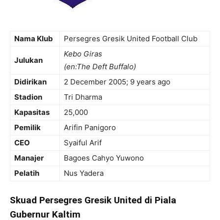
Nama Klub
Persegres Gresik United Football Club
Kebo Giras
Julukan
(en:The Deft Buffalo)
Didirikan
2 December 2005
; 9 years ago
Stadion
Tri Dharma
Kapasitas
25,000
Pemilik
Arifin Panigoro
CEO
Syaiful Arif
Manajer
Bagoes Cahyo Yuwono
Pelatih
Nus Yadera
Skuad Persegres Gresik United di Piala
Gubernur Kaltim