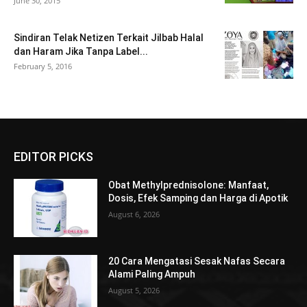
June 30, 2015
Sindiran Telak Netizen Terkait Jilbab Halal
dan Haram Jika Tanpa Label...
February 5, 2016
EDITOR PICKS
Obat Methylprednisolone: Manfaat,
Dosis, Efek Samping dan Harga di Apotik
August 6, 2026
20 Cara Mengatasi Sesak Nafas Secara
Alami Paling Ampuh
August 5, 2026