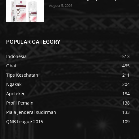
August 5, 2026
POPULAR CATEGORY
Indonesia
513
Obat
435
Tips Kesehatan
211
Ngakak
204
Apoteker
184
Profil Pemain
138
Piala jenderal sudirman
133
QNB League 2015
109