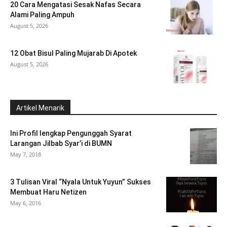
20 Cara Mengatasi Sesak Nafas Secara
Alami Paling Ampuh
August 5, 2026
12 Obat Bisul Paling Mujarab Di Apotek
August 5, 2026
Artikel Menarik
Ini Profil lengkap Pengunggah Syarat
Larangan Jilbab Syar’i di BUMN
May 7, 2018
3 Tulisan Viral “Nyala Untuk Yuyun” Sukses
Membuat Haru Netizen
May 6, 2016