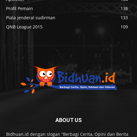
Profil Pemain
138
Piala jenderal sudirman
133
QNB League 2015
109
ABOUT US
Bidhuan.id dengan slogan “Berbagi Cerita, Opini dan Berita