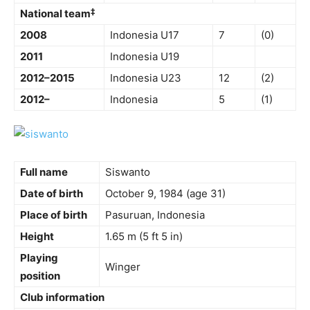
‡
National team
2008
Indonesia U17
7
(0)
2011
Indonesia U19
2012–2015
Indonesia U23
12
(2)
2012–
Indonesia
5
(1)
Full name
Siswanto
Date of birth
October 9, 1984
(age 31)
Place of birth
Pasuruan, Indonesia
Height
1.65 m (5 ft 5 in)
Playing
Winger
position
Club information