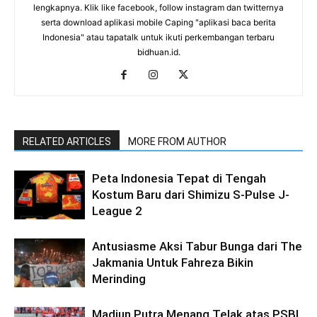
lengkapnya. Klik like facebook, follow instagram dan twitternya
serta download aplikasi mobile Caping "aplikasi baca berita
Indonesia" atau tapatalk untuk ikuti perkembangan terbaru
bidhuan.id.
RELATED ARTICLES
MORE FROM AUTHOR
Peta Indonesia Tepat di Tengah
Kostum Baru dari Shimizu S-Pulse J-
League 2
Antusiasme Aksi Tabur Bunga dari The
Jakmania Untuk Fahreza Bikin
Merinding
Madiun Putra Menang Telak atas PSBI,