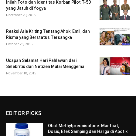
Inilah Foto dan Identitas Korban Pilot T-50
yang Jatuh di Yogya
December 20, 2015
Reaksi Arie Kriting Tentang Ahok, Emil, dan
Risma yang Berstatus Tersangka
October 23, 2015
Ucapan Selamat Hari Pahlawan dari
Selebritis dan Netizen Mulai Menggema
November 10, 2015
EDITOR PICKS
Obat Methylprednisolone: Manfaat,
Dosis, Efek Samping dan Harga di Apotik