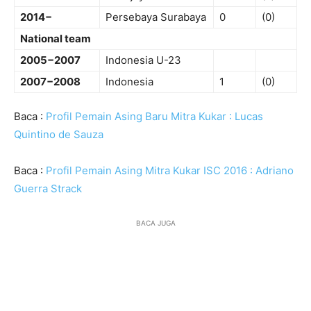
2014−
Persebaya Surabaya
0
(0)
National team
2005−2007
Indonesia U-23
2007−2008
Indonesia
1
(0)
Baca :
Profil Pemain Asing Baru Mitra Kukar : Lucas
Quintino de Sauza
Baca :
Profil Pemain Asing Mitra Kukar ISC 2016 : Adriano
Guerra Strack
BACA JUGA