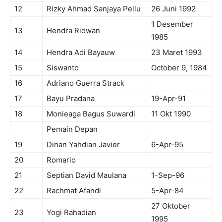
12
Rizky Ahmad Sanjaya Pellu
26 Juni 1992
1 Desember
13
Hendra Ridwan
1985
14
Hendra Adi Bayauw
23 Maret 1993
15
Siswanto
October 9, 1984
16
Adriano Guerra Strack
17
Bayu Pradana
19-Apr-91
18
Monieaga Bagus Suwardi
11 Okt 1990
Pemain Depan
19
Dinan Yahdian Javier
6-Apr-95
20
Romario
21
Septian David Maulana
1-Sep-96
22
Rachmat Afandi
5-Apr-84
27 Oktober
23
Yogi Rahadian
1995