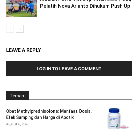
Pelatih Nova Arianto Dihukum Push Up
LEAVE A REPLY
LOG IN TO LEAVE A COMMENT
Terbaru
Obat Methylprednisolone: Manfaat, Dosis,
Efek Samping dan Harga di Apotik
August 6, 2026