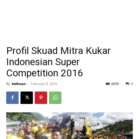
Profil Skuad Mitra Kukar
Indonesian Super
Competition 2016
By
bidhuan
-
February 8, 2016
6659
0