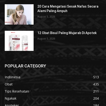
20 Cara Mengatasi Sesak Nafas Secara
Alami Paling Ampuh
August 5, 2026
12 Obat Bisul Paling Mujarab Di Apotek
August 5, 2026
POPULAR CATEGORY
Indonesia
513
Obat
435
Tips Kesehatan
211
Ngakak
204
Apoteker
184