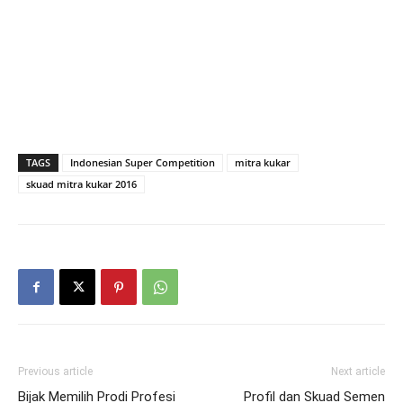
TAGS
Indonesian Super Competition
mitra kukar
skuad mitra kukar 2016
Previous article
Next article
Bijak Memilih Prodi Profesi
Profil dan Skuad Semen