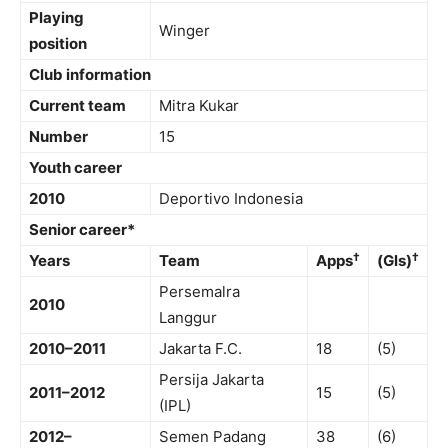
Playing
Winger
position
Club information
Current team
Mitra Kukar
Number
15
Youth career
2010
Deportivo Indonesia
Senior career*
†
†
Years
Team
Apps
(Gls)
Persemalra
2010
Langgur
2010–2011
Jakarta F.C.
18
(5)
Persija Jakarta
2011–2012
15
(5)
(IPL)
2012–
Semen Padang
38
(6)