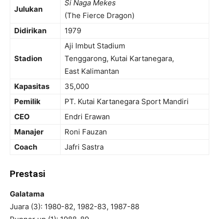
Si Naga Mekes
Julukan
(The Fierce Dragon)
Didirikan
1979
Aji Imbut Stadium
Stadion
Tenggarong, Kutai Kartanegara,
East Kalimantan
Kapasitas
35,000
Pemilik
PT. Kutai Kartanegara Sport Mandiri
CEO
Endri Erawan
Manajer
Roni Fauzan
Coach
Jafri Sastra
Prestasi
Galatama
Juara (3): 1980-82, 1982-83, 1987-88