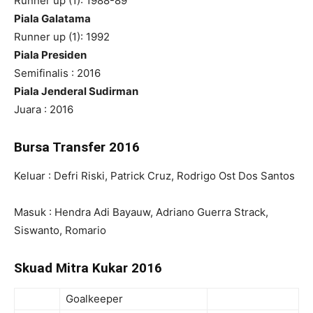
Runner up (1): 1988-89
Piala Galatama
Runner up (1): 1992
Piala Presiden
Semifinalis : 2016
Piala Jenderal Sudirman
Juara : 2016
Bursa Transfer 2016
Keluar : Defri Riski, Patrick Cruz, Rodrigo Ost Dos Santos
Masuk : Hendra Adi Bayauw, Adriano Guerra Strack,
Siswanto, Romario
Skuad Mitra Kukar 2016
Goalkeeper