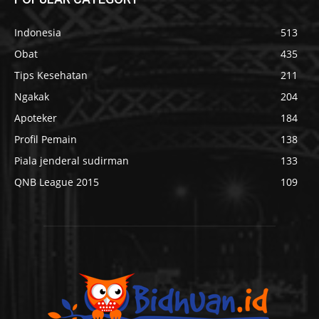
Indonesia
513
Obat
435
Tips Kesehatan
211
Ngakak
204
Apoteker
184
Profil Pemain
138
Piala jenderal sudirman
133
QNB League 2015
109