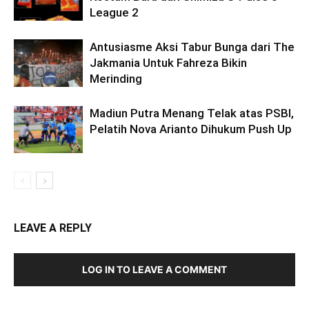
League 2
Antusiasme Aksi Tabur Bunga dari The
Jakmania Untuk Fahreza Bikin
Merinding
Madiun Putra Menang Telak atas PSBI,
Pelatih Nova Arianto Dihukum Push Up
LEAVE A REPLY
LOG IN TO LEAVE A COMMENT