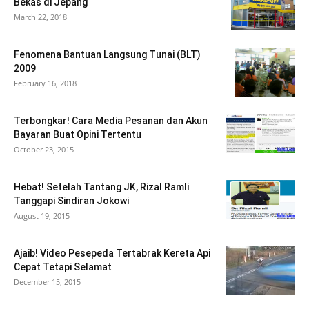
Bekas di Jepang
March 22, 2018
Fenomena Bantuan Langsung Tunai (BLT)
2009
February 16, 2018
Terbongkar! Cara Media Pesanan dan Akun
Bayaran Buat Opini Tertentu
October 23, 2015
Hebat! Setelah Tantang JK, Rizal Ramli
Tanggapi Sindiran Jokowi
August 19, 2015
Ajaib! Video Pesepeda Tertabrak Kereta Api
Cepat Tetapi Selamat
December 15, 2015