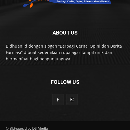
ABOUT US
Bidhuan.id dengan slogan “Berbagi Cerita, Opini dan Berita
Farmasi” dibuat sedemikian rupa agar tampil unik dan
bermanfaat bagi pengunjungnya.
FOLLOW US
© Bidhuan.id by DS Media