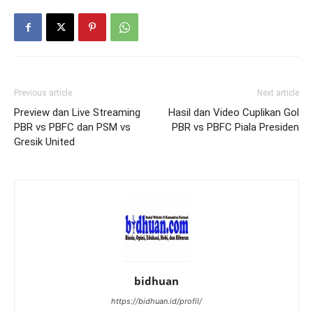
Previous article
Next article
Preview dan Live Streaming
Hasil dan Video Cuplikan Gol
PBR vs PBFC dan PSM vs
PBR vs PBFC Piala Presiden
Gresik United
bidhuan
https://bidhuan.id/profil/