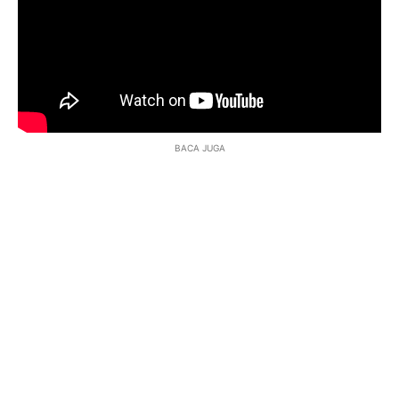
BACA JUGA