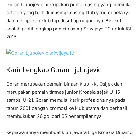
Goran Ljubojevic merupakan pemain asing yang memiliki
catatan yang baik di masing-masing klub yang di belanya
dan merupakan klub top di setiap negaranya. Berikut
adalah profil lengkap pemain asing Sriwijaya FC untuk ISL
2015.
Karir Lengkap Goran Ljubojevic
Goran merupakan pemain binaan klub NK. Osijek dan
merupakan pemain timnas junior Kroasia sejak U-15
sampai U-21. Goran memulai karir profesionalnya pada
tahun 2001 dengan promosi ke klub utama dan berhasil
membukukan 26 gol dari 65 penampilannya.
Kepiawaiannya membuat klub jawara Liga Kroasia Dinamo