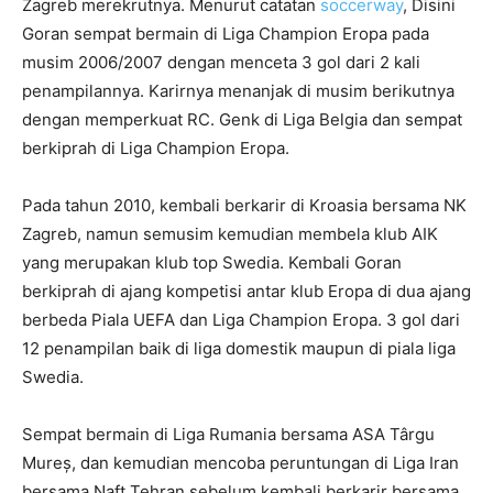
Zagreb merekrutnya. Menurut catatan
soccerway
, Disini
Goran sempat bermain di Liga Champion Eropa pada
musim 2006/2007 dengan menceta 3 gol dari 2 kali
penampilannya. Karirnya menanjak di musim berikutnya
dengan memperkuat RC. Genk di Liga Belgia dan sempat
berkiprah di Liga Champion Eropa.
Pada tahun 2010, kembali berkarir di Kroasia bersama NK
Zagreb, namun semusim kemudian membela klub AIK
yang merupakan klub top Swedia. Kembali Goran
berkiprah di ajang kompetisi antar klub Eropa di dua ajang
berbeda Piala UEFA dan Liga Champion Eropa. 3 gol dari
12 penampilan baik di liga domestik maupun di piala liga
Swedia.
Sempat bermain di Liga Rumania bersama ASA Târgu
Mureș, dan kemudian mencoba peruntungan di Liga Iran
bersama Naft Tehran sebelum kembali berkarir bersama