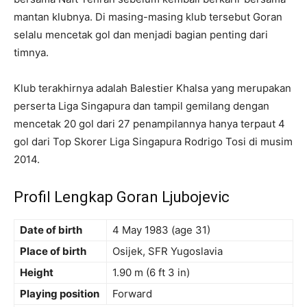
mantan klubnya. Di masing-masing klub tersebut Goran
selalu mencetak gol dan menjadi bagian penting dari
timnya.
Klub terakhirnya adalah Balestier Khalsa yang merupakan
perserta Liga Singapura dan tampil gemilang dengan
mencetak 20 gol dari 27 penampilannya hanya terpaut 4
gol dari Top Skorer Liga Singapura Rodrigo Tosi di musim
2014.
Profil Lengkap Goran Ljubojevic
Date of birth
4 May 1983
(age 31)
Place of birth
Osijek, SFR Yugoslavia
Height
1.90 m (6 ft 3 in)
Playing position
Forward