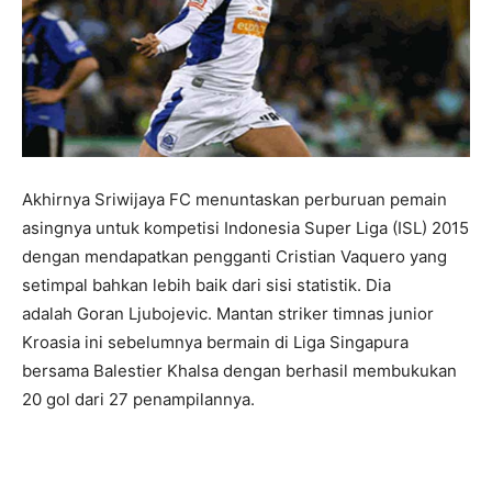
Akhirnya Sriwijaya FC menuntaskan perburuan pemain
asingnya untuk kompetisi Indonesia Super Liga (ISL) 2015
dengan mendapatkan pengganti Cristian Vaquero yang
setimpal bahkan lebih baik dari sisi statistik. Dia
adalah Goran Ljubojevic. Mantan striker timnas junior
Kroasia ini sebelumnya bermain di Liga Singapura
bersama Balestier Khalsa dengan berhasil membukukan
20 gol dari 27 penampilannya.