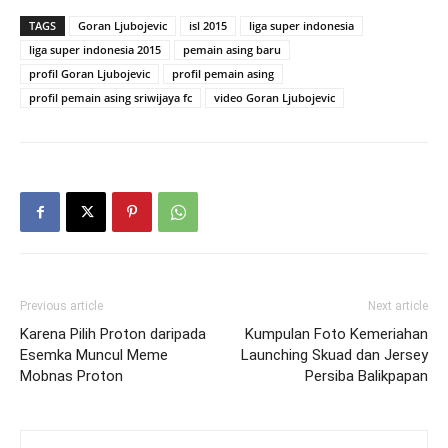
TAGS
Goran Ljubojevic
isl 2015
liga super indonesia
liga super indonesia 2015
pemain asing baru
profil Goran Ljubojevic
profil pemain asing
profil pemain asing sriwijaya fc
video Goran Ljubojevic
Previous article
Next article
Karena Pilih Proton daripada
Kumpulan Foto Kemeriahan
Esemka Muncul Meme
Launching Skuad dan Jersey
Mobnas Proton
Persiba Balikpapan