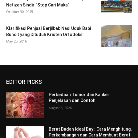
Netizen Sindir “Stop Cari Muka”
October 30, 2015
Klarifikasi Penjual Berjilbab Nasi Uduk Babi
Buncit yang Dituduh Kristen Ortodoks
May 25, 2016
EDITOR PICKS
Perbedaan Tumor dan Kanker :
Penjelasan dan Contoh
August 3, 2026
Berat Badan Ideal Bayi: Cara Menghitung,
Perkembangan dan Cara Membuat Berat