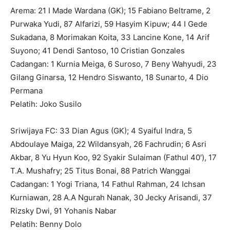
Arema: 21 I Made Wardana (GK); 15 Fabiano Beltrame, 2
Purwaka Yudi, 87 Alfarizi, 59 Hasyim Kipuw; 44 I Gede
Sukadana, 8 Morimakan Koita, 33 Lancine Kone, 14 Arif
Suyono; 41 Dendi Santoso, 10 Cristian Gonzales
Cadangan: 1 Kurnia Meiga, 6 Suroso, 7 Beny Wahyudi, 23
Gilang Ginarsa, 12 Hendro Siswanto, 18 Sunarto, 4 Dio
Permana
Pelatih: Joko Susilo
Sriwijaya FC: 33 Dian Agus (GK); 4 Syaiful Indra, 5
Abdoulaye Maiga, 22 Wildansyah, 26 Fachrudin; 6 Asri
Akbar, 8 Yu Hyun Koo, 92 Syakir Sulaiman (Fathul 40′), 17
T.A. Mushafry; 25 Titus Bonai, 88 Patrich Wanggai
Cadangan: 1 Yogi Triana, 14 Fathul Rahman, 24 Ichsan
Kurniawan, 28 A.A Ngurah Nanak, 30 Jecky Arisandi, 37
Rizsky Dwi, 91 Yohanis Nabar
Pelatih: Benny Dolo