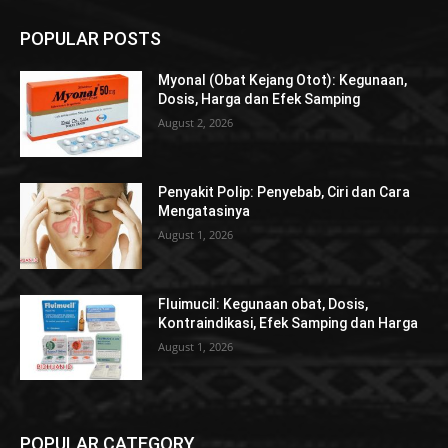
POPULAR POSTS
Myonal (Obat Kejang Otot): Kegunaan,
Dosis, Harga dan Efek Samping
August 2, 2026
Penyakit Polip: Penyebab, Ciri dan Cara
Mengatasinya
August 1, 2026
Fluimucil: Kegunaan obat, Dosis,
Kontraindikasi, Efek Samping dan Harga
August 1, 2026
POPULAR CATEGORY