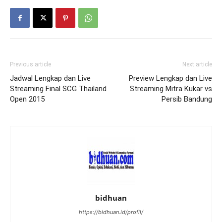
Previous article
Next article
Jadwal Lengkap dan Live
Preview Lengkap dan Live
Streaming Final SCG Thailand
Streaming Mitra Kukar vs
Open 2015
Persib Bandung
bidhuan
https://bidhuan.id/profil/