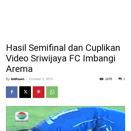
Hasil Semifinal dan Cuplikan
Video Sriwijaya FC Imbangi
Arema
By
bidhuan
-
October 3, 2015
2478
0