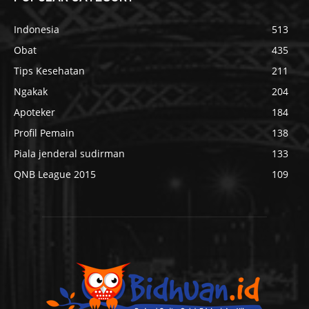
Indonesia
513
Obat
435
Tips Kesehatan
211
Ngakak
204
Apoteker
184
Profil Pemain
138
Piala jenderal sudirman
133
QNB League 2015
109