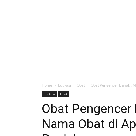
Home
Edukasi
Obat
Obat Pengencer Dahak : 
Edukasi
Obat
Obat Pengencer
Nama Obat di Ap