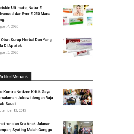
riskin Ultimate, Natur E
vanced dan Ever E 250 Mana
ng...
gust 4, 2026
 Obat Kurap Herbal Dan Yang
a Di Apotek
gust 3, 2026
Artikel Menarik
o Kontra Netizen Kritik Gaya
rsalaman Jokowi dengan Raja
ab Saudi
ptember 13, 2015
netron dan Kru Anak Jalanan
mpah, Syuting Malah Ganggu