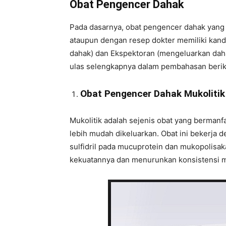
Obat Pengencer Dahak
Pada dasarnya, obat pengencer dahak yang b
ataupun dengan resep dokter memiliki kand
dahak) dan Ekspektoran (mengeluarkan daha
ulas selengkapnya dalam pembahasan berik
Obat Pengencer Dahak Mukolitik
Mukolitik adalah sejenis obat yang berman
lebih mudah dikeluarkan. Obat ini bekerja 
sulfidril pada mucuprotein dan mukopolisa
kekuatannya dan menurunkan konsistensi me