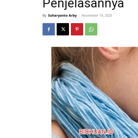
Penjelasannya
By
Suharyanto Arby
-
November 19, 2025