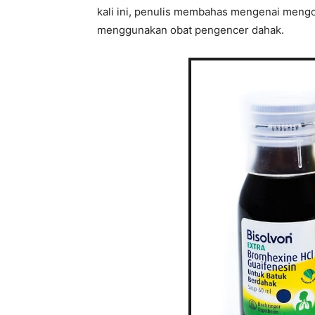
kali ini, penulis membahas mengenai mengob
menggunakan obat pengencer dahak.