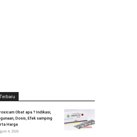
Terbaru
roxicam Obat apa ? Indikasi,
gunaan, Dosis, Efek samping
rta Harga
gust 4, 2026