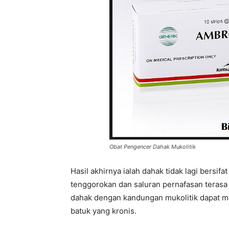
Obat Pengencer Dahak Mukolitik
Hasil akhirnya ialah dahak tidak lagi bersif
tenggorokan dan saluran pernafasan terasa 
dahak dengan kandungan mukolitik dapat m
batuk yang kronis.