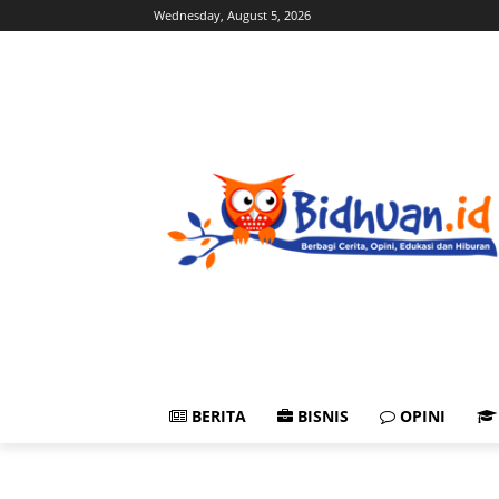
Wednesday, August 5, 2026
BERITA
BISNIS
OPINI