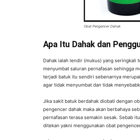
Obat Pengencer Dahak
Apa Itu Dahak dan Pengg
Dahak ialah lendir (mukus) yang seringkali
menyumbat saluran pernafasan sehingga mem
terjadi batuk itu sendiri sebenarnya meru
agar tidak menyumbat dan tidak menyebabk
Jika sakit batuk berdahak diobati dengan ob
pengencer dahak maka akan berbahaya seba
pernafasan terasa semakin sesak. Sebab it
ditekan yakni menggunakan obat pengencer