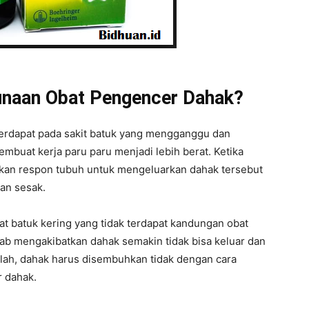
unaan Obat Pengencer Dahak?
 terdapat pada sakit batuk yang mengganggu dan
buat kerja paru paru menjadi lebih berat. Ketika
pakan respon tubuh untuk mengeluarkan dahak tersebut
an sesak.
at batuk kering yang tidak terdapat kandungan obat
b mengakibatkan dahak semakin tidak bisa keluar dan
ulah, dahak harus disembuhkan tidak dengan cara
 dahak.