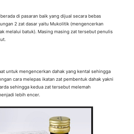
erada di pasaran baik yang dijual secara bebas
ungan 2 zat dasar yaitu Mukolitik (mengencerkan
k melalui batuk). Masing masing zat tersebut penulis
ut.
faat untuk mengencerkan dahak yang kental sehingga
dengan cara melepas ikatan zat pembentuk dahak yakni
karda sehingga kedua zat tersebut melemah
njadi lebih encer.