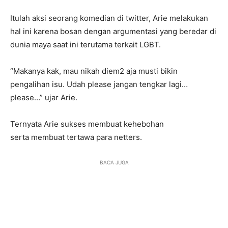
Itulah aksi seorang komedian di twitter, Arie melakukan
hal ini karena bosan dengan argumentasi yang beredar di
dunia maya saat ini terutama terkait LGBT.
“Makanya kak, mau nikah diem2 aja musti bikin
pengalihan isu. Udah please jangan tengkar lagi…
please…” ujar Arie.
Ternyata Arie sukses membuat kehebohan
serta membuat tertawa para netters.
BACA JUGA