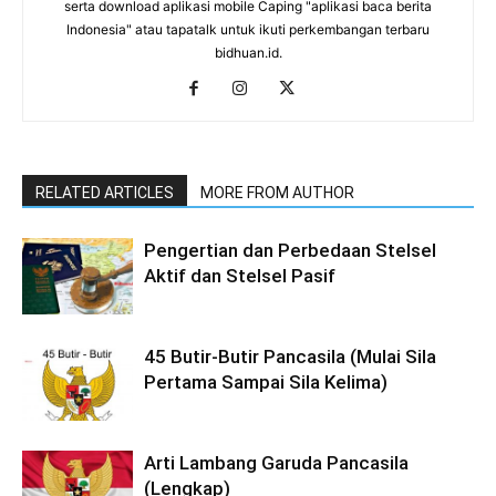
serta download aplikasi mobile Caping "aplikasi baca berita
Indonesia" atau tapatalk untuk ikuti perkembangan terbaru
bidhuan.id.
RELATED ARTICLES
MORE FROM AUTHOR
Pengertian dan Perbedaan Stelsel
Aktif dan Stelsel Pasif
45 Butir-Butir Pancasila (Mulai Sila
Pertama Sampai Sila Kelima)
Arti Lambang Garuda Pancasila
(Lengkap)