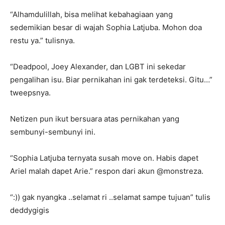
“Alhamdulillah, bisa melihat kebahagiaan yang
sedemikian besar di wajah Sophia Latjuba. Mohon doa
restu ya.” tulisnya.
“Deadpool, Joey Alexander, dan LGBT ini sekedar
pengalihan isu. Biar pernikahan ini gak terdeteksi. Gitu…”
tweepsnya.
Netizen pun ikut bersuara atas pernikahan yang
sembunyi-sembunyi ini.
“Sophia Latjuba ternyata susah move on. Habis dapet
Ariel malah dapet Arie.” respon dari akun @monstreza.
“:)) gak nyangka ..selamat ri ..selamat sampe tujuan” tulis
deddygigis