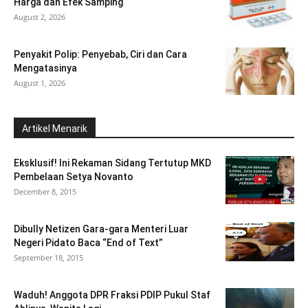
Harga dan Efek Samping
August 2, 2026
Penyakit Polip: Penyebab, Ciri dan Cara
Mengatasinya
August 1, 2026
Artikel Menarik
Eksklusif! Ini Rekaman Sidang Tertutup MKD
Pembelaan Setya Novanto
December 8, 2015
Dibully Netizen Gara-gara Menteri Luar
Negeri Pidato Baca “End of Text”
September 18, 2015
Waduh! Anggota DPR Fraksi PDIP Pukul Staf