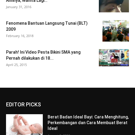
Ahlinya, Wanita Lagi…
January 31, 2016
Fenomena Bantuan Langsung Tunai (BLT)
2009
February 16, 2018
Parah! Ini Video Pesta Bikini SMA yang
Pernah dilakukan di 18...
April 25, 2015
EDITOR PICKS
Berat Badan Ideal Bayi: Cara Menghitung,
Perkembangan dan Cara Membuat Berat
Ideal