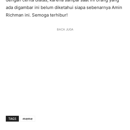
ada digambar ini belum diketahui siapa sebenarnya Amin
Richman ini. Semoga terhibur!
BACA JUGA
TAGS
meme