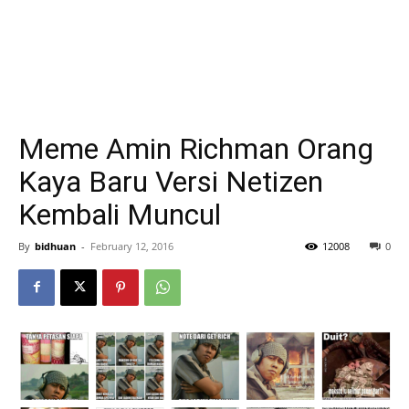
Meme Amin Richman Orang
Kaya Baru Versi Netizen
Kembali Muncul
By
bidhuan
-
February 12, 2016
12008
0