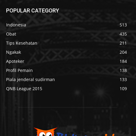
POPULAR CATEGORY
Indonesia
513
Obat
435
Tips Kesehatan
211
Ngakak
204
Apoteker
184
Profil Pemain
138
Piala jenderal sudirman
133
QNB League 2015
109