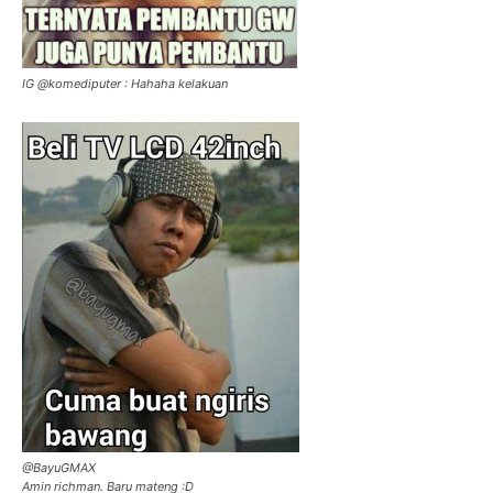
IG @komediputer : Hahaha kelakuan
@BayuGMAX
Amin richman. Baru mateng :D