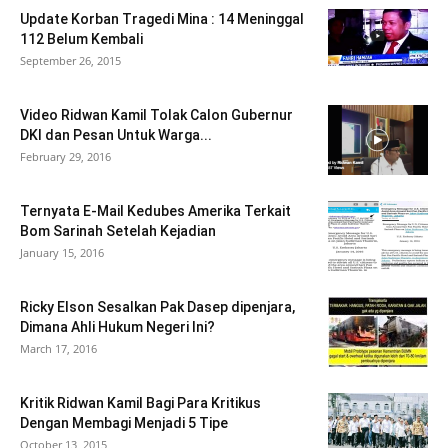
Update Korban Tragedi Mina : 14 Meninggal
112 Belum Kembali
September 26, 2015
Video Ridwan Kamil Tolak Calon Gubernur
DKI dan Pesan Untuk Warga...
February 29, 2016
Ternyata E-Mail Kedubes Amerika Terkait
Bom Sarinah Setelah Kejadian
January 15, 2016
Ricky Elson Sesalkan Pak Dasep dipenjara,
Dimana Ahli Hukum Negeri Ini?
March 17, 2016
Kritik Ridwan Kamil Bagi Para Kritikus
Dengan Membagi Menjadi 5 Tipe
October 13, 2015