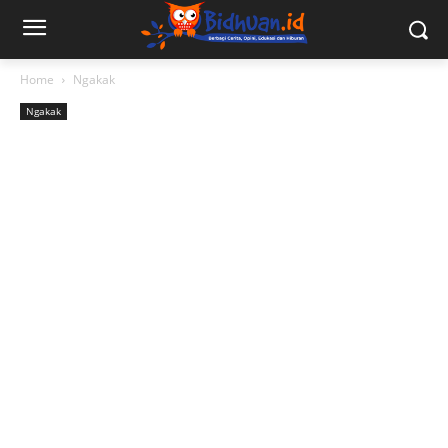
Home
Ngakak
Ngakak