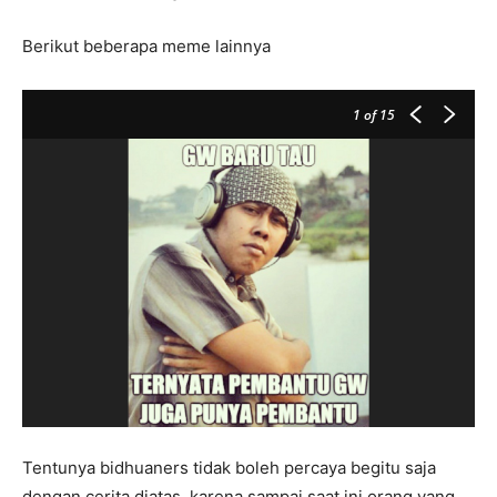
Berikut beberapa meme lainnya
1
of 15
Tentunya bidhuaners tidak boleh percaya begitu saja
dengan cerita diatas, karena sampai saat ini orang yang