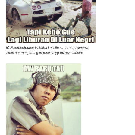
IG @komediputer: Hahaha kenalin nih orang namanya
Amin richman, orang indonesia yg duitnya infinite