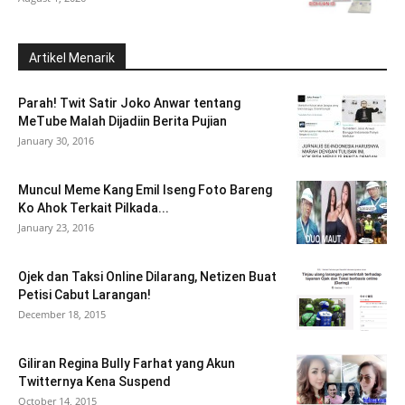
Artikel Menarik
Parah! Twit Satir Joko Anwar tentang
MeTube Malah Dijadiin Berita Pujian
January 30, 2016
Muncul Meme Kang Emil Iseng Foto Bareng
Ko Ahok Terkait Pilkada...
January 23, 2016
Ojek dan Taksi Online Dilarang, Netizen Buat
Petisi Cabut Larangan!
December 18, 2015
Giliran Regina Bully Farhat yang Akun
Twitternya Kena Suspend
October 14, 2015