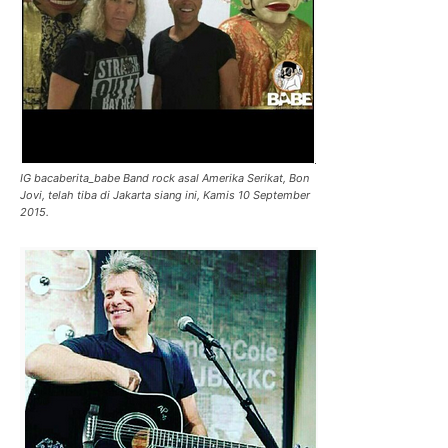
IG bacaberita_babe Band rock asal Amerika Serikat, Bon
Jovi, telah tiba di Jakarta siang ini, Kamis 10 September
2015.