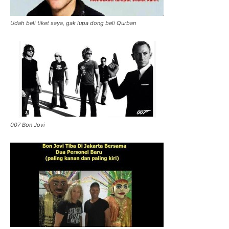
Udah beli tiket saya, gak lupa dong beli Qurban
007 Bon Jovi