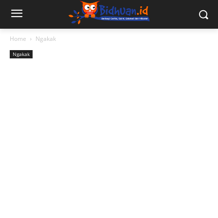
Home
Ngakak
Ngakak