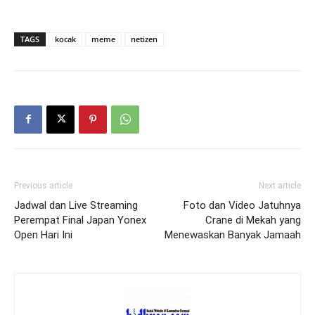
TAGS
kocak
meme
netizen
Previous article
Next article
Jadwal dan Live Streaming
Foto dan Video Jatuhnya
Perempat Final Japan Yonex
Crane di Mekah yang
Open Hari Ini
Menewaskan Banyak Jamaah