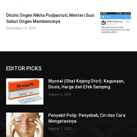
Ditulis Ongen Nikita Pudjiastuti, Menteri Susi
Sebut Ongen Membencinya
December 17, 2015
EDITOR PICKS
Myonal (Obat Kejang Otot): Kegunaan,
Dosis, Harga dan Efek Samping
August 2, 2026
Penyakit Polip: Penyebab, Ciri dan Cara
Mengatasinya
August 1, 2026