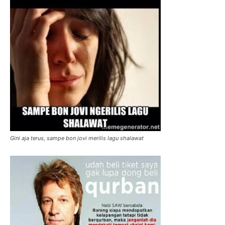
Gini aja terus, sampe bon jovi merilis lagu shalawat