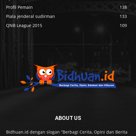
Profil Pemain
138
Piala jenderal sudirman
133
QNB League 2015
109
ABOUT US
Bidhuan.id dengan slogan “Berbagi Cerita, Opini dan Berita