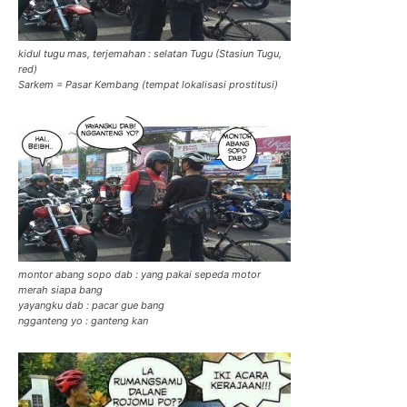
kidul tugu mas, terjemahan : selatan Tugu (Stasiun Tugu,
red)
Sarkem = Pasar Kembang (tempat lokalisasi prostitusi)
montor abang sopo dab : yang pakai sepeda motor
merah siapa bang
yayangku dab : pacar gue bang
ngganteng yo : ganteng kan