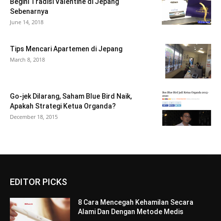
Begini Tradisi Valentine di Jepang
Sebenarnya
June 14, 2018
Tips Mencari Apartemen di Jepang
March 8, 2018
Go-jek Dilarang, Saham Blue Bird Naik,
Apakah Strategi Ketua Organda?
December 18, 2015
EDITOR PICKS
8 Cara Mencegah Kehamilan Secara
Alami Dan Dengan Metode Medis