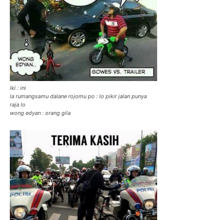
iki : ini
la rumangsamu dalane rojomu po : lo pikir jalan punya
raja lo
wong edyan : orang gila