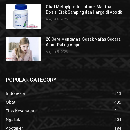
Obat Methylprednisolone: Manfaat,
Dosis, Efek Samping dan Harga di Apotik
August 6, 2026
20 Cara Mengatasi Sesak Nafas Secara
Alami Paling Ampuh
August 5, 2026
POPULAR CATEGORY
Indonesia
513
Obat
435
Tips Kesehatan
211
Ngakak
204
Apoteker
184