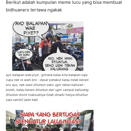
Berikut adalah kumpulan meme lucu yang bisa membuat
bidhuaners tertawa ngakak
ayo balapan wae piye : gimana kalau kita balapan saja
cupu nek ra wani bro : dasar penakut kalau tidak berani
bro ayo, nek wani dituntun seko ugm tekan kaliuran :
boleh, kalau berani dituntun dari ugm sampai kaliurang
dituntun disini maksudnya tidak dinaiki hanya dituntun
saja sambil jalan kaki