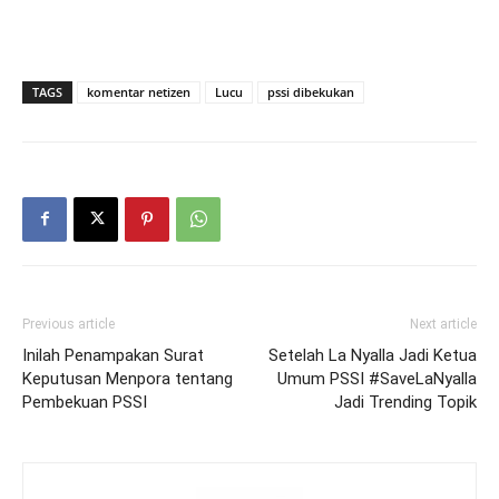
TAGS
komentar netizen
Lucu
pssi dibekukan
Previous article
Next article
Inilah Penampakan Surat
Setelah La Nyalla Jadi Ketua
Keputusan Menpora tentang
Umum PSSI #SaveLaNyalla
Pembekuan PSSI
Jadi Trending Topik