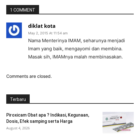
1 COMMENT
diklat kota
May 2, 2015 At 11:54 am
Nama Menterinya IMAM, seharunya menjadi
Imam yang baik, mengayomi dan membina.
Masak sih, IMAMnya malah membinasakan.
Comments are closed.
Terbaru
Piroxicam Obat apa ? Indikasi, Kegunaan,
Dosis, Efek samping serta Harga
August 4, 2026