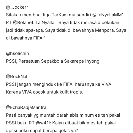
@_Jockerr
Silakan membuat liga TarKam mu sendiri @LaNyallaMM1
RT @Bolanet: La Nyalla: “Saya tidak merasa dibekukan,
jadi tidak apa-apa. Saya tidak di bawahnya Menpora. Saya
di bawahnya FIFA.”
@hsolichin
PSSI, Persatuan Sepakbola Sakarepe Inyong
@RockNal:
PSSI jangan menginduk ke FIFA, harusnya ke VIVA.
Karena VIVA cocok untuk kulit tropis.
@EchaRadjaMantra
Pasti banyak yg muntah darah abis minum es teh pakai
PSSI beku RT @w41l: Kalau dibuat bikin es teh pakai
#pssi beku dapat berapa gelas ya?