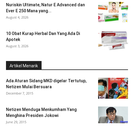
Nuriskin Ultimate, Natur E Advanced dan
Ever E 250 Mana yang...
August 4, 2026
10 Obat Kurap Herbal Dan Yang Ada Di
Apotek
August 3, 2026
Artikel Menarik
Ada Aturan Sidang MKD digelar Tertutup,
Netizen Mulai Bersuara
December 7, 2015
Netizen Menduga Menkumham Yang
Menghina Presiden Jokowi
June 29, 2015