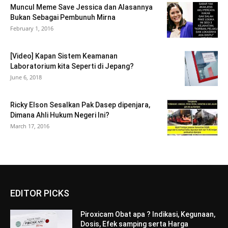
Muncul Meme Save Jessica dan Alasannya
Bukan Sebagai Pembunuh Mirna
February 1, 2016
[Video] Kapan Sistem Keamanan
Laboratorium kita Seperti di Jepang?
June 6, 2018
Ricky Elson Sesalkan Pak Dasep dipenjara,
Dimana Ahli Hukum Negeri Ini?
March 17, 2016
EDITOR PICKS
Piroxicam Obat apa ? Indikasi, Kegunaan,
Dosis, Efek samping serta Harga