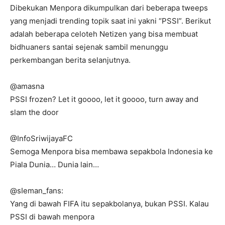
Dibekukan Menpora dikumpulkan dari beberapa tweeps
yang menjadi trending topik saat ini yakni “PSSI”. Berikut
adalah beberapa celoteh Netizen yang bisa membuat
bidhuaners santai sejenak sambil menunggu
perkembangan berita selanjutnya.
@amasna
PSSI frozen? Let it goooo, let it goooo, turn away and
slam the door
@InfoSriwijayaFC
Semoga Menpora bisa membawa sepakbola Indonesia ke
Piala Dunia… Dunia lain…
@sIeman_fans:
Yang di bawah FIFA itu sepakbolanya, bukan PSSI. Kalau
PSSI di bawah menpora