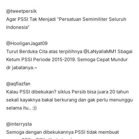
@tweetpersik
Agar PSSI Tak Menjadi “Persatuan Semimiliter Seluruh
Indonesia”
@HooliganJagat09
Turut Berduka Cita atas terpilihnya @LaNyallaMM1 Sbagai
Ketum PSSI Periode 2015-2019. Semoga Cepat Mundur
dr jabatanya.~
@aqfiazfan
Kalau PSSI dibekukan? siklus Persib bisa juara 20 tahun
sekali kayaknya bakal berkurang dan gak perlu menunggu
selama itu.. :))
@interrysta
Semoga dengan dibekukannya PSSI tidak membuat