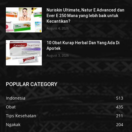
Nuriskin Ultimate, Natur E Advanced dan
Ever E 250 Mana yang lebih baik untuk
Kecantikan?
August 4, 2026
10 Obat Kurap Herbal Dan Yang Ada Di
Apotek
August 3, 2026
POPULAR CATEGORY
Indonesia
513
Obat
435
Tips Kesehatan
211
Ngakak
204