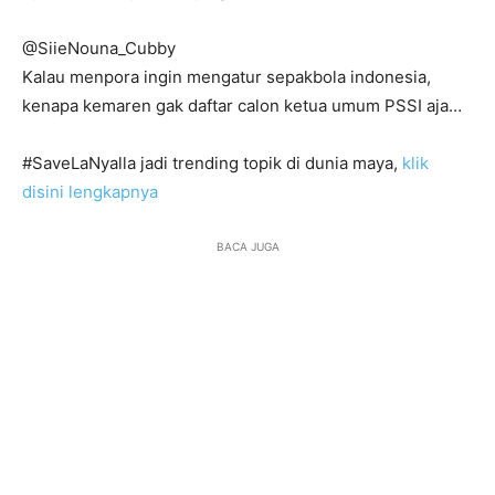
@SiieNouna_Cubby
Kalau menpora ingin mengatur sepakbola indonesia,
kenapa kemaren gak daftar calon ketua umum PSSI aja…
#SaveLaNyalla jadi trending topik di dunia maya,
klik
disini lengkapnya
BACA JUGA