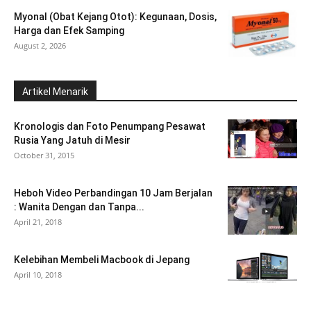
Myonal (Obat Kejang Otot): Kegunaan, Dosis,
Harga dan Efek Samping
August 2, 2026
Artikel Menarik
Kronologis dan Foto Penumpang Pesawat
Rusia Yang Jatuh di Mesir
October 31, 2015
Heboh Video Perbandingan 10 Jam Berjalan
: Wanita Dengan dan Tanpa...
April 21, 2018
Kelebihan Membeli Macbook di Jepang
April 10, 2018