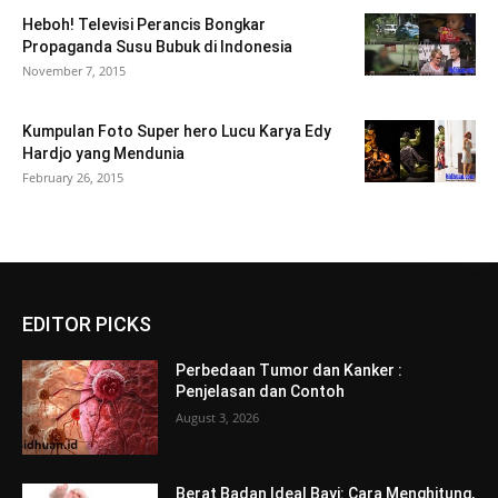
Heboh! Televisi Perancis Bongkar
Propaganda Susu Bubuk di Indonesia
November 7, 2015
Kumpulan Foto Super hero Lucu Karya Edy
Hardjo yang Mendunia
February 26, 2015
EDITOR PICKS
Perbedaan Tumor dan Kanker :
Penjelasan dan Contoh
August 3, 2026
Berat Badan Ideal Bayi: Cara Menghitung,