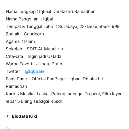
Nama Lengkap : Iqbaal Dhiafakhri Ramadhan
Nama Panggilan : Iqbal
Tempat & Tanggal Lahir : Surabaya, 28-Desember-1999
Zodiak : Capricorn
Agama : Islam
Sekolah : SDIT Al-Muhajirin
Cita-cita : Ingin jadi Ustadz
Warna Favorit : Ungu, Putih
Twitter :
@iqbaale
Fans Page : Official FanPage – Iqbaal Dhiafakhri
Ramadhan
Karir : Musikal Laskar Pelangi sebagai Trapani, Film layar
lebar 5 Elang sebagai Rusdi
Biodata Kiki