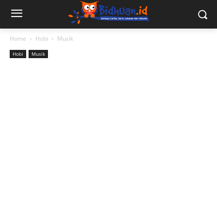
Home
Hobi
Musik
Hobi
Musik