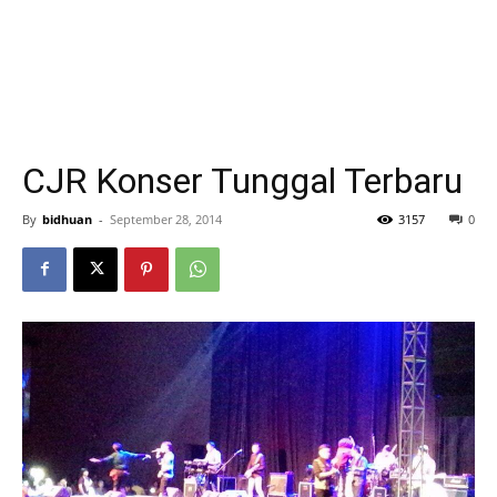
CJR Konser Tunggal Terbaru
By
bidhuan
-
September 28, 2014
3157
0