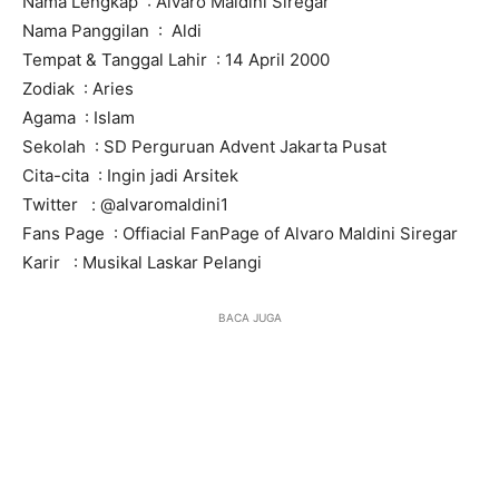
Nama Lengkap : Alvaro Maldini Siregar
Nama Panggilan : Aldi
Tempat & Tanggal Lahir : 14 April 2000
Zodiak : Aries
Agama : Islam
Sekolah : SD Perguruan Advent Jakarta Pusat
Cita-cita : Ingin jadi Arsitek
Twitter : @alvaromaldini1
Fans Page : Offiacial FanPage of Alvaro Maldini Siregar
Karir : Musikal Laskar Pelangi
BACA JUGA