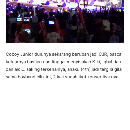
Coboy Junior dulunya sekarang berubah jadi CJR, pasca
keluarnya bastian dan tinggal menyisakan Kiki, Iqbal dan
dan aldi… saking terkenalnya, anaku (4th) jadi tergila gila
sama boyband cilik ini, 2 kali sudah ikut konser live nya