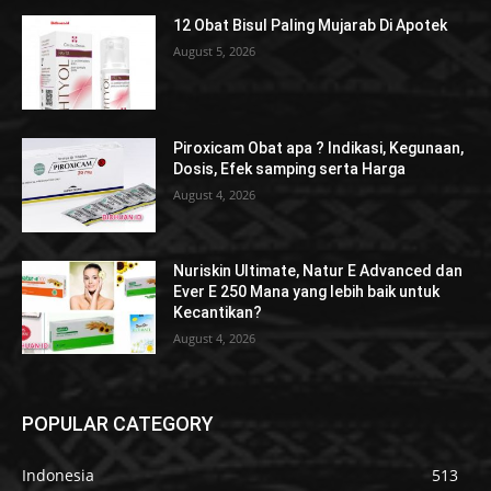
12 Obat Bisul Paling Mujarab Di Apotek
August 5, 2026
Piroxicam Obat apa ? Indikasi, Kegunaan,
Dosis, Efek samping serta Harga
August 4, 2026
Nuriskin Ultimate, Natur E Advanced dan
Ever E 250 Mana yang lebih baik untuk
Kecantikan?
August 4, 2026
POPULAR CATEGORY
Indonesia
513