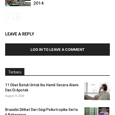
2014
LEAVE A REPLY
LOG IN TO LEAVE A COMMENT
Terbaru
11 Obat Batuk Untuk Ibu Hamil Secara Alami
Dan Di Apotek
August 9, 2026
Braxidin Dilihat Dari Segi Psikotropika Serta
6 Bahayanya