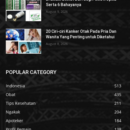
Serta 6 Bahayanya
August 9, 2026
20 Ciri-ciri Kanker Otak Pada Pria Dan
Wanita Yang Penting untuk Diketahui
August 8, 2026
POPULAR CATEGORY
Indonesia
513
Obat
435
Tips Kesehatan
211
Ngakak
204
Apoteker
184
Profil Pemain
138