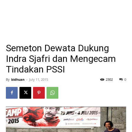
Semeton Dewata Dukung
Indra Sjafri dan Mengecam
Tindakan PSSI
By
bidhuan
-
July 11, 2015
2302
0