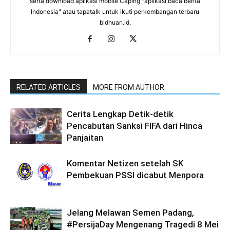
serta download aplikasi mobile Caping "aplikasi baca berita
Indonesia" atau tapatalk untuk ikuti perkembangan terbaru
bidhuan.id.
RELATED ARTICLES
MORE FROM AUTHOR
Cerita Lengkap Detik-detik
Pencabutan Sanksi FIFA dari Hinca
Panjaitan
Komentar Netizen setelah SK
Pembekuan PSSI dicabut Menpora
Jelang Melawan Semen Padang,
#PersijaDay Mengenang Tragedi 8 Mei