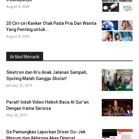
August 9, 2026
20 Ciri-ciri Kanker Otak Pada Pria Dan Wanita
Yang Penting untuk...
August 8, 2026
Artikel Menarik
Sinetron dan Kru Anak Jalanan Sampah,
Syuting Malah Ganggu Sholat!
January 25, 2016
Parah! Inilah Video Heboh Baca Al Qur’an
Dengan Irama Seriosa
May 20, 2015
Ge Pamungkas Laporkan Driver Go-Jek
Mesum dan Akhirnya Akan Dipecat