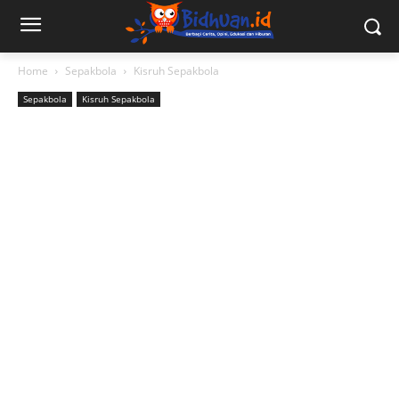
Home
Sepakbola
Kisruh Sepakbola
Sepakbola
Kisruh Sepakbola