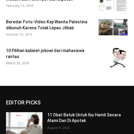
February 13, 2016
Beredar Foto-Video Keji Wanita Palestina
dibunuh Karena Tolak Lepas Jilbab
October 10, 2015
10 Pilihan kabinet jokowi dari mahasiswa
rantau
March 29, 2018
EDITOR PICKS
11 Obat Batuk Untuk Ibu Hamil Secara
Alami Dan Di Apotek
August 9, 2026