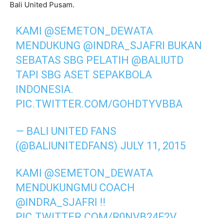
Bali United Pusam.
KAMI
@SEMETON_DEWATA
MENDUKUNG
@INDRA_SJAFRI
BUKAN
SEBATAS SBG PELATIH
@BALIUTD
TAPI SBG ASET SEPAKBOLA
INDONESIA.
PIC.TWITTER.COM/GOHDTYVBBA
— BALI UNITED FANS
(@BALIUNITEDFANS)
JULY 11, 2015
KAMI
@SEMETON_DEWATA
MENDUKUNGMU COACH
@INDRA_SJAFRI
!!
PIC.TWITTER.COM/R0NVB24F2V