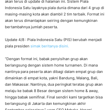
akan terus di update di halaman ini. Sistem Piala
Indonesia Satu layaknya piala dunia dimana dari 4 grup di
masing-masing kota akan diambil 2 tim terbaik. Format ini
akan terus dimantapkan seiring dengan kemungkinan
bertambahnya jumlah peserta.
Update 4/8 : Piala Indonesia Satu (PIS) berubah menjadi
piala presiden
simak beritanya disini.
“Dengan format ini, babak penyisihan grup akan
berlangsung dengan sistem home turnamen. Di mana
nantinya para peserta akan dibagi dalam empat grup dan
dimainkan di empat kota, yakni Bandung, Malang, Bali,
dan Makassar. Nantinya, dua peringkat teratas grup akan
melaju ke babak 8 Besar dengan sistem home & away,
hingga babak semifinal. Final sendiri kami targetkan bisa
berlangsung di Jakarta dan kemungkinan akhir
September selesainya,” ucap CEO Mahaka, Hasani