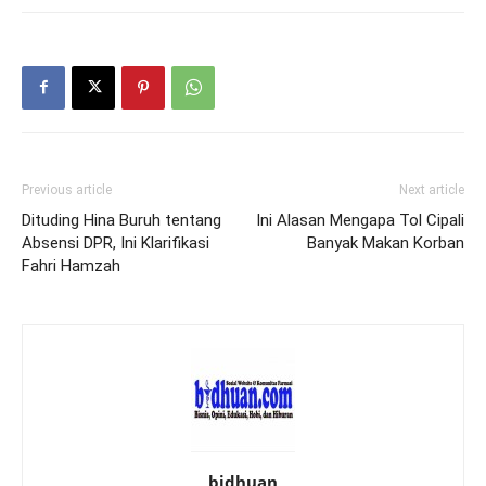
Previous article
Next article
Dituding Hina Buruh tentang
Ini Alasan Mengapa Tol Cipali
Absensi DPR, Ini Klarifikasi
Banyak Makan Korban
Fahri Hamzah
bidhuan