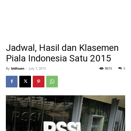
Jadwal, Hasil dan Klasemen
Piala Indonesia Satu 2015
By
bidhuan
-
July 7, 2015
8015
0