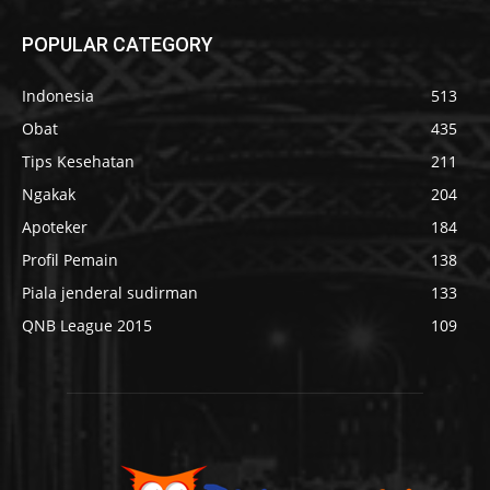
POPULAR CATEGORY
Indonesia
513
Obat
435
Tips Kesehatan
211
Ngakak
204
Apoteker
184
Profil Pemain
138
Piala jenderal sudirman
133
QNB League 2015
109