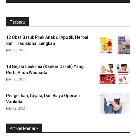
Terbaru
12 Obat Batuk Pilek Anak di Apotik, Herbal
dan Tradisional Lengkap
July 30, 2026
13 Gejala Leukimia (Kanker Darah) Yang
Perlu Anda Waspadai
July 30, 2026
Pengertian, Gejala, Dan Biaya Operasi
Varikokel
July 29, 2026
Artikel Menarik