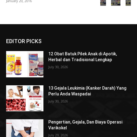
January 20, 2016
EDITOR PICKS
12 Obat Batuk Pilek Anak di Apotik,
Herbal dan Tradisional Lengkap
July 30, 2026
13 Gejala Leukimia (Kanker Darah) Yang
Perlu Anda Waspadai
July 30, 2026
Pengertian, Gejala, Dan Biaya Operasi
Varikokel
July 29, 2026