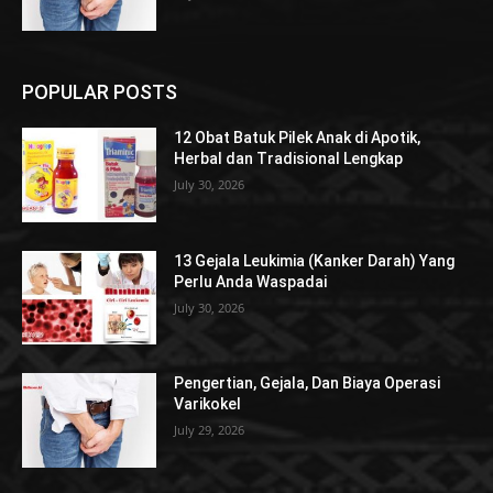
POPULAR POSTS
12 Obat Batuk Pilek Anak di Apotik,
Herbal dan Tradisional Lengkap
July 30, 2026
13 Gejala Leukimia (Kanker Darah) Yang
Perlu Anda Waspadai
July 30, 2026
Pengertian, Gejala, Dan Biaya Operasi
Varikokel
July 29, 2026