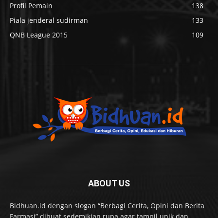
Profil Pemain
138
Piala jenderal sudirman
133
QNB League 2015
109
ABOUT US
Bidhuan.id dengan slogan “Berbagi Cerita, Opini dan Berita
Farmasi” dibuat sedemikian rupa agar tampil unik dan