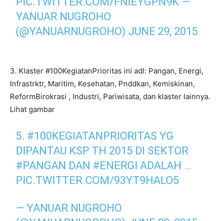
PIC.TWITTER.COM/FNIEYGPN9K
—
YANUAR NUGROHO
(@YANUARNUGROHO)
JUNE 29, 2015
3. Klaster #100KegiatanPrioritas ini adl: Pangan, Energi,
Infrastrktr, Maritim, Kesehatan, Pnddkan, Kemiskinan,
ReformBirokrasi , Industri, Pariwisata, dan klaster lainnya.
Lihat gambar
5.
#100KEGIATANPRIORITAS
YG
DIPANTAU KSP TH 2015 DI SEKTOR
#PANGAN
DAN
#ENERGI
ADALAH …
PIC.TWITTER.COM/93YT9HALO5
— YANUAR NUGROHO