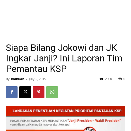
Siapa Bilang Jokowi dan JK
Ingkar Janji? Ini Laporan Tim
Pemantau KSP
By
bidhuan
-
July 5, 2015
2960
0