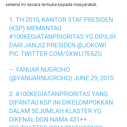
selama ini secara terbuka kepada masyarakat.
1. TH 2015, KANTOR STAF PRESIDEN
(KSP) MEMANTAU
#100KEGIATANPRIORITAS
YG DIPILIH
DARI JANJI2 PRESIDEN
@JOKOWI
PIC.TWITTER.COM/5XWLI7E6ZG
— YANUAR NUGROHO
(@YANUARNUGROHO)
JUNE 29, 2015
2.
#100KEGIATANPRIORITAS
YANG
DIPANTAU KSP INI DIKELOMPOKKAN
DALAM SEJUMLAH KLASTER YG
DIKENAL DGN NAMA 431++