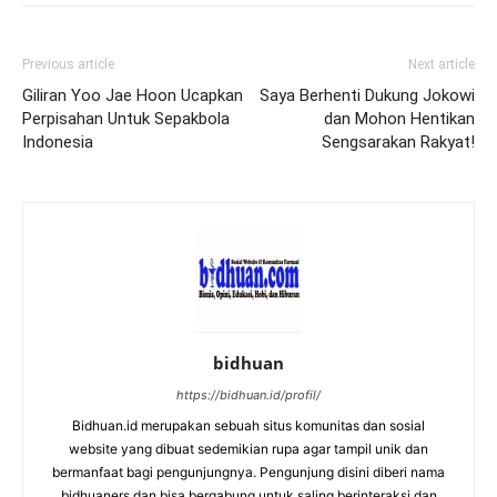
Previous article
Next article
Giliran Yoo Jae Hoon Ucapkan
Saya Berhenti Dukung Jokowi
Perpisahan Untuk Sepakbola
dan Mohon Hentikan
Indonesia
Sengsarakan Rakyat!
bidhuan
https://bidhuan.id/profil/
Bidhuan.id merupakan sebuah situs komunitas dan sosial
website yang dibuat sedemikian rupa agar tampil unik dan
bermanfaat bagi pengunjungnya. Pengunjung disini diberi nama
bidhuaners dan bisa bergabung untuk saling berinteraksi dan