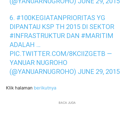
(@YANUARNUGROHO)
JUNE 29, 2015
6.
#100KEGIATANPRIORITAS
YG
DIPANTAU KSP TH 2015 DI SEKTOR
#INFRASTRUKTUR
DAN
#MARITIM
ADALAH …
PIC.TWITTER.COM/8KCIIZGETB
—
YANUAR NUGROHO
(@YANUARNUGROHO)
JUNE 29, 2015
Klik halaman
berikutnya
BACA JUGA