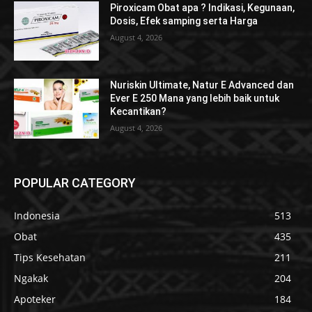
Piroxicam Obat apa ? Indikasi, Kegunaan,
Dosis, Efek samping serta Harga
August 4, 2026
Nuriskin Ultimate, Natur E Advanced dan
Ever E 250 Mana yang lebih baik untuk
Kecantikan?
August 4, 2026
POPULAR CATEGORY
Indonesia
513
Obat
435
Tips Kesehatan
211
Ngakak
204
Apoteker
184