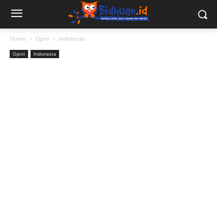
Home
Opini
Indonesia
Opini
Indonesia