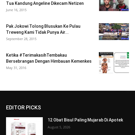
Tua Kandung Angeline Dikecam Netizen
June 16, 2015
Pak Jokowi Tolong Blusukan Ke Pulau
Treweng Kami Tidak Punya Air...
September 28, 2015
Ketika #TerimakasihTembakau
Bersebrangan Dengan Himbauan Kemenkes
May 31, 2016
EDITOR PICKS
12 Obat Bisul Paling Mujarab Di Apotek
August 5, 2026